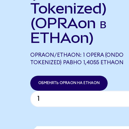
Tokenized)
(OPRAon в
ETHAon)
OPRAON/ETHAON: 1 OPERA (ONDO
TOKENIZED) РАВНО 1,4055 ETHAON
ОБМЕНЯТЬ OPRAON НА ETHAON