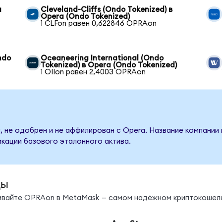
a
Cleveland-Cliffs (Ondo Tokenized) в
Opera (Ondo Tokenized)
1 CLFon равен 0,622846 OPRAon
ndo
Oceaneering International (Ondo
Tokenized) в Opera (Ondo Tokenized)
1 OIIon равен 2,4003 OPRAon
, не одобрен и не аффилирован с Opera. Название компании 
кации базового эталонного актива.
ды
нивайте OPRAon в MetaMask — самом надёжном криптокошель