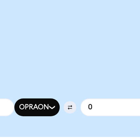
OPRAON