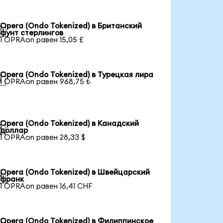
Opera (Ondo Tokenized) в Британский

фунт стерлингов
1 OPRAon равен 15,05 £
Opera (Ondo Tokenized) в Турецкая лира

1 OPRAon равен 968,75 ₺
Opera (Ondo Tokenized) в Канадский

доллар
1 OPRAon равен 28,33 $
Opera (Ondo Tokenized) в Швейцарский

франк
1 OPRAon равен 16,41 CHF
Opera (Ondo Tokenized) в Филиппинское