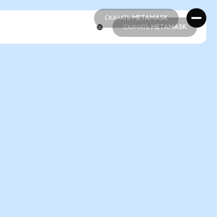
СКАЧАТЬ METAMASK
СКАЧАТЬ METAMASK
СКАЧАТЬ METAMASK
СКАЧАТЬ METAMASK