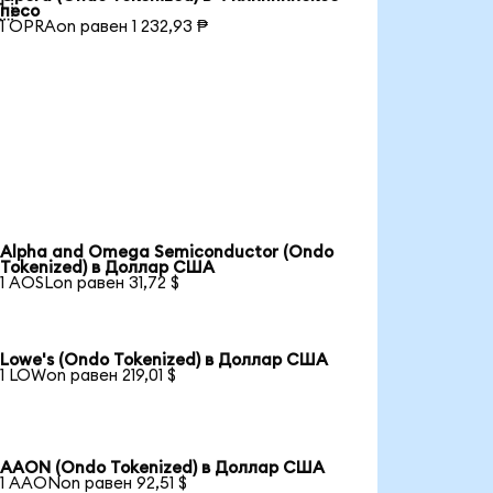

песо
1 OPRAon равен 1 232,93 ₱
Alpha and Omega Semiconductor (Ondo
Tokenized) в Доллар США
1 AOSLon равен 31,72 $
Lowe's (Ondo Tokenized) в Доллар США
1 LOWon равен 219,01 $
AAON (Ondo Tokenized) в Доллар США
1 AAONon равен 92,51 $