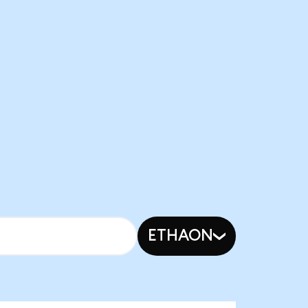
ETHAON