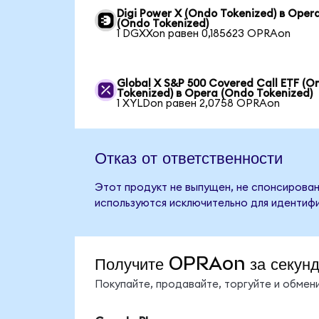
Digi Power X (Ondo Tokenized) в Oper
(Ondo Tokenized)
1 DGXXon равен 0,185623 OPRAon
Global X S&P 500 Covered Call ETF (O
Tokenized) в Opera (Ondo Tokenized)
1 XYLDon равен 2,0758 OPRAon
Отказ от ответственности
Этот продукт не выпущен, не спонсирован
используются исключительно для идентифи
Получите OPRAon за секун
Покупайте, продавайте, торгуйте и обме