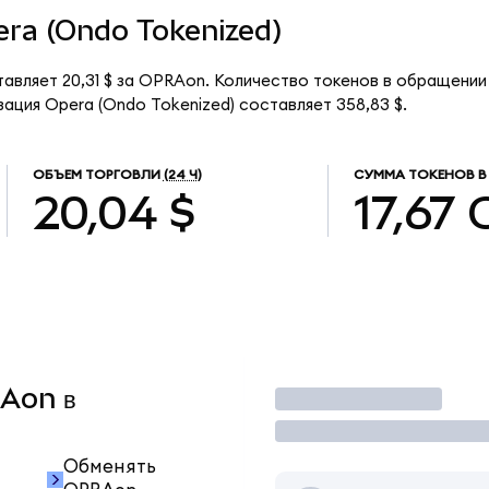
pera (Ondo Tokenized)
тавляет 20,31 $ за OPRAon. Количество токенов в обращении
ация Opera (Ondo Tokenized) составляет 358,83 $.
ОБЪЕМ ТОРГОВЛИ
(24 Ч)
СУММА ТОКЕНОВ В
20,04 $
17,67
RAon в
Торговать
Обменять