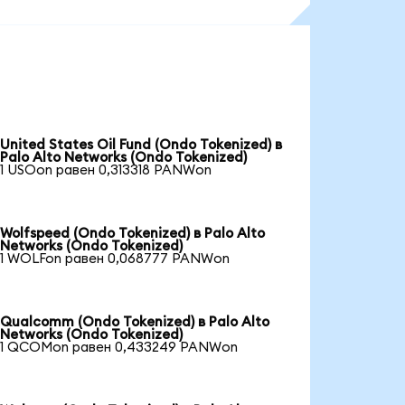
United States Oil Fund (Ondo Tokenized) в
Palo Alto Networks (Ondo Tokenized)
1 USOon равен 0,313318 PANWon
Wolfspeed (Ondo Tokenized) в Palo Alto
Networks (Ondo Tokenized)
1 WOLFon равен 0,068777 PANWon
Qualcomm (Ondo Tokenized) в Palo Alto
Networks (Ondo Tokenized)
1 QCOMon равен 0,433249 PANWon