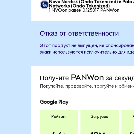
Novo Nordisk (Ondo Tokenized) в Palo 
Networks (Ondo Tokenized)
1 NVOon равен 0,125017 PANWon
Отказ от ответственности
Этот продукт не выпущен, не спонсирован
знаки используются исключительно для ид
Получите PANWon за секун
Покупайте, продавайте, торгуйте и обме
Google Play
Рейтинг
Загрузок