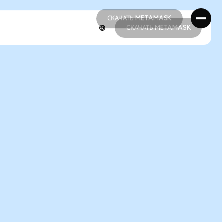
СКАЧАТЬ METAMASK
СКАЧАТЬ METAMASK
СКАЧАТЬ METAMASK
СКАЧАТЬ METAMASK