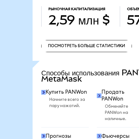
РЫНОЧНАЯ КАПИТАЛИЗАЦИЯ
ОБЪЕ
2,59 млн $
57
ПОСМОТРЕТЬ БОЛЬШЕ СТАТИСТИКИ
ПОСМОТРЕТЬ БОЛЬШЕ СТАТИСТИКИ
Способы использования PA
MetaMask
Купить PANWon
Продать
PANWon
Начните всего за
пару нажатий.
Обменяйте
PANWon на
наличные.
Прогнозы
Фьючерсы