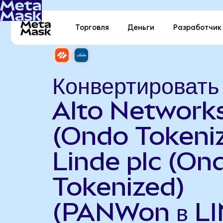
Торговля
Деньги
Разработчик
Конвертировать
Alto Network
(Ondo Tokeniz
Linde plc (On
Tokenized)
(PANWon в LI