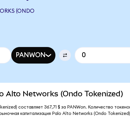
WORKS (ONDO
PANWON
alo Alto Networks (Ondo Tokenized)
okenized) составляет 367,71 $ за PANWon. Количество токен
рыночная капитализация Palo Alto Networks (Ondo Tokenized