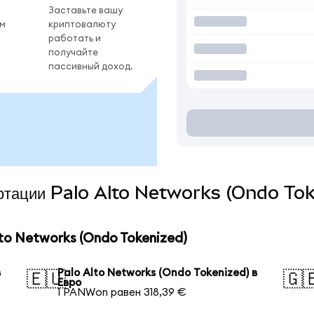
Заставьте вашу
ом
криптовалюту
работать и
получайте
пассивный доход.
вертации Palo Alto Networks (Ondo Tok
to Networks (Ondo Tokenized)
в
Palo Alto Networks (Ondo Tokenized) в
🇪🇺
🇬
Евро
1 PANWon равен 318,39 €