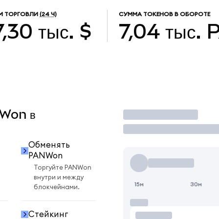
М ТОРГОВЛИ
(24 Ч)
СУММА ТОКЕНОВ В ОБОРОТЕ
,30 тыс. $
7,04 тыс.
NWon в
Торговать
Обменять
PANWon
Торгуйте PANWon
внутри и между
15м
30м
блокчейнами.
Стейкинг