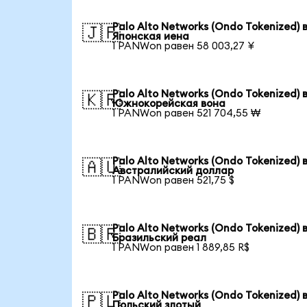
Palo Alto Networks (Ondo Tokenized) 
🇯🇵
Японская иена
1 PANWon равен 58 003,27 ¥
Palo Alto Networks (Ondo Tokenized) 
🇰🇷
Южнокорейская вона
1 PANWon равен 521 704,55 ₩
Palo Alto Networks (Ondo Tokenized) 
🇦🇺
Австралийский доллар
1 PANWon равен 521,75 $
Palo Alto Networks (Ondo Tokenized) 
🇧🇷
Бразильский реал
1 PANWon равен 1 889,85 R$
Palo Alto Networks (Ondo Tokenized) 
🇵🇱
Польский злотый