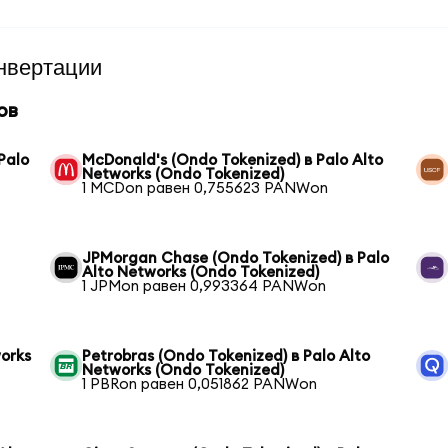
нвертации
ов
Palo
McDonald's (Ondo Tokenized) в Palo Alto
Networks (Ondo Tokenized)
1 MCDon равен 0,755623 PANWon
JPMorgan Chase (Ondo Tokenized) в Palo
Alto Networks (Ondo Tokenized)
1 JPMon равен 0,993364 PANWon
works
Petrobras (Ondo Tokenized) в Palo Alto
Networks (Ondo Tokenized)
1 PBRon равен 0,051862 PANWon