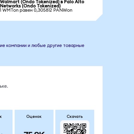
Walmart (Ondo Tokenized) в Palo Alto
Networks (Ondo Tokenized)
1 WMTon равен 0,305812 PANWon
ние компании и любые другие товарные
ьке.
к
Оценок
Скачать