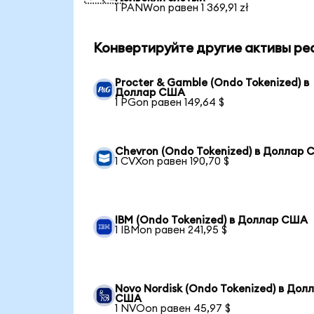
1 PANWon равен 1 369,91 zł
Конвертируйте другие активы ре
Procter & Gamble (Ondo Tokenized) в
Доллар США
1 PGon равен 149,64 $
Chevron (Ondo Tokenized) в Доллар
1 CVXon равен 190,70 $
IBM (Ondo Tokenized) в Доллар США
1 IBMon равен 241,95 $
Novo Nordisk (Ondo Tokenized) в Дол
США
1 NVOon равен 45,97 $