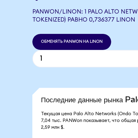
PANWON/LINON: 1 PALO ALTO NET
TOKENIZED) РАВНО 0,736377 LINON
ОБМЕНЯТЬ PANWON НА LINON
Последние данные рынка P
Текущая цена Palo Alto Networks (Ondo T
7,04 тыс. PANWon показывает, что общая 
2,59 млн $.