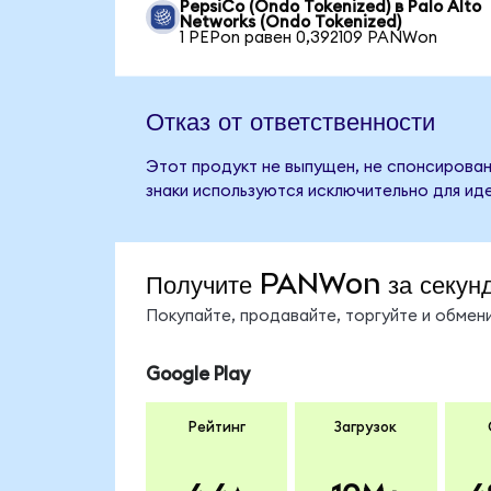
PepsiCo (Ondo Tokenized) в Palo Alto
Networks (Ondo Tokenized)
1 PEPon равен 0,392109 PANWon
Отказ от ответственности
Этот продукт не выпущен, не спонсирован
знаки используются исключительно для ид
Получите PANWon за секун
Покупайте, продавайте, торгуйте и обме
Google Play
Рейтинг
Загрузок