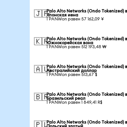
Palo Alto Networks (Ondo Tokenized) 
🇯🇵
Японская иена
1 PANWon равен 57 162,09 ¥
Palo Alto Networks (Ondo Tokenized) 
🇰🇷
Южнокорейская вона
1 PANWon равен 512 193,48 ₩
Palo Alto Networks (Ondo Tokenized) 
🇦🇺
Австралийский доллар
1 PANWon равен 513,67 $
Palo Alto Networks (Ondo Tokenized) 
🇧🇷
Бразильский реал
1 PANWon равен 1 849,41 R$
Palo Alto Networks (Ondo Tokenized) 
🇵🇱
Польский злотый