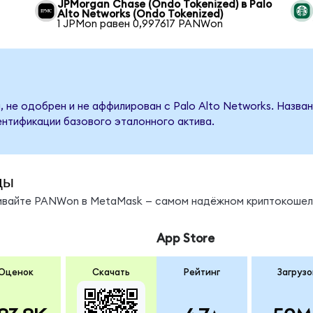
JPMorgan Chase (Ondo Tokenized) в Palo
Alto Networks (Ondo Tokenized)
1 JPMon равен 0,997617 PANWon
, не одобрен и не аффилирован с Palo Alto Networks. Назва
ентификации базового эталонного актива.
ды
нивайте PANWon в MetaMask — самом надёжном криптокошел
App Store
Оценок
Скачать
Рейтинг
Загрузо