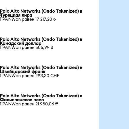
Palo Alto Networks (Ondo Tokenized) в

Турецкая лира
1 PANWon равен 17 217,20 ₺
Palo Alto Networks (Ondo Tokenized) в

Канадский доллар
1 PANWon равен 505,99 $
Palo Alto Networks (Ondo Tokenized) в

Швейцарский франк
1 PANWon равен 293,30 CHF
Palo Alto Networks (Ondo Tokenized) в

Филиппинское песо
1 PANWon равен 21 980,06 ₱