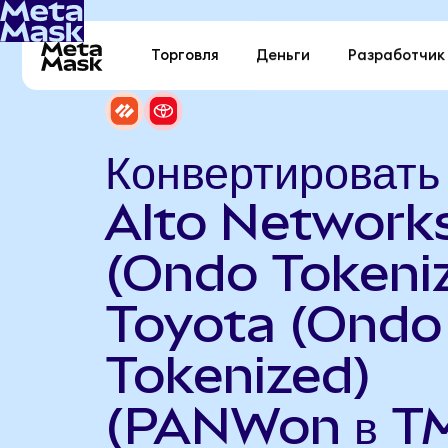
Торговля
Деньги
Разработчик
Конвертировать
Alto Network
(Ondo Tokeniz
Toyota (Ondo
Tokenized)
(PANWon в T