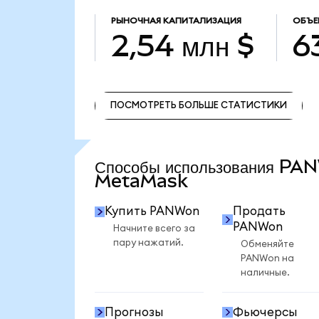
РЫНОЧНАЯ КАПИТАЛИЗАЦИЯ
ОБЪЕ
2,54 млн $
6
ПОСМОТРЕТЬ БОЛЬШЕ СТАТИСТИКИ
ПОСМОТРЕТЬ БОЛЬШЕ СТАТИСТИКИ
Способы использования PA
MetaMask
Купить PANWon
Продать
PANWon
Начните всего за
пару нажатий.
Обменяйте
PANWon на
наличные.
Прогнозы
Фьючерсы