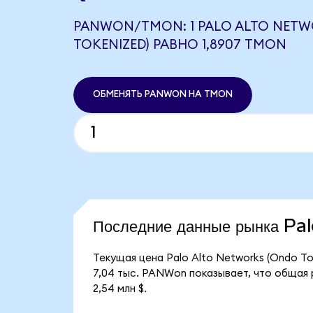
PANWON/TMON: 1 PALO ALTO NETW
TOKENIZED) РАВНО 1,8907 TMON
ОБМЕНЯТЬ PANWON НА TMON
Последние данные рынка P
Текущая цена Palo Alto Networks (Ondo T
7,04 тыс. PANWon показывает, что общая 
2,54 млн $.