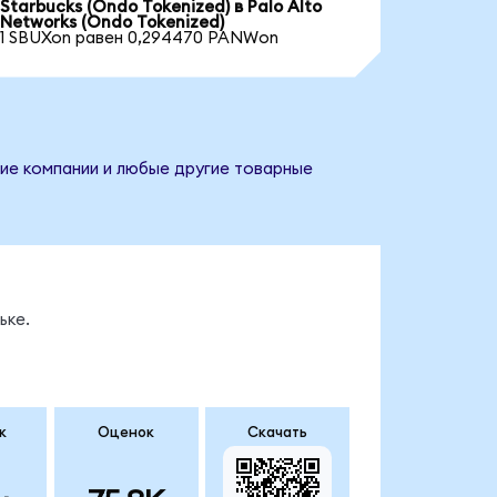
Starbucks (Ondo Tokenized) в Palo Alto
Networks (Ondo Tokenized)
1 SBUXon равен 0,294470 PANWon
ние компании и любые другие товарные
ьке.
к
Оценок
Скачать