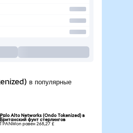
enized) в популярные
Palo Alto Networks (Ondo Tokenized) в

Британский фунт стерлингов
1 PANWon равен 268,27 £