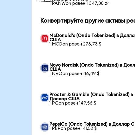
1 PANWon равен 1 347,30 zł
Конвертируйте другие активы ре
McDonald's (Ondo Tokenized) в Долл
США
1 MCDon равен 278,73 $
Novo Nordisk (Ondo Tokenized) в Дол
США
1 NVOon равен 46,49 $
Procter & Gamble (Ondo Tokenized) в
Доллар США
1 PGon равен 149,56 $
PepsiCo (Ondo Tokenized) в Доллар 
1 PEPon равен 141,52 $