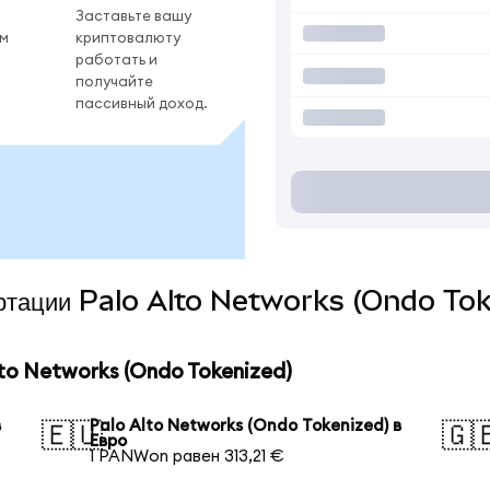
Заставьте вашу
ом
криптовалюту
работать и
получайте
пассивный доход.
вертации Palo Alto Networks (Ondo Tok
to Networks (Ondo Tokenized)
в
Palo Alto Networks (Ondo Tokenized) в
🇪🇺
🇬
Евро
1 PANWon равен 313,21 €