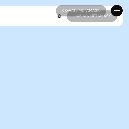
СКАЧАТЬ METAMASK
СКАЧАТЬ METAMASK
СКАЧАТЬ METAMASK
СКАЧАТЬ METAMASK