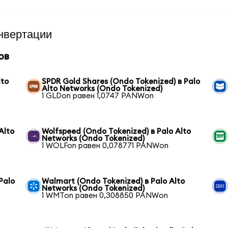
нвертации
ов
lto
SPDR Gold Shares (Ondo Tokenized) в Palo
Alto Networks (Ondo Tokenized)
1 GLDon равен 1,0747 PANWon
Alto
Wolfspeed (Ondo Tokenized) в Palo Alto
Networks (Ondo Tokenized)
1 WOLFon равен 0,078771 PANWon
Palo
Walmart (Ondo Tokenized) в Palo Alto
Networks (Ondo Tokenized)
1 WMTon равен 0,308850 PANWon