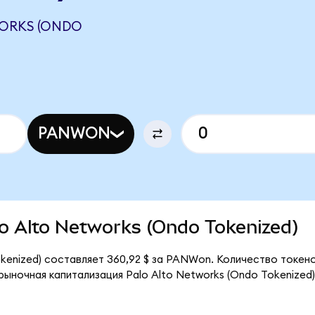
ORKS (ONDO
PANWON
alo Alto Networks (Ondo Tokenized)
okenized) составляет 360,92 $ за PANWon. Количество токен
рыночная капитализация Palo Alto Networks (Ondo Tokenized