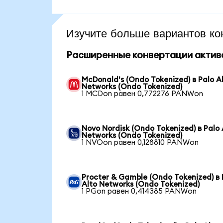
Изучите больше вариантов ко
Расширенные конвертации актив
McDonald's (Ondo Tokenized) в Palo A
Networks (Ondo Tokenized)
1 MCDon равен 0,772276 PANWon
Novo Nordisk (Ondo Tokenized) в Palo 
Networks (Ondo Tokenized)
1 NVOon равен 0,128810 PANWon
Procter & Gamble (Ondo Tokenized) в 
Alto Networks (Ondo Tokenized)
1 PGon равен 0,414385 PANWon