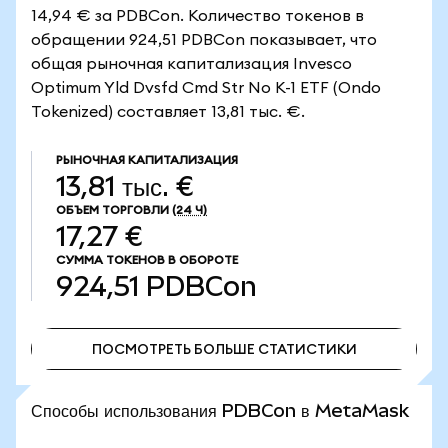
14,94 € за PDBCon. Количество токенов в
обращении 924,51 PDBCon показывает, что
общая рыночная капитализация Invesco
Optimum Yld Dvsfd Cmd Str No K-1 ETF (Ondo
Tokenized) составляет 13,81 тыс. €.
РЫНОЧНАЯ КАПИТАЛИЗАЦИЯ
13,81 тыс. €
ОБЪЕМ ТОРГОВЛИ
(24 Ч)
17,27 €
СУММА ТОКЕНОВ В ОБОРОТЕ
924,51
PDBCon
ПОСМОТРЕТЬ БОЛЬШЕ СТАТИСТИКИ
ПОСМОТРЕТЬ БОЛЬШЕ СТАТИСТИКИ
Способы использования PDBCon в MetaMask