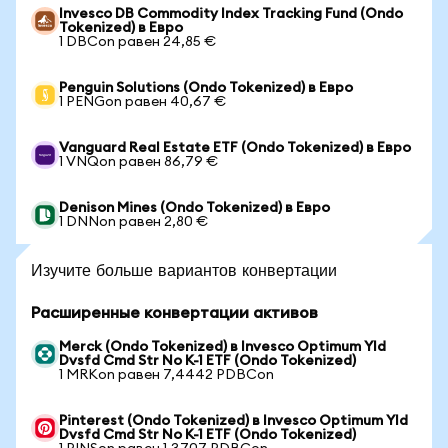
Invesco DB Commodity Index Tracking Fund (Ondo
Tokenized) в Евро
1 DBCon равен 24,85 €
Penguin Solutions (Ondo Tokenized) в Евро
1 PENGon равен 40,67 €
Vanguard Real Estate ETF (Ondo Tokenized) в Евро
1 VNQon равен 86,79 €
Denison Mines (Ondo Tokenized) в Евро
1 DNNon равен 2,80 €
Изучите больше вариантов конвертации
Расширенные конвертации активов
Merck (Ondo Tokenized) в Invesco Optimum Yld
Dvsfd Cmd Str No K-1 ETF (Ondo Tokenized)
1 MRKon равен 7,4442 PDBCon
Pinterest (Ondo Tokenized) в Invesco Optimum Yld
Dvsfd Cmd Str No K-1 ETF (Ondo Tokenized)