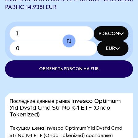
РАВНО 14,9381 EUR
PDBCON
EUR
ОБМЕНЯТЬ PDBCON НА EUR
Последние данные рынка Invesco Optimum
Yld Dvsfd Cmd Str No K-1 ETF (Ondo
Tokenized)
Текущая цена Invesco Optimum Yld Dvsfd Cmd
Str No K-1 ETF (Ondo Tokenized) составляет