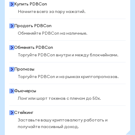
Купить PDBCon
Начните всего за пару нажатий.
Продать PDBCon
Обменяйте PDBCon на наличные.
Обменять PDBCon
Торгуйте PDBCon внутри и между блокчейнами.
Прогнозы
Торгуйте PDBCon и на рынках криптопрогнозов.
Фьючерсы
Лонг или шорт токенов с плечом до 50x.
Стейкинг
Заставьте вашу криптовалюту работать и
получайте пассивный доход.