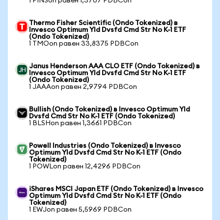
1 PINSon равен 1,3707 PDBCon
Thermo Fisher Scientific (Ondo Tokenized) в
Invesco Optimum Yld Dvsfd Cmd Str No K-1 ETF
(Ondo Tokenized)
1 TMOon равен 33,8375 PDBCon
Janus Henderson AAA CLO ETF (Ondo Tokenized) в
Invesco Optimum Yld Dvsfd Cmd Str No K-1 ETF
(Ondo Tokenized)
1 JAAAon равен 2,9794 PDBCon
Bullish (Ondo Tokenized) в Invesco Optimum Yld
Dvsfd Cmd Str No K-1 ETF (Ondo Tokenized)
1 BLSHon равен 1,3661 PDBCon
Powell Industries (Ondo Tokenized) в Invesco
Optimum Yld Dvsfd Cmd Str No K-1 ETF (Ondo
Tokenized)
1 POWLon равен 12,4296 PDBCon
iShares MSCI Japan ETF (Ondo Tokenized) в Invesco
Optimum Yld Dvsfd Cmd Str No K-1 ETF (Ondo
Tokenized)
1 EWJon равен 5,5969 PDBCon