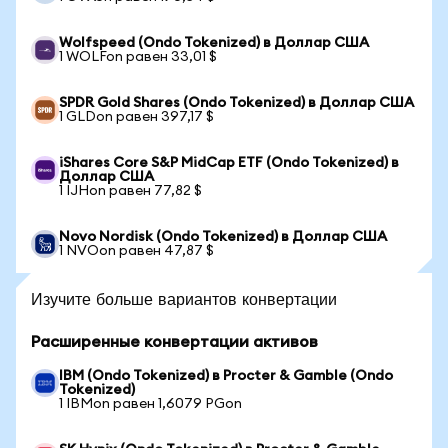
Wolfspeed (Ondo Tokenized) в Доллар США
1 WOLFon равен 33,01 $
SPDR Gold Shares (Ondo Tokenized) в Доллар США
1 GLDon равен 397,17 $
iShares Core S&P MidCap ETF (Ondo Tokenized) в
Доллар США
1 IJHon равен 77,82 $
Novo Nordisk (Ondo Tokenized) в Доллар США
1 NVOon равен 47,87 $
Изучите больше вариантов конвертации
Расширенные конвертации активов
IBM (Ondo Tokenized) в Procter & Gamble (Ondo
Tokenized)
1 IBMon равен 1,6079 PGon