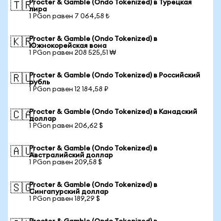
Procter & Gamble (Ondo Tokenized) в Турецкая
🇹🇷
лира
1 PGon равен 7 064,58 ₺
Procter & Gamble (Ondo Tokenized) в
🇰🇷
Южнокорейская вона
1 PGon равен 208 525,51 ₩
Procter & Gamble (Ondo Tokenized) в Российский
🇷🇺
рубль
1 PGon равен 12 184,58 ₽
Procter & Gamble (Ondo Tokenized) в Канадский
🇨🇦
доллар
1 PGon равен 206,62 $
Procter & Gamble (Ondo Tokenized) в
🇦🇺
Австралийский доллар
1 PGon равен 209,58 $
Procter & Gamble (Ondo Tokenized) в
🇸🇬
Сингапурский доллар
1 PGon равен 189,29 $