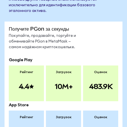
исключительно для идентификации базового
эталонного актива.
Получите PGon за секунды
Покупайте, продавайте, торгуйте и
обменивайте PGon в MetaMask —
самом надёжном криптокошельке.
Google Play
Рейтинг
Загрузок
Оценок
4.4
10M+
483.9K
App Store
Рейтинг
Загрузок
Оценок