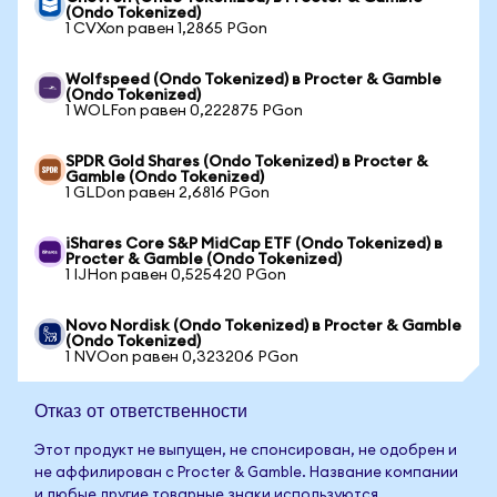
(Ondo Tokenized)
1 CVXon равен 1,2865 PGon
Wolfspeed (Ondo Tokenized) в Procter & Gamble
(Ondo Tokenized)
1 WOLFon равен 0,222875 PGon
SPDR Gold Shares (Ondo Tokenized) в Procter &
Gamble (Ondo Tokenized)
1 GLDon равен 2,6816 PGon
iShares Core S&P MidCap ETF (Ondo Tokenized) в
Procter & Gamble (Ondo Tokenized)
1 IJHon равен 0,525420 PGon
Novo Nordisk (Ondo Tokenized) в Procter & Gamble
(Ondo Tokenized)
1 NVOon равен 0,323206 PGon
Отказ от ответственности
Этот продукт не выпущен, не спонсирован, не одобрен и
не аффилирован с Procter & Gamble. Название компании
и любые другие товарные знаки используются