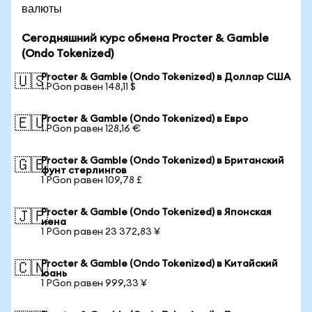
валюты
Сегодняшний курс обмена Procter & Gamble
(Ondo Tokenized)
Procter & Gamble (Ondo Tokenized) в Доллар США
🇺🇸
1 PGon равен 148,11 $
Procter & Gamble (Ondo Tokenized) в Евро
🇪🇺
1 PGon равен 128,16 €
Procter & Gamble (Ondo Tokenized) в Британский
🇬🇧
фунт стерлингов
1 PGon равен 109,78 £
Procter & Gamble (Ondo Tokenized) в Японская
🇯🇵
иена
1 PGon равен 23 372,83 ¥
Procter & Gamble (Ondo Tokenized) в Китайский
🇨🇳
юань
1 PGon равен 999,33 ¥