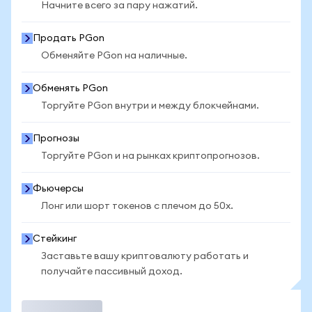
Начните всего за пару нажатий.
Продать PGon
Обменяйте PGon на наличные.
Обменять PGon
Торгуйте PGon внутри и между блокчейнами.
Прогнозы
Торгуйте PGon и на рынках криптопрогнозов.
Фьючерсы
Лонг или шорт токенов с плечом до 50x.
Стейкинг
Заставьте вашу криптовалюту работать и
получайте пассивный доход.
Торговать