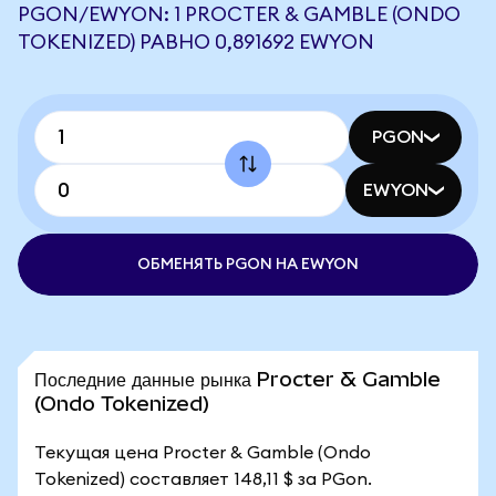
PGON/EWYON: 1 PROCTER & GAMBLE (ONDO
TOKENIZED) РАВНО 0,891692 EWYON
PGON
EWYON
ОБМЕНЯТЬ PGON НА EWYON
Последние данные рынка Procter & Gamble
(Ondo Tokenized)
Текущая цена Procter & Gamble (Ondo
Tokenized) составляет 148,11 $ за PGon.