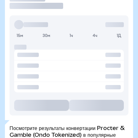
15м
30м
1ч
4ч
1Д
Посмотрите результаты конвертации Procter &
Gamble (Ondo Tokenized) в популярные