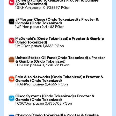
SK Hynix (Ondo Tokenized) в Procter & Gamble
(Ondo Tokenized)
1 SKHYon равен 0,938897 PGon
JPMorgan Chase (Ondo Tokenized) в Procter &
Gamble (Ondo Tokenized)
1 JPMon равен 2,4482 PGon
McDonald's (Ondo Tokenized) в Procter & Gamble
(Ondo Tokenized)
1 MCDon равен 1,8835 PGon
United States Oil Fund (Ondo Tokenized) в Procter
& Gamble (Ondo Tokenized)
1 USOon равен 0,794072 PGon
Palo Alto Networks (Ondo Tokenized) в Procter &
Gamble (Ondo Tokenized)
1 PANWon равен 2,4659 PGon
Cisco Systems (Ondo Tokenized) в Procter &
Gamble (Ondo Tokenized)
1 CSCOon равен 0,833705 PGon
Chevron (Ondo Tokenized) в Procter & Gamble