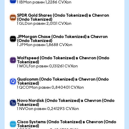
1 IBMon равен 1,2286 CVXon
SPDR Gold Shares (Ondo Tokenized) в Chevron
(Ondo Tokenized)
1 GLDon равен 2,0131 CVXon
JPMorgan Chase (Ondo Tokenized) в Chevron
(Ondo Tokenized)
1 JPMon равен 1,8688 CVXon
Wolfspeed (Ondo Tokenized) в Chevron (Ondo
Tokenized)
1 WOLFon равен 0,131261 CVXon
Qualcomm (Ondo Tokenized) в Chevron (Ondo
Tokenized)
1 QCOMon равен 0,840401 CVXon
Novo Nordisk (Ondo Tokenized) в Chevron (Ondo
Tokenized)
1 NVOon равен 0,241293 CVXon
Cisco Systems (Ondo Tokenized) в Chevron (Ondo
Tokenized)