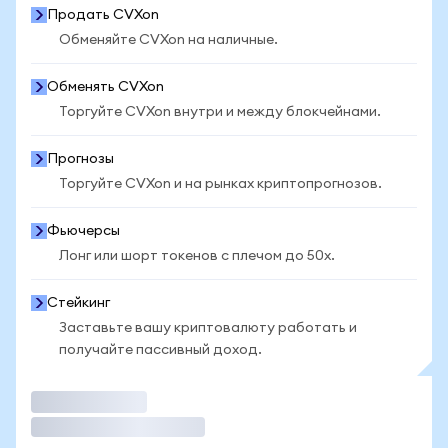
Продать CVXon
Обменяйте CVXon на наличные.
Обменять CVXon
Торгуйте CVXon внутри и между блокчейнами.
Прогнозы
Торгуйте CVXon и на рынках криптопрогнозов.
Фьючерсы
Лонг или шорт токенов с плечом до 50x.
Стейкинг
Заставьте вашу криптовалюту работать и
получайте пассивный доход.
Торговать