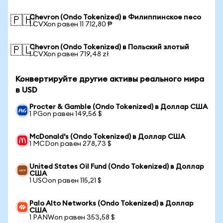
Chevron (Ondo Tokenized) в Филиппинское песо
🇵🇭
1 CVXon равен 11 712,80 ₱
Chevron (Ondo Tokenized) в Польский злотый
🇵🇱
1 CVXon равен 719,48 zł
Конвертируйте другие активы реального мира
в USD
Procter & Gamble (Ondo Tokenized) в Доллар США
1 PGon равен 149,56 $
McDonald's (Ondo Tokenized) в Доллар США
1 MCDon равен 278,73 $
United States Oil Fund (Ondo Tokenized) в Доллар
США
1 USOon равен 115,21 $
Palo Alto Networks (Ondo Tokenized) в Доллар
США
1 PANWon равен 353,58 $