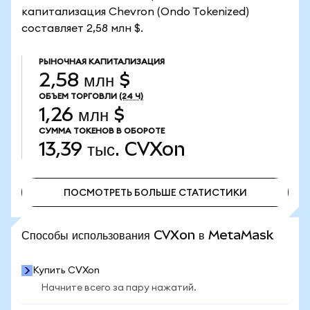
капитализация Chevron (Ondo Tokenized)
составляет 2,58 млн $.
РЫНОЧНАЯ КАПИТАЛИЗАЦИЯ
2,58 млн $
ОБЪЕМ ТОРГОВЛИ
(24 Ч)
1,26 млн $
СУММА ТОКЕНОВ В ОБОРОТЕ
13,39 тыс.
CVXon
ПОСМОТРЕТЬ БОЛЬШЕ СТАТИСТИКИ
ПОСМОТРЕТЬ БОЛЬШЕ СТАТИСТИКИ
Способы использования CVXon в MetaMask
Купить CVXon
Начните всего за пару нажатий.