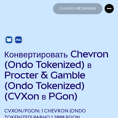
СКАЧАТЬ METAMASK
СКАЧАТЬ METAMASK
Конвертировать Chevron
(Ondo Tokenized) в
Procter & Gamble
(Ondo Tokenized)
(CVXon в PGon)
CVXON/PGON: 1 CHEVRON (ONDO
TOKENIZED) РАВНО 1,2888 PGON