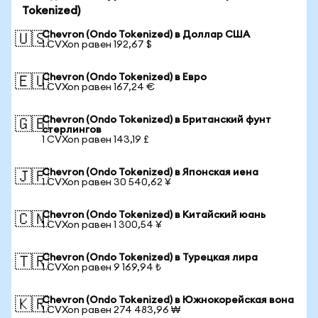
Tokenized)
Chevron (Ondo Tokenized) в Доллар США
🇺🇸
1 CVXon равен 192,67 $
Chevron (Ondo Tokenized) в Евро
🇪🇺
1 CVXon равен 167,24 €
Chevron (Ondo Tokenized) в Британский фунт
🇬🇧
стерлингов
1 CVXon равен 143,19 £
Chevron (Ondo Tokenized) в Японская иена
🇯🇵
1 CVXon равен 30 540,62 ¥
Chevron (Ondo Tokenized) в Китайский юань
🇨🇳
1 CVXon равен 1 300,54 ¥
Chevron (Ondo Tokenized) в Турецкая лира
🇹🇷
1 CVXon равен 9 169,94 ₺
Chevron (Ondo Tokenized) в Южнокорейская вона
🇰🇷
1 CVXon равен 274 483,96 ₩