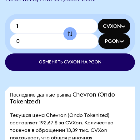
CVXON
PGON
ОБМЕНЯТЬ CVXON НА PGON
Последние данные рынка Chevron (Ondo
Tokenized)
Текущая цена Chevron (Ondo Tokenized)
составляет 192,67 $ за CVXon. Количество
токенов в обращении 13,39 тыс. CVXon
показывает, что общая рыночная