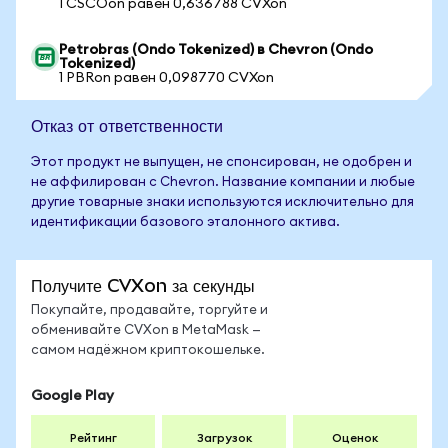
1 CSCOon равен 0,636788 CVXon
Petrobras (Ondo Tokenized) в Chevron (Ondo
Tokenized)
1 PBRon равен 0,098770 CVXon
Отказ от ответственности
Этот продукт не выпущен, не спонсирован, не одобрен и
не аффилирован с Chevron. Название компании и любые
другие товарные знаки используются исключительно для
идентификации базового эталонного актива.
Получите CVXon за секунды
Покупайте, продавайте, торгуйте и
обменивайте CVXon в MetaMask —
самом надёжном криптокошельке.
Google Play
Рейтинг
Загрузок
Оценок