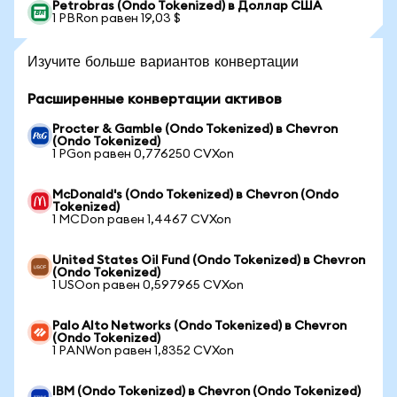
Petrobras (Ondo Tokenized) в Доллар США
1 PBRon равен 19,03 $
Изучите больше вариантов конвертации
Расширенные конвертации активов
Procter & Gamble (Ondo Tokenized) в Chevron
(Ondo Tokenized)
1 PGon равен 0,776250 CVXon
McDonald's (Ondo Tokenized) в Chevron (Ondo
Tokenized)
1 MCDon равен 1,4467 CVXon
United States Oil Fund (Ondo Tokenized) в Chevron
(Ondo Tokenized)
1 USOon равен 0,597965 CVXon
Palo Alto Networks (Ondo Tokenized) в Chevron
(Ondo Tokenized)
1 PANWon равен 1,8352 CVXon
IBM (Ondo Tokenized) в Chevron (Ondo Tokenized)