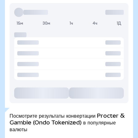
15м
30м
1ч
4ч
1Д
Посмотрите результаты конвертации Procter &
Gamble (Ondo Tokenized) в популярные
валюты