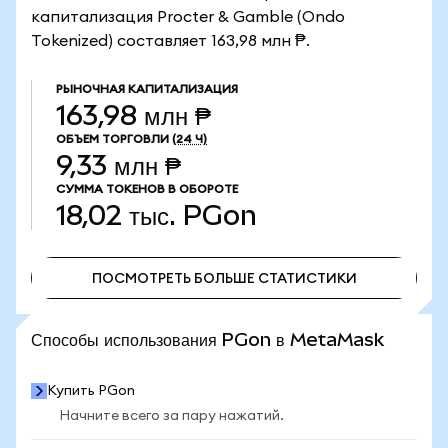
капитализация Procter & Gamble (Ondo
Tokenized) составляет 163,98 млн ₱.
РЫНОЧНАЯ КАПИТАЛИЗАЦИЯ
163,98 млн ₱
ОБЪЕМ ТОРГОВЛИ
(24 Ч)
9,33 млн ₱
СУММА ТОКЕНОВ В ОБОРОТЕ
18,02 тыс.
PGon
ПОСМОТРЕТЬ БОЛЬШЕ СТАТИСТИКИ
ПОСМОТРЕТЬ БОЛЬШЕ СТАТИСТИКИ
Способы использования PGon в MetaMask
Купить PGon
Начните всего за пару нажатий.