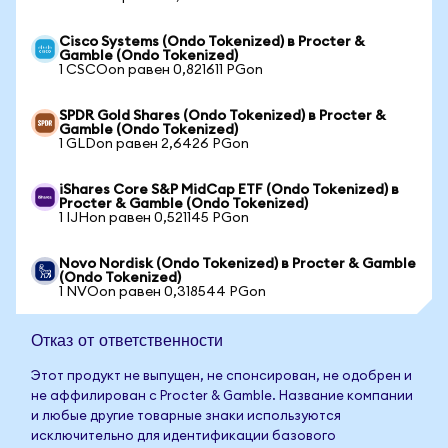
Cisco Systems (Ondo Tokenized) в Procter &
Gamble (Ondo Tokenized)
1 CSCOon равен 0,821611 PGon
SPDR Gold Shares (Ondo Tokenized) в Procter &
Gamble (Ondo Tokenized)
1 GLDon равен 2,6426 PGon
iShares Core S&P MidCap ETF (Ondo Tokenized) в
Procter & Gamble (Ondo Tokenized)
1 IJHon равен 0,521145 PGon
Novo Nordisk (Ondo Tokenized) в Procter & Gamble
(Ondo Tokenized)
1 NVOon равен 0,318544 PGon
Отказ от ответственности
Этот продукт не выпущен, не спонсирован, не одобрен и
не аффилирован с Procter & Gamble. Название компании
и любые другие товарные знаки используются
исключительно для идентификации базового