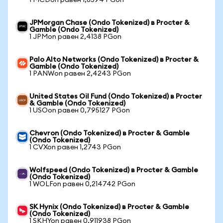
1 MCDon равен 1,8594 PGon
JPMorgan Chase (Ondo Tokenized) в Procter &
Gamble (Ondo Tokenized)
1 JPMon равен 2,4138 PGon
Palo Alto Networks (Ondo Tokenized) в Procter &
Gamble (Ondo Tokenized)
1 PANWon равен 2,4243 PGon
United States Oil Fund (Ondo Tokenized) в Procter
& Gamble (Ondo Tokenized)
1 USOon равен 0,795127 PGon
Chevron (Ondo Tokenized) в Procter & Gamble
(Ondo Tokenized)
1 CVXon равен 1,2743 PGon
Wolfspeed (Ondo Tokenized) в Procter & Gamble
(Ondo Tokenized)
1 WOLFon равен 0,214742 PGon
SK Hynix (Ondo Tokenized) в Procter & Gamble
(Ondo Tokenized)
1 SKHYon равен 0,911938 PGon