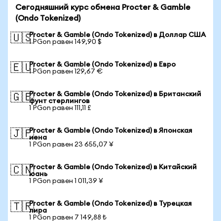
Сегодняшний курс обмена Procter & Gamble
(Ondo Tokenized)
Procter & Gamble (Ondo Tokenized) в Доллар США
🇺🇸
1 PGon равен 149,90 $
Procter & Gamble (Ondo Tokenized) в Евро
🇪🇺
1 PGon равен 129,67 €
Procter & Gamble (Ondo Tokenized) в Британский
🇬🇧
фунт стерлингов
1 PGon равен 111,11 £
Procter & Gamble (Ondo Tokenized) в Японская
🇯🇵
иена
1 PGon равен 23 655,07 ¥
Procter & Gamble (Ondo Tokenized) в Китайский
🇨🇳
юань
1 PGon равен 1 011,39 ¥
Procter & Gamble (Ondo Tokenized) в Турецкая
🇹🇷
лира
1 PGon равен 7 149,88 ₺