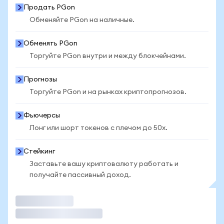
Продать PGon
Обменяйте PGon на наличные.
Обменять PGon
Торгуйте PGon внутри и между блокчейнами.
Прогнозы
Торгуйте PGon и на рынках криптопрогнозов.
Фьючерсы
Лонг или шорт токенов с плечом до 50x.
Стейкинг
Заставьте вашу криптовалюту работать и
получайте пассивный доход.
Торговать