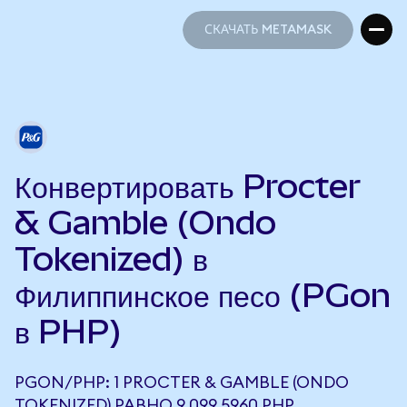
СКАЧАТЬ METAMASK
СКАЧАТЬ METAMASK
Конвертировать Procter
& Gamble (Ondo
Tokenized) в
Филиппинское песо (PGon
в PHP)
PGON/PHP: 1 PROCTER & GAMBLE (ONDO
TOKENIZED) РАВНО 9 099,5960 PHP