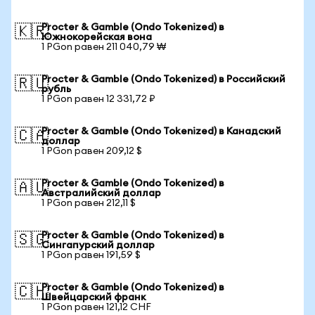
Procter & Gamble (Ondo Tokenized) в
🇰🇷
Южнокорейская вона
1 PGon равен 211 040,79 ₩
Procter & Gamble (Ondo Tokenized) в Российский
🇷🇺
рубль
1 PGon равен 12 331,72 ₽
Procter & Gamble (Ondo Tokenized) в Канадский
🇨🇦
доллар
1 PGon равен 209,12 $
Procter & Gamble (Ondo Tokenized) в
🇦🇺
Австралийский доллар
1 PGon равен 212,11 $
Procter & Gamble (Ondo Tokenized) в
🇸🇬
Сингапурский доллар
1 PGon равен 191,59 $
Procter & Gamble (Ondo Tokenized) в
🇨🇭
Швейцарский франк
1 PGon равен 121,12 CHF