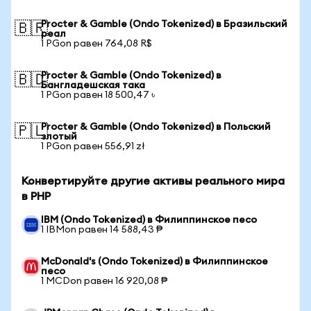
Procter & Gamble (Ondo Tokenized) в Бразильский
🇧🇷
реал
1 PGon равен 764,08 R$
Procter & Gamble (Ondo Tokenized) в
🇧🇩
Бангладешская така
1 PGon равен 18 500,47 ৳
Procter & Gamble (Ondo Tokenized) в Польский
🇵🇱
злотый
1 PGon равен 556,91 zł
Конвертируйте другие активы реального мира
в PHP
IBM (Ondo Tokenized) в Филиппинское песо
1 IBMon равен 14 588,43 ₱
McDonald's (Ondo Tokenized) в Филиппинское
песо
1 MCDon равен 16 920,08 ₱