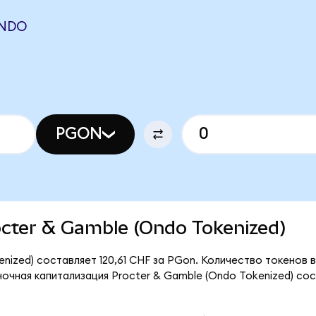
ONDO
PGON
rocter & Gamble (Ondo Tokenized)
nized) составляет 120,61 CHF за PGon. Количество токенов 
очная капитализация Procter & Gamble (Ondo Tokenized) сост