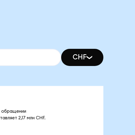
CHF
в обращении
авляет 2,17 млн CHF.