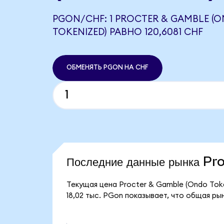
PGON/CHF: 1 PROCTER & GAMBLE (
TOKENIZED) РАВНО 120,6081 CHF
ОБМЕНЯТЬ PGON НА CHF
Последние данные рынка P
Текущая цена Procter & Gamble (Ondo Toke
18,02 тыс. PGon показывает, что общая рын