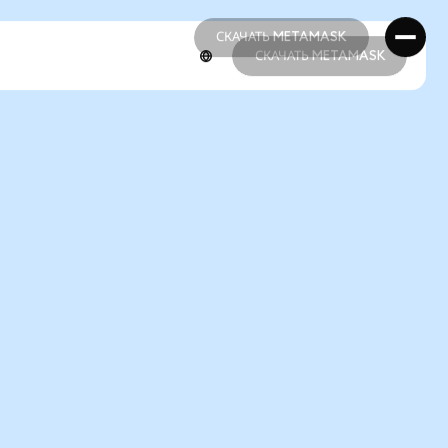
СКАЧАТЬ METAMASK
СКАЧАТЬ METAMASK
СКАЧАТЬ METAMASK
СКАЧАТЬ METAMASK