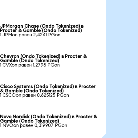
JPMorgan Chase (Ondo Tokenized) в
Procter & Gamble (Ondo Tokenized)
1 JPMon равен 2,4241 PGon
Chevron (Ondo Tokenized) в Procter &
Gamble (Ondo Tokenized)
1 CVXon равен 1,2798 PGon
Cisco Systems (Ondo Tokenized) в Procter
& Gamble (Ondo Tokenized)
1 CSCOon равен 0,825125 PGon
Novo Nordisk (Ondo Tokenized) в Procter &
Gamble (Ondo Tokenized)
1 NVOon равен 0,319907 PGon