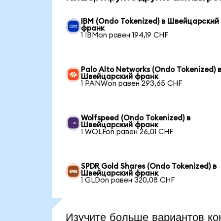
IBM (Ondo Tokenized) в Швейцарский
франк
1 IBMon равен 194,19 CHF
Palo Alto Networks (Ondo Tokenized) 
Швейцарский франк
1 PANWon равен 293,65 CHF
Wolfspeed (Ondo Tokenized) в
Швейцарский франк
1 WOLFon равен 26,01 CHF
SPDR Gold Shares (Ondo Tokenized) в
Швейцарский франк
1 GLDon равен 320,08 CHF
Изучите больше вариантов ко