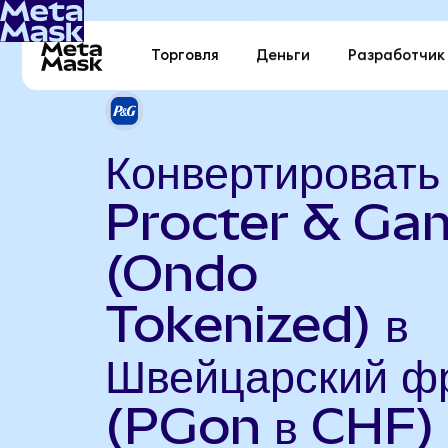
Торговля
Деньги
Разработчик
Конвертировать
Procter & Ga
(Ondo
Tokenized) в
Швейцарский ф
(PGon в CHF)