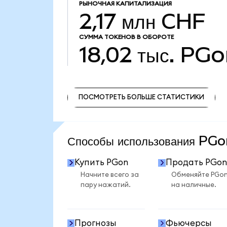
РЫНОЧНАЯ КАПИТАЛИЗАЦИЯ
2,17 млн CHF
СУММА ТОКЕНОВ В ОБОРОТЕ
18,02 тыс.
PGo
ПОСМОТРЕТЬ БОЛЬШЕ СТАТИСТИКИ
ПОСМОТРЕТЬ БОЛЬШЕ СТАТИСТИКИ
Способы использования PG
Купить PGon
Продать PGon
Начните всего за
Обменяйте PGo
пару нажатий.
на наличные.
Прогнозы
Фьючерсы