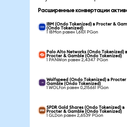
Расширенные конвертации актив
IBM (Ondo Tokenized) в Procter & Gam
(Ondo Tokenized)
1 IBMon равен 1,6101 PGon
Palo Alto Networks (Ondo Tokenized) 
Procter & Gamble (Ondo Tokenized)
1 PANWon равен 2,4347 PGon
Wolfspeed (Ondo Tokenized) в Procter
Gamble (Ondo Tokenized)
1 WOLFon равен 0,215661 PGon
SPDR Gold Shares (Ondo Tokenized) в
Procter & Gamble (Ondo Tokenized)
1 GLDon равен 2,6539 PGon