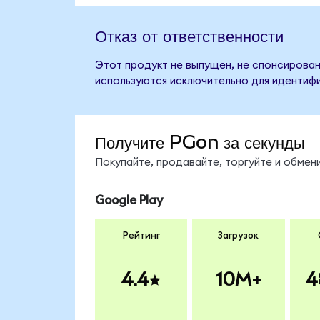
Отказ от ответственности
Этот продукт не выпущен, не спонсирован
используются исключительно для идентифи
Получите PGon за секунды
Покупайте, продавайте, торгуйте и обме
Google Play
Рейтинг
Загрузок
4.4
10M+
4