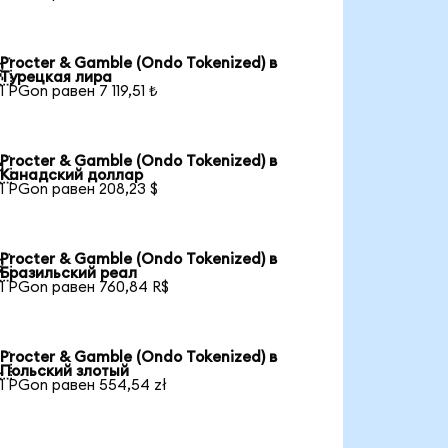
Procter & Gamble (Ondo Tokenized) в

Турецкая лира
1 PGon равен 7 119,51 ₺
Procter & Gamble (Ondo Tokenized) в

Канадский доллар
1 PGon равен 208,23 $
Procter & Gamble (Ondo Tokenized) в

Бразильский реал
1 PGon равен 760,84 R$
Procter & Gamble (Ondo Tokenized) в

Польский злотый
1 PGon равен 554,54 zł