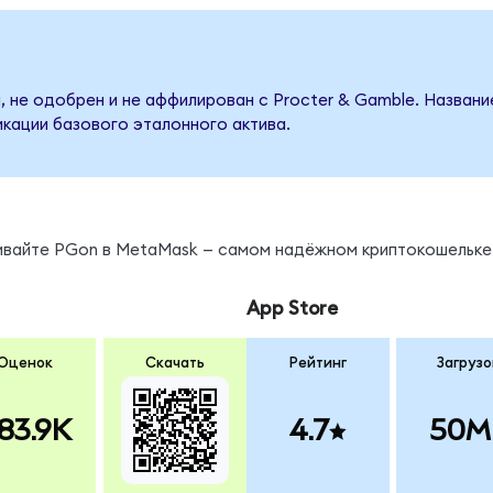
, не одобрен и не аффилирован с Procter & Gamble. Названи
кации базового эталонного актива.
нивайте PGon в MetaMask — самом надёжном криптокошельке
App Store
Оценок
Скачать
Рейтинг
Загрузо
83.9K
4.7
50M