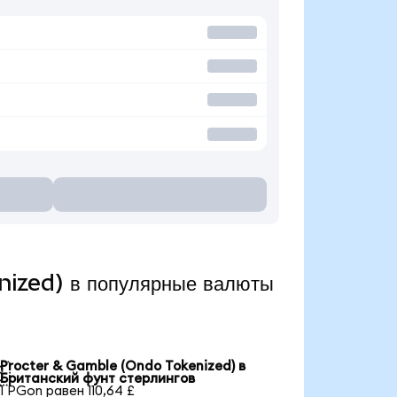
nized) в популярные валюты
Procter & Gamble (Ondo Tokenized) в

Британский фунт стерлингов
1 PGon равен 110,64 £