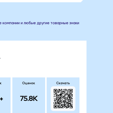
е компании и любые другие товарные знаки
.
к
Оценок
Скачать
+
75.8K