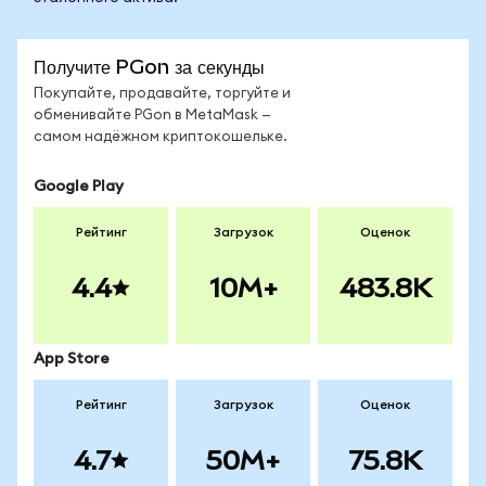
Получите PGon за секунды
Покупайте, продавайте, торгуйте и
обменивайте PGon в MetaMask —
самом надёжном криптокошельке.
Google Play
Рейтинг
Загрузок
Оценок
4.4
10M+
483.8K
App Store
Рейтинг
Загрузок
Оценок
4.7
50M+
75.8K