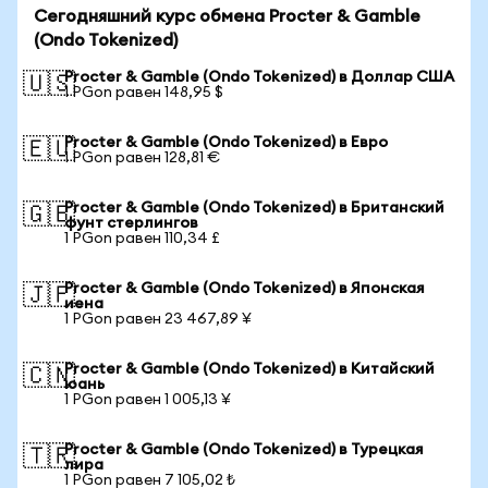
Сегодняшний курс обмена Procter & Gamble
(Ondo Tokenized)
Procter & Gamble (Ondo Tokenized) в Доллар США
🇺🇸
1 PGon равен 148,95 $
Procter & Gamble (Ondo Tokenized) в Евро
🇪🇺
1 PGon равен 128,81 €
Procter & Gamble (Ondo Tokenized) в Британский
🇬🇧
фунт стерлингов
1 PGon равен 110,34 £
Procter & Gamble (Ondo Tokenized) в Японская
🇯🇵
иена
1 PGon равен 23 467,89 ¥
Procter & Gamble (Ondo Tokenized) в Китайский
🇨🇳
юань
1 PGon равен 1 005,13 ¥
Procter & Gamble (Ondo Tokenized) в Турецкая
🇹🇷
лира
1 PGon равен 7 105,02 ₺