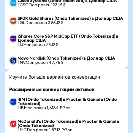
Cisco Systems (Ondo Tokenized) в Доллар США
1 CSCOon равен 123,16 $
SPDR Gold Shares (Ondo Tokenized) в Доллар США
1 GLDon равен 396,12 $
iShares Core S&P MidCap ETF (Ondo Tokenized) в
Доллар США
1 IJHon равен 78,12 $
Novo Nordisk (Ondo Tokenized) в Доллар США
1 NVOon равен 47,75 $
Изучите больше вариантов конвертации
Расширенные конвертации активов
IBM (Ondo Tokenized) в Procter & Gamble (Ondo
Tokenized)
1 IBMon равен 1,6134 PGon
McDonald's (Ondo Tokenized) в Procter & Gamble
(Ondo Tokenized)
1 MCDon равен 1,8713 PGon