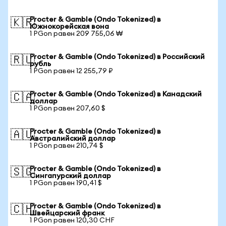
Procter & Gamble (Ondo Tokenized) в
🇰🇷
Южнокорейская вона
1 PGon равен 209 755,06 ₩
Procter & Gamble (Ondo Tokenized) в Российский
🇷🇺
рубль
1 PGon равен 12 255,79 ₽
Procter & Gamble (Ondo Tokenized) в Канадский
🇨🇦
доллар
1 PGon равен 207,60 $
Procter & Gamble (Ondo Tokenized) в
🇦🇺
Австралийский доллар
1 PGon равен 210,74 $
Procter & Gamble (Ondo Tokenized) в
🇸🇬
Сингапурский доллар
1 PGon равен 190,41 $
Procter & Gamble (Ondo Tokenized) в
🇨🇭
Швейцарский франк
1 PGon равен 120,30 CHF