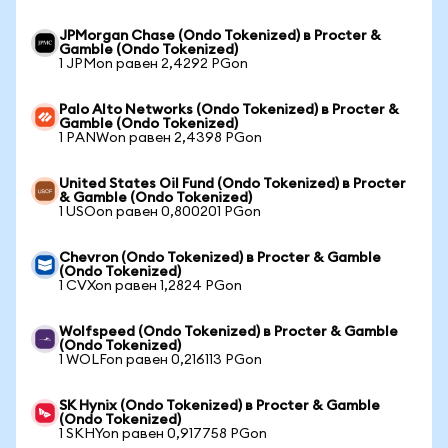
JPMorgan Chase (Ondo Tokenized) в Procter &
Gamble (Ondo Tokenized)
1 JPMon равен 2,4292 PGon
Palo Alto Networks (Ondo Tokenized) в Procter &
Gamble (Ondo Tokenized)
1 PANWon равен 2,4398 PGon
United States Oil Fund (Ondo Tokenized) в Procter
& Gamble (Ondo Tokenized)
1 USOon равен 0,800201 PGon
Chevron (Ondo Tokenized) в Procter & Gamble
(Ondo Tokenized)
1 CVXon равен 1,2824 PGon
Wolfspeed (Ondo Tokenized) в Procter & Gamble
(Ondo Tokenized)
1 WOLFon равен 0,216113 PGon
SK Hynix (Ondo Tokenized) в Procter & Gamble
(Ondo Tokenized)
1 SKHYon равен 0,917758 PGon