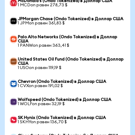
McDonald's (Ondo Tokenized) в Доллар США
1 MCDon равен 278,73 $
JPMorgan Chase (Ondo Tokenized) в Доллар США
1 JPMon равен 361,83 $
Palo Alto Networks (Ondo Tokenized) в Доллар
США
1 PANWon равен 363,41 $
United States Oil Fund (Ondo Tokenized) в Доллар
США
1 USOon равен 119,19 $
Chevron (Ondo Tokenized) в Доллар США
1 CVXon равен 191,02 $
Wolfspeed (Ondo Tokenized) в Доллар США
1 WOLFon равен 32,19 $
SK Hynix (Ondo Tokenized) в Доллар США
1 SKHYon равен 136,70 $