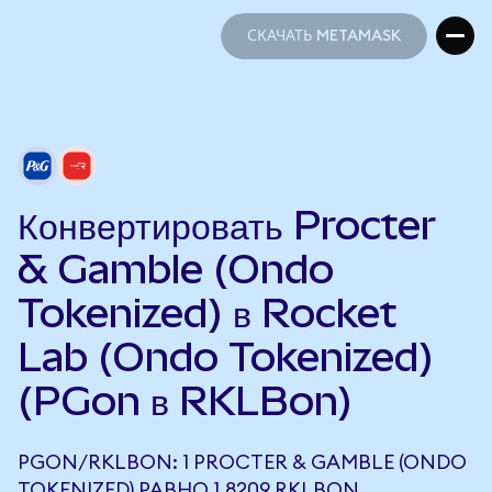
СКАЧАТЬ METAMASK
СКАЧАТЬ METAMASK
Конвертировать Procter
& Gamble (Ondo
Tokenized) в Rocket
Lab (Ondo Tokenized)
(PGon в RKLBon)
PGON/RKLBON: 1 PROCTER & GAMBLE (ONDO
TOKENIZED) РАВНО 1,8209 RKLBON