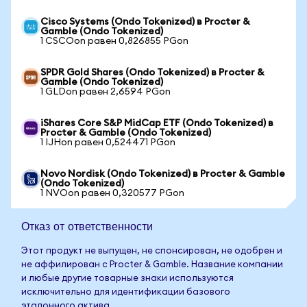
Cisco Systems (Ondo Tokenized) в Procter &
Gamble (Ondo Tokenized)
1 CSCOon равен 0,826855 PGon
SPDR Gold Shares (Ondo Tokenized) в Procter &
Gamble (Ondo Tokenized)
1 GLDon равен 2,6594 PGon
iShares Core S&P MidCap ETF (Ondo Tokenized) в
Procter & Gamble (Ondo Tokenized)
1 IJHon равен 0,524471 PGon
Novo Nordisk (Ondo Tokenized) в Procter & Gamble
(Ondo Tokenized)
1 NVOon равен 0,320577 PGon
Отказ от ответственности
Этот продукт не выпущен, не спонсирован, не одобрен и
не аффилирован с Procter & Gamble. Название компании
и любые другие товарные знаки используются
исключительно для идентификации базового
эталонного актива.