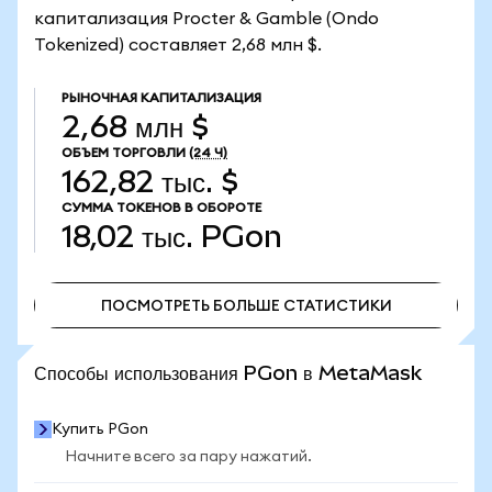
капитализация Procter & Gamble (Ondo
Tokenized) составляет 2,68 млн $.
РЫНОЧНАЯ КАПИТАЛИЗАЦИЯ
2,68 млн $
ОБЪЕМ ТОРГОВЛИ
(24 Ч)
162,82 тыс. $
СУММА ТОКЕНОВ В ОБОРОТЕ
18,02 тыс.
PGon
ПОСМОТРЕТЬ БОЛЬШЕ СТАТИСТИКИ
ПОСМОТРЕТЬ БОЛЬШЕ СТАТИСТИКИ
Способы использования PGon в MetaMask
Купить PGon
Начните всего за пару нажатий.