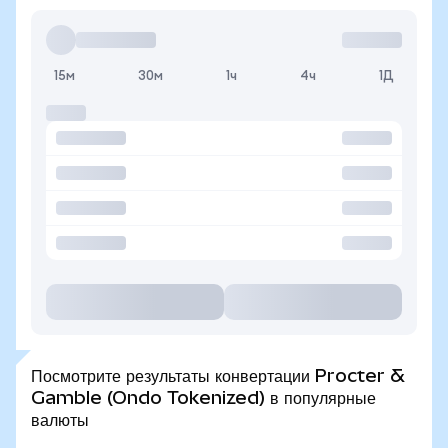
15м
30м
1ч
4ч
1Д
Посмотрите результаты конвертации Procter &
Gamble (Ondo Tokenized) в популярные
валюты