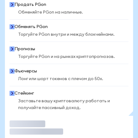
Продать PGon
Обменяйте PGon на наличные.
Обменять PGon
Торгуйте PGon внутри и между блокчейнами.
Прогнозы
Торгуйте PGon и на рынках криптопрогнозов.
Фьючерсы
Лонг или шорт токенов с плечом до 50x.
Стейкинг
Заставьте вашу криптовалюту работать и
получайте пассивный доход.
Торговать