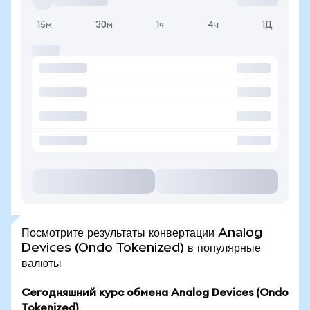
15м
30м
1ч
4ч
1Д
Посмотрите результаты конвертации Analog
Devices (Ondo Tokenized) в популярные
валюты
Сегодняшний курс обмена Analog Devices (Ondo
Tokenized)