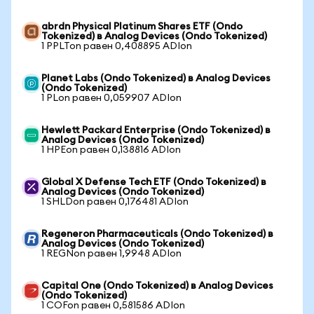
abrdn Physical Platinum Shares ETF (Ondo
Tokenized) в Analog Devices (Ondo Tokenized)
1 PPLTon равен 0,408895 ADIon
Planet Labs (Ondo Tokenized) в Analog Devices
(Ondo Tokenized)
1 PLon равен 0,059907 ADIon
Hewlett Packard Enterprise (Ondo Tokenized) в
Analog Devices (Ondo Tokenized)
1 HPEon равен 0,138816 ADIon
Global X Defense Tech ETF (Ondo Tokenized) в
Analog Devices (Ondo Tokenized)
1 SHLDon равен 0,176481 ADIon
Regeneron Pharmaceuticals (Ondo Tokenized) в
Analog Devices (Ondo Tokenized)
1 REGNon равен 1,9948 ADIon
Capital One (Ondo Tokenized) в Analog Devices
(Ondo Tokenized)
1 COFon равен 0,581586 ADIon