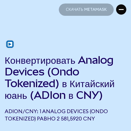
СКАЧАТЬ METAMASK
СКАЧАТЬ METAMASK
Конвертировать Analog
Devices (Ondo
Tokenized) в Китайский
юань (ADIon в CNY)
ADION/CNY: 1 ANALOG DEVICES (ONDO
TOKENIZED) РАВНО 2 581,5920 CNY