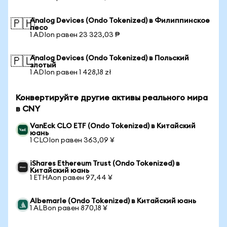
Analog Devices (Ondo Tokenized) в Филиппинское
🇵🇭
песо
1 ADIon равен 23 323,03 ₱
Analog Devices (Ondo Tokenized) в Польский
🇵🇱
злотый
1 ADIon равен 1 428,18 zł
Конвертируйте другие активы реального мира
в CNY
VanEck CLO ETF (Ondo Tokenized) в Китайский
юань
1 CLOIon равен 363,09 ¥
iShares Ethereum Trust (Ondo Tokenized) в
Китайский юань
1 ETHAon равен 97,44 ¥
Albemarle (Ondo Tokenized) в Китайский юань
1 ALBon равен 870,18 ¥