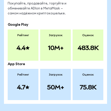
Покупайте, продавайте, торгуйте и
обменивайте ADIon в MetaMask —
самом надёжном криптокошельке.
Google Play
Рейтинг
Загрузок
Оценок
4.4
10M+
483.8K
App Store
Рейтинг
Загрузок
Оценок
4.7
50M+
75.8K