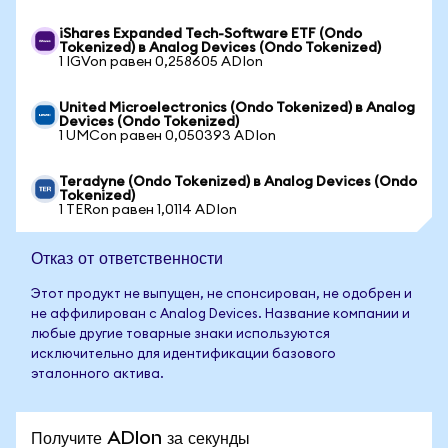
iShares Expanded Tech-Software ETF (Ondo
Tokenized) в Analog Devices (Ondo Tokenized)
1 IGVon равен 0,258605 ADIon
United Microelectronics (Ondo Tokenized) в Analog
Devices (Ondo Tokenized)
1 UMCon равен 0,050393 ADIon
Teradyne (Ondo Tokenized) в Analog Devices (Ondo
Tokenized)
1 TERon равен 1,0114 ADIon
Отказ от ответственности
Этот продукт не выпущен, не спонсирован, не одобрен и
не аффилирован с Analog Devices. Название компании и
любые другие товарные знаки используются
исключительно для идентификации базового
эталонного актива.
Получите ADIon за секунды