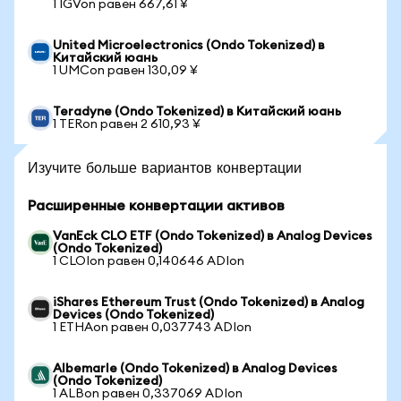
1 IGVon равен 667,61 ¥
United Microelectronics (Ondo Tokenized) в
Китайский юань
1 UMCon равен 130,09 ¥
Teradyne (Ondo Tokenized) в Китайский юань
1 TERon равен 2 610,93 ¥
Изучите больше вариантов конвертации
Расширенные конвертации активов
VanEck CLO ETF (Ondo Tokenized) в Analog Devices
(Ondo Tokenized)
1 CLOIon равен 0,140646 ADIon
iShares Ethereum Trust (Ondo Tokenized) в Analog
Devices (Ondo Tokenized)
1 ETHAon равен 0,037743 ADIon
Albemarle (Ondo Tokenized) в Analog Devices
(Ondo Tokenized)
1 ALBon равен 0,337069 ADIon