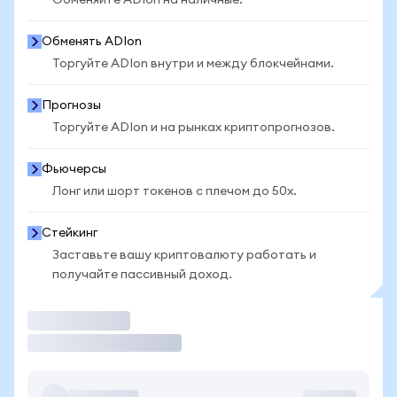
Обменяйте ADIon на наличные.
Обменять ADIon
Торгуйте ADIon внутри и между блокчейнами.
Прогнозы
Торгуйте ADIon и на рынках криптопрогнозов.
Фьючерсы
Лонг или шорт токенов с плечом до 50x.
Стейкинг
Заставьте вашу криптовалюту работать и
получайте пассивный доход.
Торговать