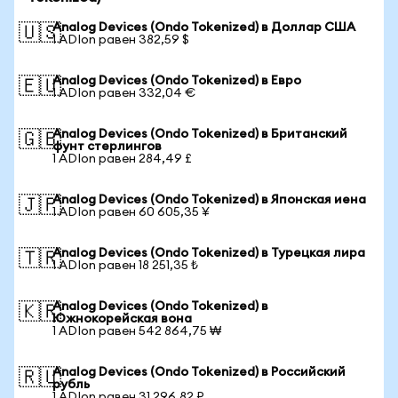
Analog Devices (Ondo Tokenized) в Доллар США
🇺🇸
1 ADIon равен 382,59 $
Analog Devices (Ondo Tokenized) в Евро
🇪🇺
1 ADIon равен 332,04 €
Analog Devices (Ondo Tokenized) в Британский
🇬🇧
фунт стерлингов
1 ADIon равен 284,49 £
Analog Devices (Ondo Tokenized) в Японская иена
🇯🇵
1 ADIon равен 60 605,35 ¥
Analog Devices (Ondo Tokenized) в Турецкая лира
🇹🇷
1 ADIon равен 18 251,35 ₺
Analog Devices (Ondo Tokenized) в
🇰🇷
Южнокорейская вона
1 ADIon равен 542 864,75 ₩
Analog Devices (Ondo Tokenized) в Российский
🇷🇺
рубль
1 ADIon равен 31 296,82 ₽