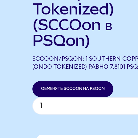
Tokenized)
(SCCOon в
PSQon)
SCCOON/PSQON: 1 SOUTHERN COPP
(ONDO TOKENIZED) РАВНО 7,8101 PS
ОБМЕНЯТЬ SCCOON НА PSQON