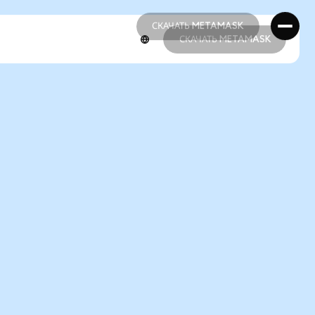
СКАЧАТЬ METAMASK
СКАЧАТЬ METAMASK
СКАЧАТЬ METAMASK
СКАЧАТЬ METAMASK