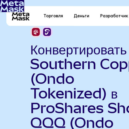
Торговля
Деньги
Разработчик
Конвертировать
Southern Cop
(Ondo
Tokenized) в
ProShares Sh
QQQ (Ondo