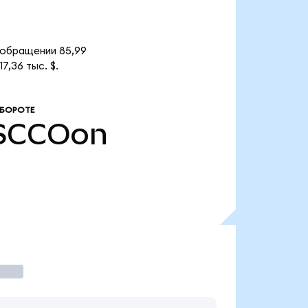
 обращении 85,99
,36 тыс. $.
ОБОРОТЕ
SCCOon