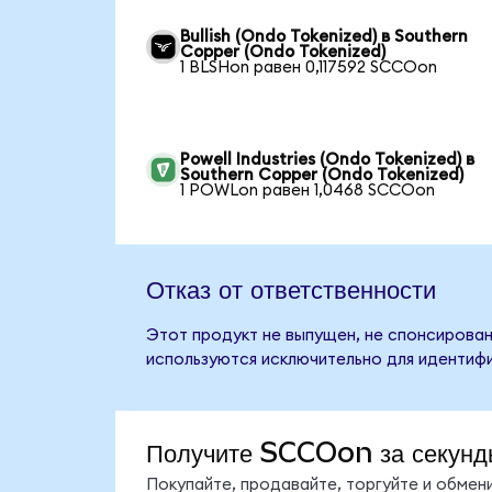
Bullish (Ondo Tokenized) в Southern
Copper (Ondo Tokenized)
1 BLSHon равен 0,117592 SCCOon
Powell Industries (Ondo Tokenized) в
Southern Copper (Ondo Tokenized)
1 POWLon равен 1,0468 SCCOon
Отказ от ответственности
Этот продукт не выпущен, не спонсирован
используются исключительно для идентифи
Получите SCCOon за секунд
Покупайте, продавайте, торгуйте и обме