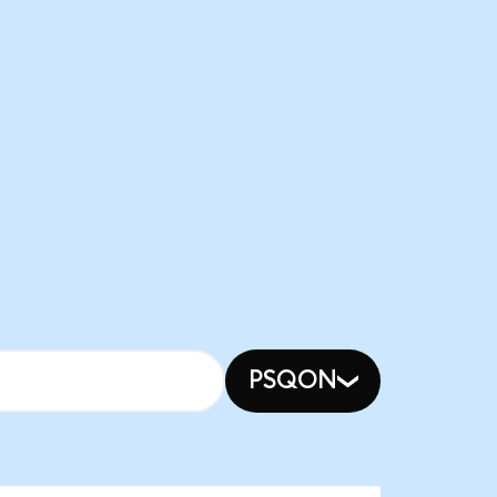
PSQON