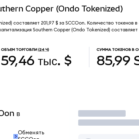
outhern Copper (Ondo Tokenized)
ized) составляет 201,97 $ за SCCOon. Количество токенов в
питализация Southern Copper (Ondo Tokenized) составляет 17
ОБЪЕМ ТОРГОВЛИ
(24 Ч)
СУММА ТОКЕНОВ В 
59,46 тыс. $
85,99
COon в
Торговать
Обменять