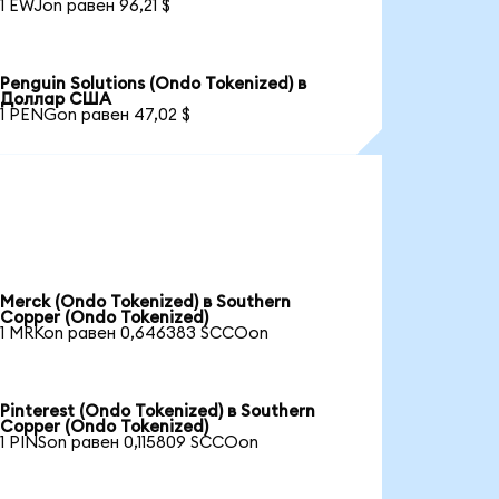
1 EWJon равен 96,21 $
Penguin Solutions (Ondo Tokenized) в
Доллар США
1 PENGon равен 47,02 $
Merck (Ondo Tokenized) в Southern
Copper (Ondo Tokenized)
1 MRKon равен 0,646383 SCCOon
Pinterest (Ondo Tokenized) в Southern
Copper (Ondo Tokenized)
1 PINSon равен 0,115809 SCCOon