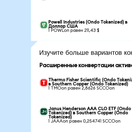
Powell Industries (Ondo Tokenized) в
Доллар США
1 POWLon равен 211,43 $
Изучите больше вариантов ко
Расширенные конвертации актив
Thermo Fisher Scientific (Ondo Tokeni
в Southern Copper (Ondo Tokenized)
1 TMOon равен 2,8626 SCCOon
Janus Henderson AAA CLO ETF (Ondo
Tokenized) в Southern Copper (Ondo
Tokenized)
1 JAAAon равен 0,254741 SCCOon