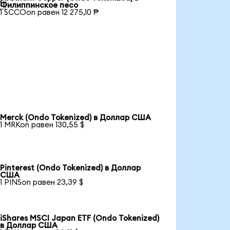

Филиппинское песо
1 SCCOon равен 12 275,10 ₱
Merck (Ondo Tokenized) в Доллар США
1 MRKon равен 130,55 $
Pinterest (Ondo Tokenized) в Доллар
США
1 PINSon равен 23,39 $
iShares MSCI Japan ETF (Ondo Tokenized)
в Доллар США