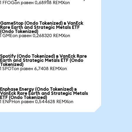
1 FFOGon равен 0,689118 REMXon
GameStop (Ondo Tokenized) в VanEck
Rare Earth and Strategic Metals ETF
(Ondo Tokenized)
1 GMEon равен 0,268320 REMXon
Spotify (Ondo Tokenized) в VanEck Rare
Earth and Strategic Metals ETF (Ondo
Tokenized)
1 SPOTon равен 6,7408 REMXon
Enphase Energy (Ondo Tokenized) в
VanEck Rare Earth and Strategic Metals
ETF (Ondo Tokenized)
1 ENPHon равен 0,544628 REMXon