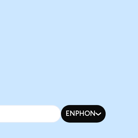
ENPHON