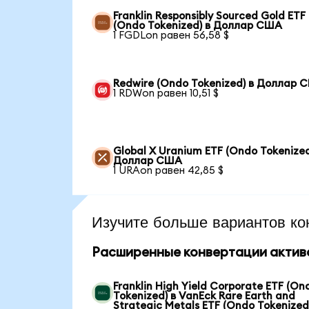
Franklin Responsibly Sourced Gold ETF
(Ondo Tokenized) в Доллар США
1 FGDLon равен 56,58 $
Redwire (Ondo Tokenized) в Доллар 
1 RDWon равен 10,51 $
Global X Uranium ETF (Ondo Tokenized
Доллар США
1 URAon равен 42,85 $
Изучите больше вариантов ко
Расширенные конвертации актив
Franklin High Yield Corporate ETF (On
Tokenized) в VanEck Rare Earth and
Strategic Metals ETF (Ondo Tokenized