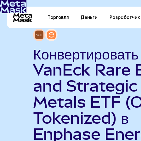
Торговля
Деньги
Разработчик
Конвертировать
VanEck Rare 
and Strategic
Metals ETF (
Tokenized) в
Enphase Ene