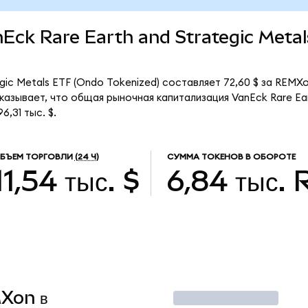
anEck Rare Earth and Strategic Meta
gic Metals ETF (Ondo Tokenized) составляет 72,60 $ за REMX
азывает, что общая рыночная капитализация VanEck Rare Ear
,31 тыс. $.
БЪЕМ ТОРГОВЛИ
(24 Ч)
СУММА ТОКЕНОВ В ОБОРОТЕ
11,54 тыс. $
6,84 тыс.
MXon в
Торговать