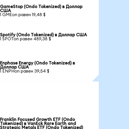
GameStop (Ondo Tokenized) в Доллар
США
1 GMEon равен 19,48 $
Spotify (Ondo Tokenized) в Доллар США
1 SPOTon равен 489,38 $
Enphase Energy (Ondo Tokenized) в
Доллар США
1 ENPHon равен 39,54 $
Franklin Focused Growth ETF (Ondo
Tokenized) в VanEck Rare Earth and
Strategic Metals ETF (Ondo Tokenized)