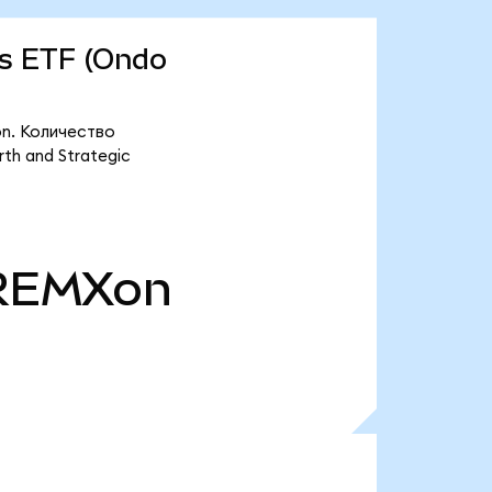
ls ETF (Ondo
on. Количество
th and Strategic
REMXon