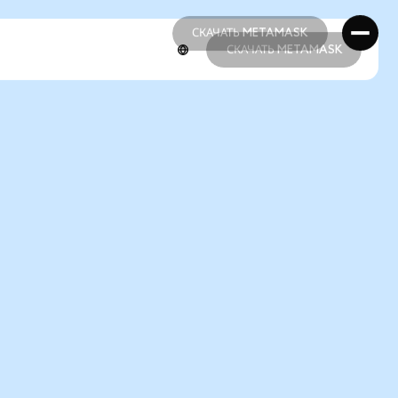
СКАЧАТЬ METAMASK
СКАЧАТЬ METAMASK
СКАЧАТЬ METAMASK
СКАЧАТЬ METAMASK