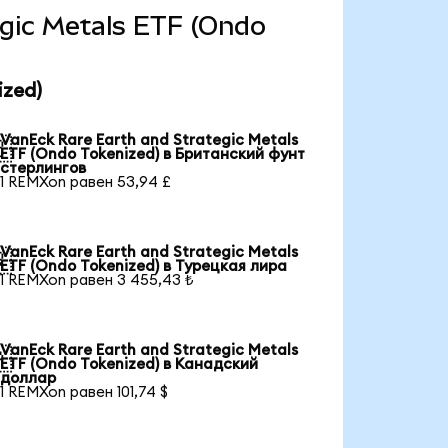
tegic Metals ETF (Ondo
ized)
VanEck Rare Earth and Strategic Metals

ETF (Ondo Tokenized) в Британский фунт
стерлингов
1 REMXon равен 53,94 £
VanEck Rare Earth and Strategic Metals

ETF (Ondo Tokenized) в Турецкая лира
1 REMXon равен 3 455,43 ₺
VanEck Rare Earth and Strategic Metals

ETF (Ondo Tokenized) в Канадский
доллар
1 REMXon равен 101,74 $