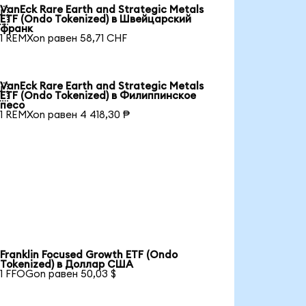
VanEck Rare Earth and Strategic Metals

ETF (Ondo Tokenized) в Швейцарский
франк
1 REMXon равен 58,71 CHF
VanEck Rare Earth and Strategic Metals

ETF (Ondo Tokenized) в Филиппинское
песо
1 REMXon равен 4 418,30 ₱
Franklin Focused Growth ETF (Ondo
Tokenized) в Доллар США
1 FFOGon равен 50,03 $