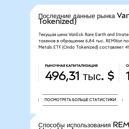
Последние данные рынка V
Tokenized)
Текущая цена VanEck Rare Earth and Strate
токенов в обращении 6,84 тыс. REMXon пок
Metals ETF (Ondo Tokenized) составляет 496
РЫНОЧНАЯ КАПИТАЛИЗАЦИЯ
О
496,31 тыс. $
ПОСМОТРЕТЬ БОЛЬШЕ СТАТИСТИКИ
ПОСМОТРЕТЬ БОЛЬШЕ СТАТИСТИКИ
Способы использования RE