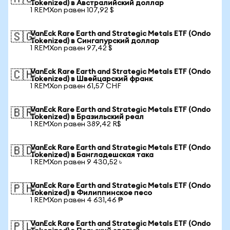
Tokenized) в Австралийский доллар
1 REMXon равен 107,92 $
VanEck Rare Earth and Strategic Metals ETF (Ondo
🇸🇬
Tokenized) в Сингапурский доллар
1 REMXon равен 97,42 $
VanEck Rare Earth and Strategic Metals ETF (Ondo
🇨🇭
Tokenized) в Швейцарский франк
1 REMXon равен 61,57 CHF
VanEck Rare Earth and Strategic Metals ETF (Ondo
🇧🇷
Tokenized) в Бразильский реал
1 REMXon равен 389,42 R$
VanEck Rare Earth and Strategic Metals ETF (Ondo
🇧🇩
Tokenized) в Бангладешская така
1 REMXon равен 9 430,52 ৳
VanEck Rare Earth and Strategic Metals ETF (Ondo
🇵🇭
Tokenized) в Филиппинское песо
1 REMXon равен 4 631,46 ₱
VanEck Rare Earth and Strategic Metals ETF (Ondo
🇵🇱