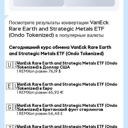
Посмотрите результаты конвертации VanEck
Rare Earth and Strategic Metals ETF
(Ondo Tokenized) в популярные валюты
Сегодняшний курс обмена VanEck Rare Earth
and Strategic Metals ETF (Ondo Tokenized)
VanEck Rare Earth and Strategic Metals ETF (Ondo
🇺🇸
Tokenized) в Доллар США
1 REMXon равен 76,19 $
VanEck Rare Earth and Strategic Metals ETF (Ondo
🇪🇺
Tokenized) в Евро
1 REMXon равен 65,92 €
VanEck Rare Earth and Strategic Metals ETF (Ondo
🇬🇧
Tokenized) в Британский фунт стерлингов
1 REMXon равен 56,48 £
VanEck Rare Earth and Strategic Metals ETF (Ondo