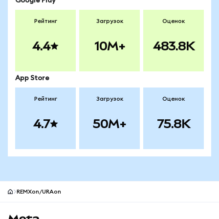
Google Play
Рейтинг
Загрузок
Оценок
4.4
10M+
483.8K
App Store
Рейтинг
Загрузок
Оценок
4.7
50M+
75.8K
REMXon/URAon
Нижний колонтитул сайта MetaMask