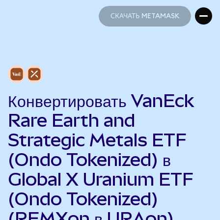
СКАЧАТЬ METAMASK
СКАЧАТЬ METAMASK
Конвертировать VanEck
Rare Earth and
Strategic Metals ETF
(Ondo Tokenized) в
Global X Uranium ETF
(Ondo Tokenized)
(REMXon в URAon)