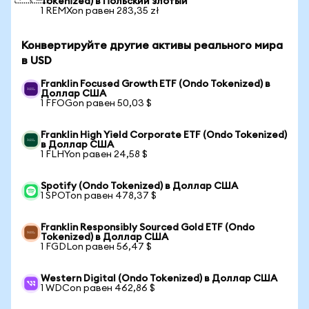
Tokenized) в Польский злотый
1 REMXon равен 283,35 zł
Конвертируйте другие активы реального мира
в USD
Franklin Focused Growth ETF (Ondo Tokenized) в
Доллар США
1 FFOGon равен 50,03 $
Franklin High Yield Corporate ETF (Ondo Tokenized)
в Доллар США
1 FLHYon равен 24,58 $
Spotify (Ondo Tokenized) в Доллар США
1 SPOTon равен 478,37 $
Franklin Responsibly Sourced Gold ETF (Ondo
Tokenized) в Доллар США
1 FGDLon равен 56,47 $
Western Digital (Ondo Tokenized) в Доллар США
1 WDCon равен 462,86 $