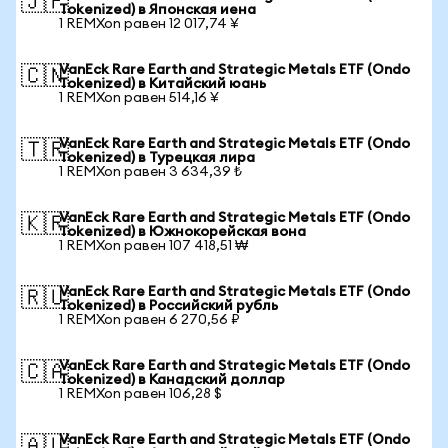
🇯🇵
Tokenized) в Японская иена
1 REMXon равен 12 017,74 ¥
VanEck Rare Earth and Strategic Metals ETF (Ondo
🇨🇳
Tokenized) в Китайский юань
1 REMXon равен 514,16 ¥
VanEck Rare Earth and Strategic Metals ETF (Ondo
🇹🇷
Tokenized) в Турецкая лира
1 REMXon равен 3 634,39 ₺
VanEck Rare Earth and Strategic Metals ETF (Ondo
🇰🇷
Tokenized) в Южнокорейская вона
1 REMXon равен 107 418,51 ₩
VanEck Rare Earth and Strategic Metals ETF (Ondo
🇷🇺
Tokenized) в Российский рубль
1 REMXon равен 6 270,56 ₽
VanEck Rare Earth and Strategic Metals ETF (Ondo
🇨🇦
Tokenized) в Канадский доллар
1 REMXon равен 106,28 $
VanEck Rare Earth and Strategic Metals ETF (Ondo
🇦🇺