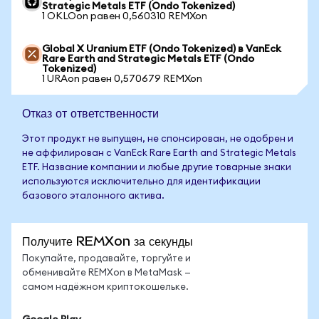
Strategic Metals ETF (Ondo Tokenized)
1 OKLOon равен 0,560310 REMXon
Global X Uranium ETF (Ondo Tokenized) в VanEck
Rare Earth and Strategic Metals ETF (Ondo
Tokenized)
1 URAon равен 0,570679 REMXon
Отказ от ответственности
Этот продукт не выпущен, не спонсирован, не одобрен и
не аффилирован с VanEck Rare Earth and Strategic Metals
ETF. Название компании и любые другие товарные знаки
используются исключительно для идентификации
базового эталонного актива.
Получите REMXon за секунды
Покупайте, продавайте, торгуйте и
обменивайте REMXon в MetaMask —
самом надёжном криптокошельке.