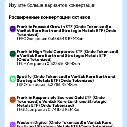
Изучите больше вариантов конвертации
Расширенные конвертации активов
Franklin Focused Growth ETF (Ondo Tokenized) в
VanEck Rare Earth and Strategic Metals ETF (Ondo
Tokenized)
1 FFOGon равен 0,656648 REMXon
Franklin High Yield Corporate ETF (Ondo Tokenized)
в VanEck Rare Earth and Strategic Metals ETF
(Ondo Tokenized)
1 FLHYon равен 0,322615 REMXon
Spotify (Ondo Tokenized) в VanEck Rare Earth and
Strategic Metals ETF (Ondo Tokenized)
1 SPOTon равен 6,2786 REMXon
Franklin Responsibly Sourced Gold ETF (Ondo
Tokenized) в VanEck Rare Earth and Strategic
Metals ETF (Ondo Tokenized)
1 FGDLon равен 0,741173 REMXon
Western Digital (Ondo Tokenized) в VanEck Rare
Earth and Strategic Metals ETF (Ondo Tokenized)