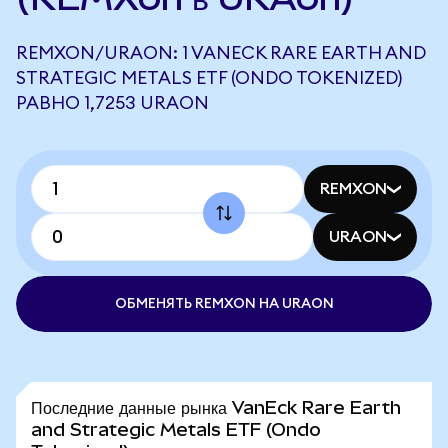
REMXON/URAON: 1 VANECK RARE EARTH AND
STRATEGIC METALS ETF (ONDO TOKENIZED)
РАВНО 1,7253 URAON
REMXON
URAON
ОБМЕНЯТЬ REMXON НА URAON
Последние данные рынка VanEck Rare Earth
and Strategic Metals ETF (Ondo