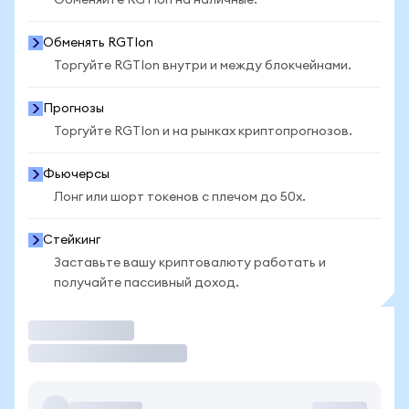
Обменяйте RGTIon на наличные.
Обменять RGTIon
Торгуйте RGTIon внутри и между блокчейнами.
Прогнозы
Торгуйте RGTIon и на рынках криптопрогнозов.
Фьючерсы
Лонг или шорт токенов с плечом до 50x.
Стейкинг
Заставьте вашу криптовалюту работать и
получайте пассивный доход.
Торговать