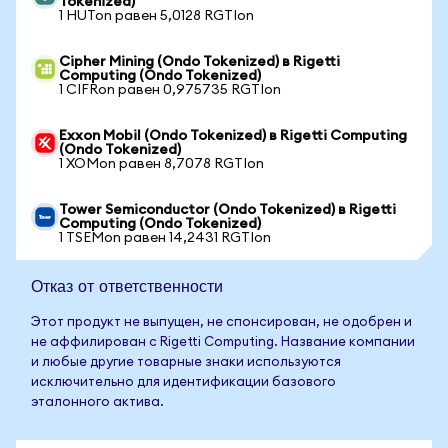
Tokenized)
1 HUTon равен 5,0128 RGTIon
Cipher Mining (Ondo Tokenized) в Rigetti
Computing (Ondo Tokenized)
1 CIFRon равен 0,975735 RGTIon
Exxon Mobil (Ondo Tokenized) в Rigetti Computing
(Ondo Tokenized)
1 XOMon равен 8,7078 RGTIon
Tower Semiconductor (Ondo Tokenized) в Rigetti
Computing (Ondo Tokenized)
1 TSEMon равен 14,2431 RGTIon
Отказ от ответственности
Этот продукт не выпущен, не спонсирован, не одобрен и
не аффилирован с Rigetti Computing. Название компании
и любые другие товарные знаки используются
исключительно для идентификации базового
эталонного актива.