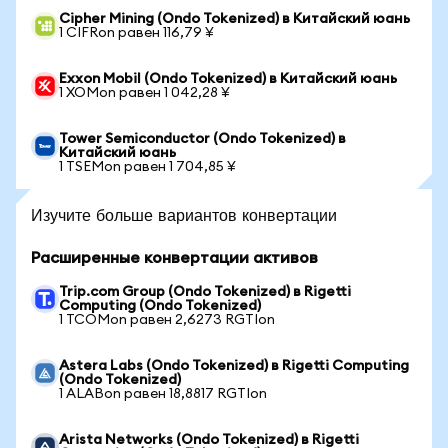
Cipher Mining (Ondo Tokenized) в Китайский юань
1 CIFRon равен 116,79 ¥
Exxon Mobil (Ondo Tokenized) в Китайский юань
1 XOMon равен 1 042,28 ¥
Tower Semiconductor (Ondo Tokenized) в
Китайский юань
1 TSEMon равен 1 704,85 ¥
Изучите больше вариантов конвертации
Расширенные конвертации активов
Trip.com Group (Ondo Tokenized) в Rigetti
Computing (Ondo Tokenized)
1 TCOMon равен 2,6273 RGTIon
Astera Labs (Ondo Tokenized) в Rigetti Computing
(Ondo Tokenized)
1 ALABon равен 18,8817 RGTIon
Arista Networks (Ondo Tokenized) в Rigetti