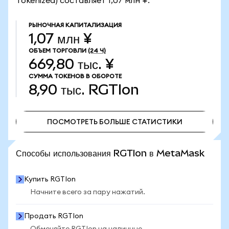
Tokenized) составляет 1,07 млн ¥.
РЫНОЧНАЯ КАПИТАЛИЗАЦИЯ
1,07 млн ¥
ОБЪЕМ ТОРГОВЛИ
(24 Ч)
669,80 тыс. ¥
СУММА ТОКЕНОВ В ОБОРОТЕ
8,90 тыс.
RGTIon
ПОСМОТРЕТЬ БОЛЬШЕ СТАТИСТИКИ
ПОСМОТРЕТЬ БОЛЬШЕ СТАТИСТИКИ
Способы использования RGTIon в MetaMask
Купить RGTIon
Начните всего за пару нажатий.
Продать RGTIon