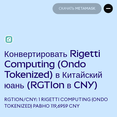
СКАЧАТЬ METAMASK
СКАЧАТЬ METAMASK
Конвертировать Rigetti
Computing (Ondo
Tokenized) в Китайский
юань (RGTIon в CNY)
RGTION/CNY: 1 RIGETTI COMPUTING (ONDO
TOKENIZED) РАВНО 119,6959 CNY