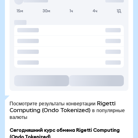
15м
30м
1ч
4ч
1Д
Посмотрите результаты конвертации Rigetti
Computing (Ondo Tokenized) в популярные
валюты
Сегодняшний курс обмена Rigetti Computing
(Ondo Tokenized)