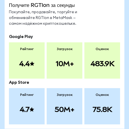
Получите RGTIon за секунды
Покупайте, продавайте, торгуйте и
обменивайте RGTIon в MetaMask —
самом надёжном криптокошельке.
Google Play
Рейтинг
Загрузок
Оценок
4.4
10M+
483.9K
App Store
Рейтинг
Загрузок
Оценок
4.7
50M+
75.8K