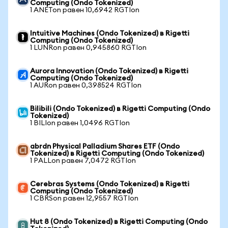
Computing (Ondo Tokenized)
1 ANETon равен 10,6942 RGTIon
Intuitive Machines (Ondo Tokenized) в Rigetti
Computing (Ondo Tokenized)
1 LUNRon равен 0,945860 RGTIon
Aurora Innovation (Ondo Tokenized) в Rigetti
Computing (Ondo Tokenized)
1 AURon равен 0,398524 RGTIon
Bilibili (Ondo Tokenized) в Rigetti Computing (Ondo
Tokenized)
1 BILIon равен 1,0496 RGTIon
abrdn Physical Palladium Shares ETF (Ondo
Tokenized) в Rigetti Computing (Ondo Tokenized)
1 PALLon равен 7,0472 RGTIon
Cerebras Systems (Ondo Tokenized) в Rigetti
Computing (Ondo Tokenized)
1 CBRSon равен 12,9557 RGTIon
Hut 8 (Ondo Tokenized) в Rigetti Computing (Ondo