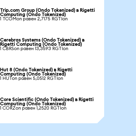
Trip.com Group (Ondo Tokenized) в Rigetti
Computing (Ondo Tokenized)
1 TCOMon равен 2,7175 RGTIon
Cerebras Systems (Ondo Tokenized) в
Rigetti Computing (Ondo Tokenized)
1 CBRSon равен 13,3593 RGTIon
Hut 8 (Ondo Tokenized) в Rigetti
Computing (Ondo Tokenized)
1 HUTon равен 5,0512 RGTIon
Core Scientific (Ondo Tokenized) в Rigetti
Computing (Ondo Tokenized)
1 CORZon равен 1,2520 RGTIon