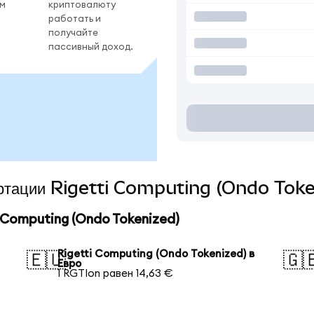
ом
криптовалюту
работать и
получайте
пассивный доход.
вертации Rigetti Computing (Ondo Toke
Computing (Ondo Tokenized)
Rigetti Computing (Ondo Tokenized) в
🇪🇺
🇬
Евро
1 RGTIon равен 14,63 €