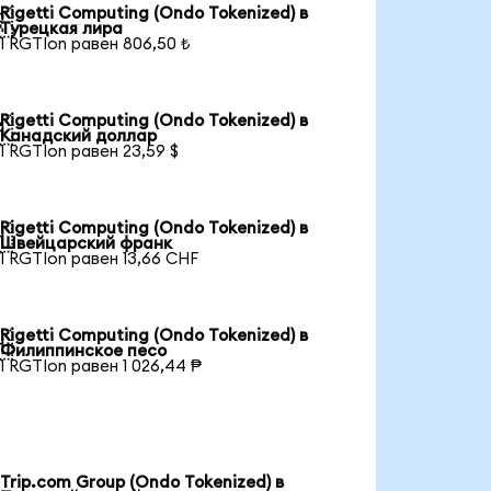
Rigetti Computing (Ondo Tokenized) в

Турецкая лира
1 RGTIon равен 806,50 ₺
Rigetti Computing (Ondo Tokenized) в

Канадский доллар
1 RGTIon равен 23,59 $
Rigetti Computing (Ondo Tokenized) в

Швейцарский франк
1 RGTIon равен 13,66 CHF
Rigetti Computing (Ondo Tokenized) в

Филиппинское песо
1 RGTIon равен 1 026,44 ₱
Trip.com Group (Ondo Tokenized) в