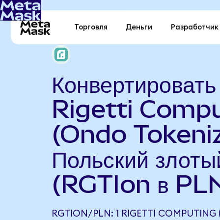
Торговля
Деньги
Разработчик
Конвертировать
Rigetti Comp
(Ondo Tokeniz
Польский злоты
(RGTIon в PL
RGTION/PLN: 1 RIGETTI COMPUTING