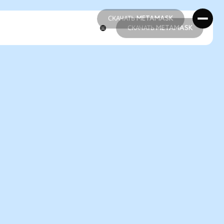
СКАЧАТЬ METAMASK
СКАЧАТЬ METAMASK
СКАЧАТЬ METAMASK
СКАЧАТЬ METAMASK