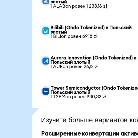
злотый
1 ALABon равен 1 233,18 zł
Bilibili (Ondo Tokenized) в Польский
злотый
1 BILIon равен 69,18 zł
Aurora Innovation (Ondo Tokenized) в
Польский злотый
1 AURon равен 26,12 zł
Tower Semiconductor (Ondo Tokenized
Польский злотый
1 TSEMon равен 930,32 zł
Изучите больше вариантов ко
Расширенные конвертации актив