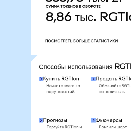
СУММА ТОКЕНОВ В ОБОРОТЕ
8,86 тыс.
RGTI
ПОСМОТРЕТЬ БОЛЬШЕ СТАТИСТИКИ
ПОСМОТРЕТЬ БОЛЬШЕ СТАТИСТИКИ
Способы использования RG
Купить RGTIon
Продать RGTI
Начните всего за
Обменяйте RGTI
пару нажатий.
на наличные.
Прогнозы
Фьючерсы
Торгуйте RGTIon и
Лонг или шорт