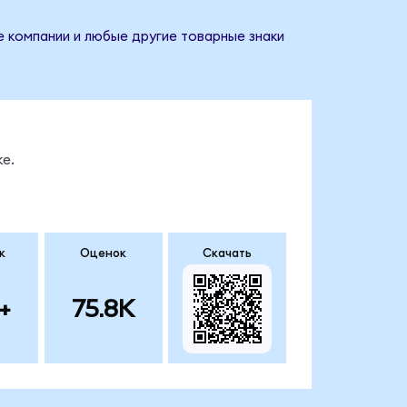
е компании и любые другие товарные знаки
е.
к
Оценок
Скачать
+
75.8K