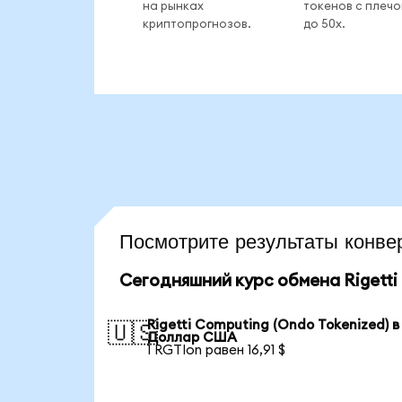
на рынках
токенов с плеч
криптопрогнозов.
до 50x.
Посмотрите результаты кон
Сегодняшний курс обмена Rigetti 
Rigetti Computing (Ondo Tokenized) в
🇺🇸
Доллар США
1 RGTIon равен 16,91 $