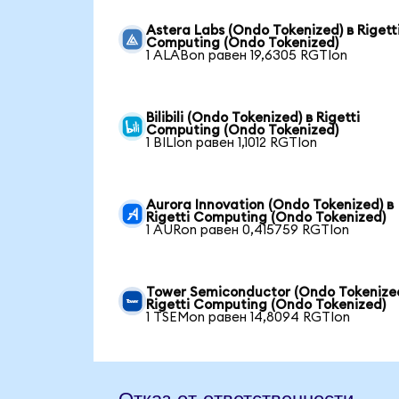
Astera Labs (Ondo Tokenized) в Rigett
Computing (Ondo Tokenized)
1 ALABon равен 19,6305 RGTIon
Bilibili (Ondo Tokenized) в Rigetti
Computing (Ondo Tokenized)
1 BILIon равен 1,1012 RGTIon
Aurora Innovation (Ondo Tokenized) в
Rigetti Computing (Ondo Tokenized)
1 AURon равен 0,415759 RGTIon
Tower Semiconductor (Ondo Tokenized
Rigetti Computing (Ondo Tokenized)
1 TSEMon равен 14,8094 RGTIon
Отказ от ответственности