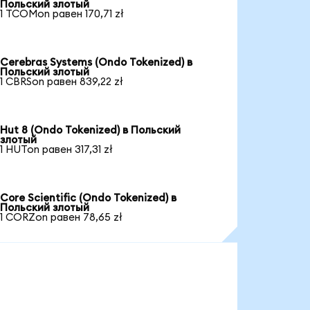
Польский злотый
1 TCOMon равен 170,71 zł
Cerebras Systems (Ondo Tokenized) в
Польский злотый
1 CBRSon равен 839,22 zł
Hut 8 (Ondo Tokenized) в Польский
злотый
1 HUTon равен 317,31 zł
Core Scientific (Ondo Tokenized) в
Польский злотый
1 CORZon равен 78,65 zł