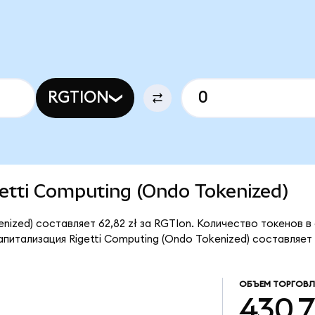
RGTION
igetti Computing (Ondo Tokenized)
nized) составляет 62,82 zł за RGTIon. Количество токенов в
итализация Rigetti Computing (Ondo Tokenized) составляет 5
ОБЪЕМ ТОРГОВ
430,7