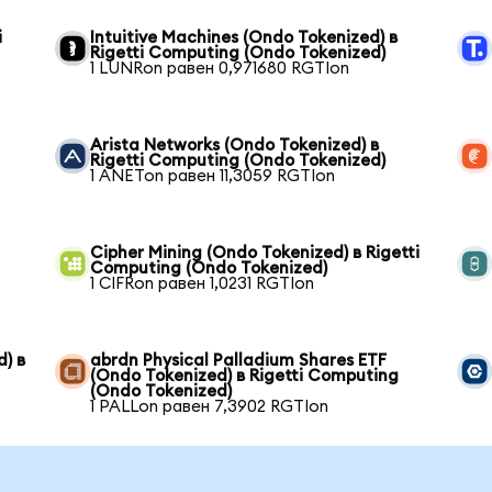
i
Intuitive Machines (Ondo Tokenized) в
Rigetti Computing (Ondo Tokenized)
1 LUNRon равен 0,971680 RGTIon
Arista Networks (Ondo Tokenized) в
Rigetti Computing (Ondo Tokenized)
1 ANETon равен 11,3059 RGTIon
Cipher Mining (Ondo Tokenized) в Rigetti
Computing (Ondo Tokenized)
1 CIFRon равен 1,0231 RGTIon
) в
abrdn Physical Palladium Shares ETF
(Ondo Tokenized) в Rigetti Computing
(Ondo Tokenized)
1 PALLon равен 7,3902 RGTIon