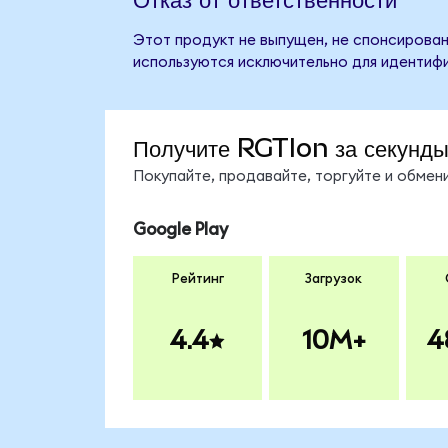
Этот продукт не выпущен, не спонсирован,
используются исключительно для идентифи
Получите RGTIon за секунд
Покупайте, продавайте, торгуйте и обме
Google Play
Рейтинг
Загрузок
4.4
10M+
4