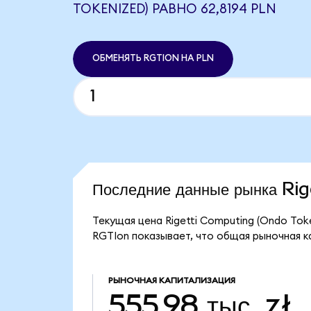
TOKENIZED) РАВНО 62,8194 PLN
ОБМЕНЯТЬ RGTION НА PLN
Последние данные рынка R
Текущая цена Rigetti Computing (Ondo Toke
RGTIon показывает, что общая рыночная кап
РЫНОЧНАЯ КАПИТАЛИЗАЦИЯ
555,98 тыс. zł