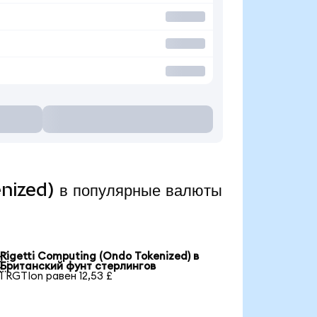
nized) в популярные валюты
Rigetti Computing (Ondo Tokenized) в

Британский фунт стерлингов
1 RGTIon равен 12,53 £