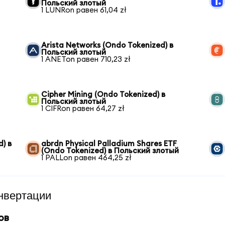
Польский злотый
1 LUNRon равен 61,04 zł
Arista Networks (Ondo Tokenized) в
Польский злотый
1 ANETon равен 710,23 zł
Cipher Mining (Ondo Tokenized) в
Польский злотый
1 CIFRon равен 64,27 zł
) в
abrdn Physical Palladium Shares ETF
(Ondo Tokenized) в Польский злотый
1 PALLon равен 464,25 zł
нвертации
ов