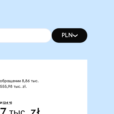
PLN
 обращении 8,86 тыс.
55,98 тыс. zł.
ЛИ
(24 Ч)
7 тыс. zł