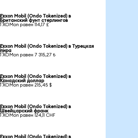
Exxon Mobil (Ondo Tokenized) в

Британский фунт стерлингов
1 XOMon равен 114,17 £
Exxon Mobil (Ondo Tokenized) в Турецкая

лира
1 XOMon равен 7 315,27 ₺
Exxon Mobil (Ondo Tokenized) в

Канадский доллар
1 XOMon равен 215,45 $
Exxon Mobil (Ondo Tokenized) в

Швейцарский франк
1 XOMon равен 124,11 CHF
Exxon Mobil (Ondo Tokenized) в