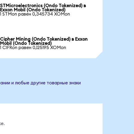
STMicroelectronics (Ondo Tokenized) в
Exxon Mobil (Ondo Tokenized)
1 STMon равен 0,345734 XOMon
Cipher Mining (Ondo Tokenized) в Exxon
Mobil (Ondo Tokenized)
1 CIFRon равен 0,125195 XOMon
пании и любые другие товарные знаки
е.