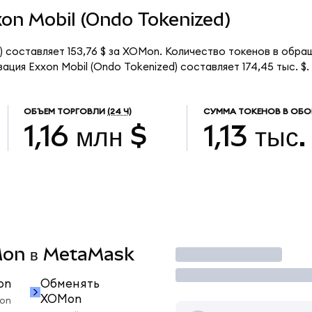
xxon Mobil (Ondo Tokenized)
) составляет 153,76 $ за XOMon. Количество токенов в обращ
ция Exxon Mobil (Ondo Tokenized) составляет 174,45 тыс. $.
ОБЪЕМ ТОРГОВЛИ
(24 Ч)
СУММА ТОКЕНОВ В ОБО
1,16 млн $
1,13 тыс.
OMon в MetaMask
Торговать
on
Обменять
XOMon
on