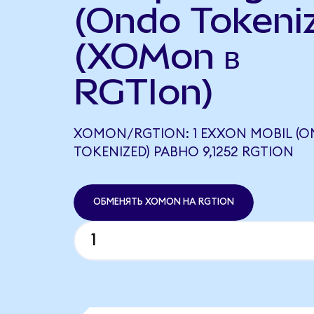
(Ondo Tokeni
(XOMon в
RGTIon)
XOMON/RGTION: 1 EXXON MOBIL (
TOKENIZED) РАВНО 9,1252 RGTION
ОБМЕНЯТЬ XOMON НА RGTION