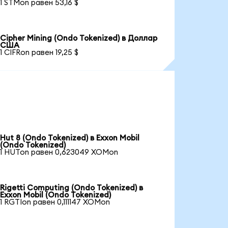
1 STMon равен 53,16 $
Cipher Mining (Ondo Tokenized) в Доллар
США
1 CIFRon равен 19,25 $
Hut 8 (Ondo Tokenized) в Exxon Mobil
(Ondo Tokenized)
1 HUTon равен 0,623049 XOMon
Rigetti Computing (Ondo Tokenized) в
Exxon Mobil (Ondo Tokenized)
1 RGTIon равен 0,111147 XOMon