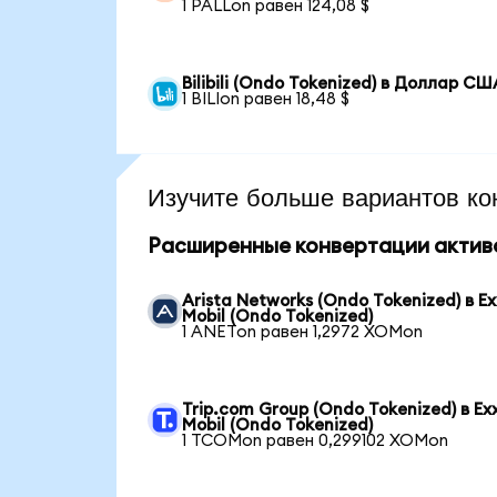
1 PALLon равен 124,08 $
Bilibili (Ondo Tokenized) в Доллар СШ
1 BILIon равен 18,48 $
Изучите больше вариантов ко
Расширенные конвертации актив
Arista Networks (Ondo Tokenized) в E
Mobil (Ondo Tokenized)
1 ANETon равен 1,2972 XOMon
Trip.com Group (Ondo Tokenized) в Ex
Mobil (Ondo Tokenized)
1 TCOMon равен 0,299102 XOMon