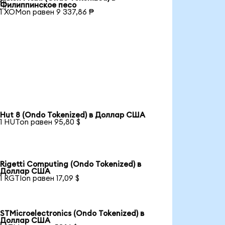

Филиппинское песо
1 XOMon равен 9 337,86 ₱
Hut 8 (Ondo Tokenized) в Доллар США
1 HUTon равен 95,80 $
Rigetti Computing (Ondo Tokenized) в
Доллар США
1 RGTIon равен 17,09 $
STMicroelectronics (Ondo Tokenized) в
Доллар США