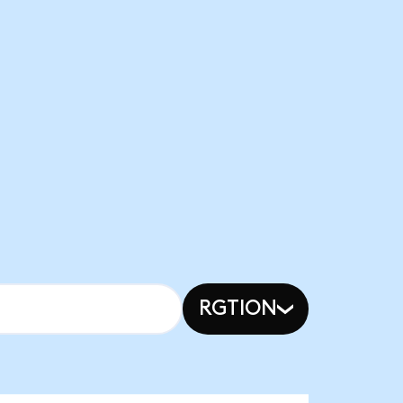
RGTION