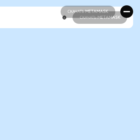
СКАЧАТЬ METAMASK
СКАЧАТЬ METAMASK
СКАЧАТЬ METAMASK
СКАЧАТЬ METAMASK