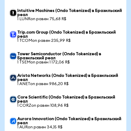
Intuitive Machines (Ondo Tokenized) в Бразильский
реал
1 LUNRon равен 75,68 R$
Trip.com Group (Ondo Tokenized) в Бразильский
реал
1 TCOMon равен 235,99 R$
Tower Semiconductor (Ondo Tokenized) в
Бразильский реал
1 TSEMon равен 1 172,06 R$
Arista Networks (Ondo Tokenized) в Бразильский
реал
1 ANETon равен 986,20 R$
Core Scientific (Ondo Tokenized) в Бразильский
реал
1 CORZon равен 108,96 R$
Aurora Innovation (Ondo Tokenized) в Бразильский
реал
1 AURon равен 34,15 R$