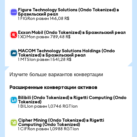
Figure Technology Solutions (Ondo Tokenized) в
Бразильский реал
1 FIGRon равен 146,08 R$
Exxon Mobil (Ondo Tokenized) в Бразильский реал
1 XOMon равен 789,48 R$
MACOM Technology Solutions Holdings (Ondo
Tokenized) в Бразильский реал
1 MTSIon равен 1 541,28 R$
Изучите больше вариантов конвертации
Расширенные конвертации активов
Bilibili (Ondo Tokenized) в Rigetti Computing (Ondo
Tokenized)
1 BILIon равен 1,0746 RGTIon
Cipher Mining (Ondo Tokenized) в Rigetti
Computing (Ondo Tokenized)
1 CIFRon равен 1,0988 RGTIon