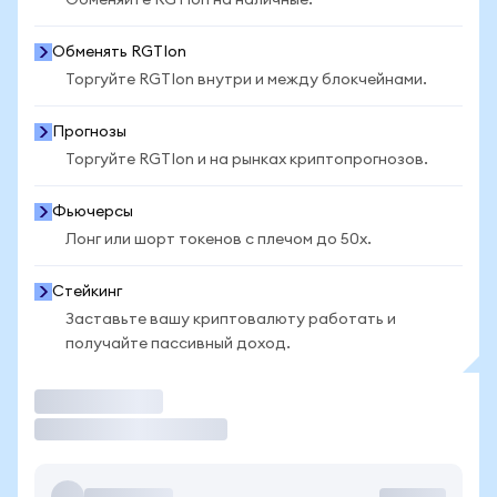
Обменяйте RGTIon на наличные.
Обменять RGTIon
Торгуйте RGTIon внутри и между блокчейнами.
Прогнозы
Торгуйте RGTIon и на рынках криптопрогнозов.
Фьючерсы
Лонг или шорт токенов с плечом до 50x.
Стейкинг
Заставьте вашу криптовалюту работать и
получайте пассивный доход.
Торговать