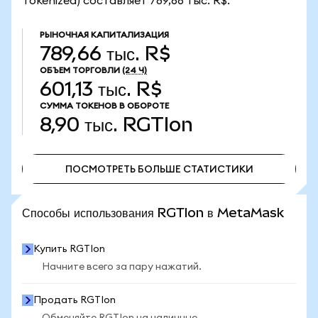
Tokenized) составляет 789,66 тыс. R$.
РЫНОЧНАЯ КАПИТАЛИЗАЦИЯ
789,66 тыс. R$
ОБЪЕМ ТОРГОВЛИ
(24 Ч)
601,13 тыс. R$
СУММА ТОКЕНОВ В ОБОРОТЕ
8,90 тыс.
RGTIon
ПОСМОТРЕТЬ БОЛЬШЕ СТАТИСТИКИ
ПОСМОТРЕТЬ БОЛЬШЕ СТАТИСТИКИ
Способы использования RGTIon в MetaMask
Купить RGTIon
Начните всего за пару нажатий.
Продать RGTIon