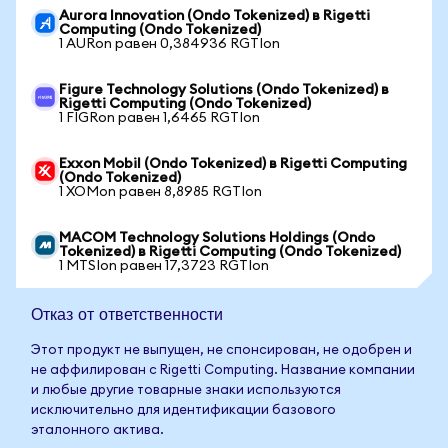
Aurora Innovation (Ondo Tokenized) в Rigetti
Computing (Ondo Tokenized)
1 AURon равен 0,384936 RGTIon
Figure Technology Solutions (Ondo Tokenized) в
Rigetti Computing (Ondo Tokenized)
1 FIGRon равен 1,6465 RGTIon
Exxon Mobil (Ondo Tokenized) в Rigetti Computing
(Ondo Tokenized)
1 XOMon равен 8,8985 RGTIon
MACOM Technology Solutions Holdings (Ondo
Tokenized) в Rigetti Computing (Ondo Tokenized)
1 MTSIon равен 17,3723 RGTIon
Отказ от ответственности
Этот продукт не выпущен, не спонсирован, не одобрен и
не аффилирован с Rigetti Computing. Название компании
и любые другие товарные знаки используются
исключительно для идентификации базового
эталонного актива.