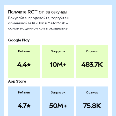
Получите RGTIon за секунды
Покупайте, продавайте, торгуйте и
обменивайте RGTIon в MetaMask —
самом надёжном криптокошельке.
Google Play
Рейтинг
Загрузок
Оценок
4.4
10M+
483.7K
App Store
Рейтинг
Загрузок
Оценок
4.7
50M+
75.8K