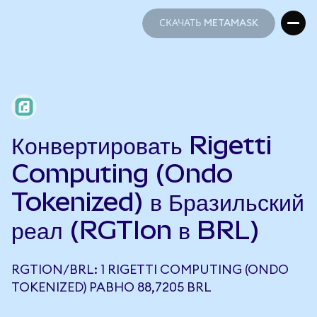
СКАЧАТЬ METAMASK
СКАЧАТЬ METAMASK
Конвертировать Rigetti
Computing (Ondo
Tokenized) в Бразильский
реал (RGTIon в BRL)
RGTION/BRL: 1 RIGETTI COMPUTING (ONDO
TOKENIZED) РАВНО 88,7205 BRL