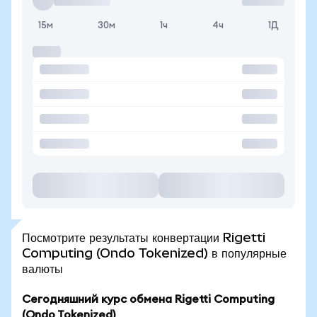
15м
30м
1ч
4ч
1Д
Посмотрите результаты конвертации Rigetti
Computing (Ondo Tokenized) в популярные
валюты
Сегодняшний курс обмена Rigetti Computing
(Ondo Tokenized)