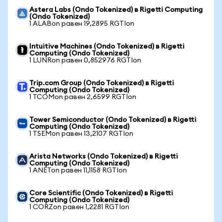
Astera Labs (Ondo Tokenized) в Rigetti Computing
(Ondo Tokenized)
1 ALABon равен 19,2895 RGTIon
Intuitive Machines (Ondo Tokenized) в Rigetti
Computing (Ondo Tokenized)
1 LUNRon равен 0,852976 RGTIon
Trip.com Group (Ondo Tokenized) в Rigetti
Computing (Ondo Tokenized)
1 TCOMon равен 2,6599 RGTIon
Tower Semiconductor (Ondo Tokenized) в Rigetti
Computing (Ondo Tokenized)
1 TSEMon равен 13,2107 RGTIon
Arista Networks (Ondo Tokenized) в Rigetti
Computing (Ondo Tokenized)
1 ANETon равен 11,1158 RGTIon
Core Scientific (Ondo Tokenized) в Rigetti
Computing (Ondo Tokenized)
1 CORZon равен 1,2281 RGTIon