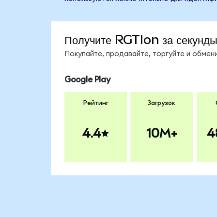
Получите RGTIon за секунд
Покупайте, продавайте, торгуйте и обме
Google Play
Рейтинг
Загрузок
4.4
10M+
4