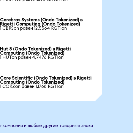
Cerebras Systems (Ondo Tokenized) в
Rigetti Computing (Ondo Tokenized)
1 CBRSon равен 12,5564 RGTIon
Hut 8 (Ondo Tokenized) в Rigetti
Computing (Ondo Tokenized)
1 HUTon равен 4,7476 RGTIon
Core Scientific (Ondo Tokenized) в Rigetti
Computing (Ondo Tokenized)
1 CORZon равен 1,1768 RGTIon
е компании и любые другие товарные знаки