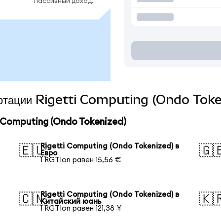
пассивный доход.
вертации Rigetti Computing (Ondo Toke
Computing (Ondo Tokenized)
Rigetti Computing (Ondo Tokenized) в
🇪🇺
🇬
Евро
1 RGTIon равен 15,56 €
Rigetti Computing (Ondo Tokenized) в
🇨🇳
🇰
Китайский юань
1 RGTIon равен 121,38 ¥