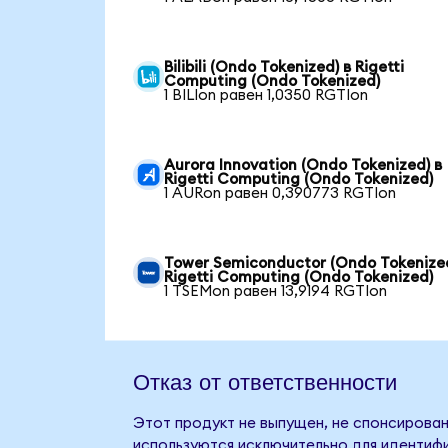
Bilibili (Ondo Tokenized) в Rigetti
Computing (Ondo Tokenized)
1 BILIon равен 1,0350 RGTIon
Aurora Innovation (Ondo Tokenized) в
Rigetti Computing (Ondo Tokenized)
1 AURon равен 0,390773 RGTIon
Tower Semiconductor (Ondo Tokenized
Rigetti Computing (Ondo Tokenized)
1 TSEMon равен 13,9194 RGTIon
Отказ от ответственности
Этот продукт не выпущен, не спонсирован,
используются исключительно для идентифи