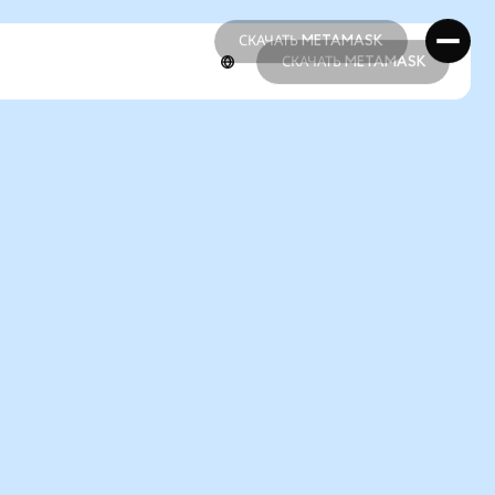
СКАЧАТЬ METAMASK
СКАЧАТЬ METAMASK
СКАЧАТЬ METAMASK
СКАЧАТЬ METAMASK