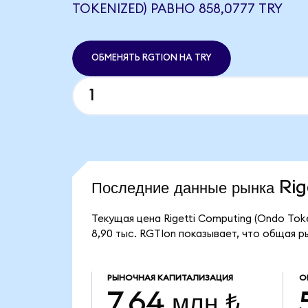
TOKENIZED) РАВНО 858,0777 TRY
ОБМЕНЯТЬ RGTION НА TRY
Последние данные рынка R
Текущая цена Rigetti Computing (Ondo Tok
8,90 тыс. RGTIon показывает, что общая ры
РЫНОЧНАЯ КАПИТАЛИЗАЦИЯ
О
7,64 млн ₺