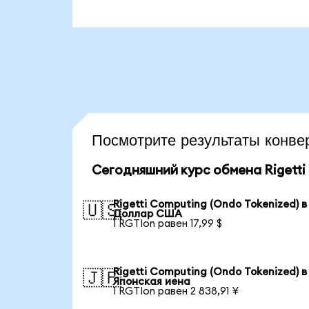
Посмотрите результаты кон
Сегодняшний курс обмена Rigetti 
Rigetti Computing (Ondo Tokenized) в
🇺🇸
Доллар США
1 RGTIon равен 17,99 $
Rigetti Computing (Ondo Tokenized) в
🇯🇵
Японская иена
1 RGTIon равен 2 838,91 ¥