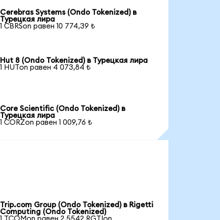
Cerebras Systems (Ondo Tokenized) в
Турецкая лира
1 CBRSon равен 10 774,39 ₺
Hut 8 (Ondo Tokenized) в Турецкая лира
1 HUTon равен 4 073,84 ₺
Core Scientific (Ondo Tokenized) в
Турецкая лира
1 CORZon равен 1 009,76 ₺
Trip.com Group (Ondo Tokenized) в Rigetti
Computing (Ondo Tokenized)
1 TCOMon равен 2,5542 RGTIon