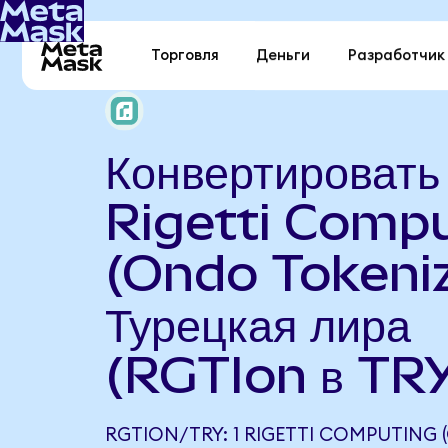
Торговля
Деньги
Разработчик
Конвертировать
Rigetti Comp
(Ondo Tokeniz
Турецкая лира
(RGTIon в TR
RGTION/TRY: 1 RIGETTI COMPUTING