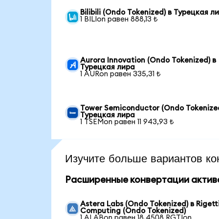
Bilibili (Ondo Tokenized) в Турецкая л
1 BILIon равен 888,13 ₺
Aurora Innovation (Ondo Tokenized) в
Турецкая лира
1 AURon равен 335,31 ₺
Tower Semiconductor (Ondo Tokenized
Турецкая лира
1 TSEMon равен 11 943,93 ₺
Изучите больше вариантов ко
Расширенные конвертации актив
Astera Labs (Ondo Tokenized) в Rigett
Computing (Ondo Tokenized)
1 ALABon равен 18,4508 RGTIon