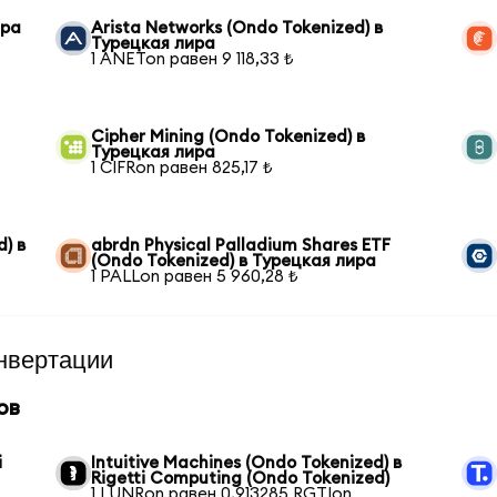
ира
Arista Networks (Ondo Tokenized) в
Турецкая лира
1 ANETon равен 9 118,33 ₺
Cipher Mining (Ondo Tokenized) в
Турецкая лира
1 CIFRon равен 825,17 ₺
) в
abrdn Physical Palladium Shares ETF
(Ondo Tokenized) в Турецкая лира
1 PALLon равен 5 960,28 ₺
нвертации
ов
i
Intuitive Machines (Ondo Tokenized) в
Rigetti Computing (Ondo Tokenized)
1 LUNRon равен 0,913285 RGTIon