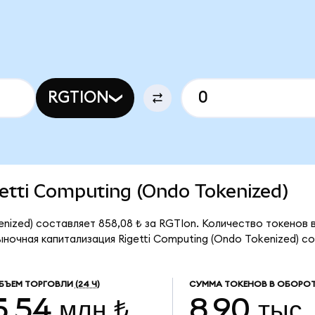
RGTION
igetti Computing (Ondo Tokenized)
enized) составляет 858,08 ₺ за RGTIon. Количество токенов
ночная капитализация Rigetti Computing (Ondo Tokenized) со
БЪЕМ ТОРГОВЛИ
(24 Ч)
СУММА ТОКЕНОВ В ОБОРОТ
5,54 млн ₺
8,90 тыс.