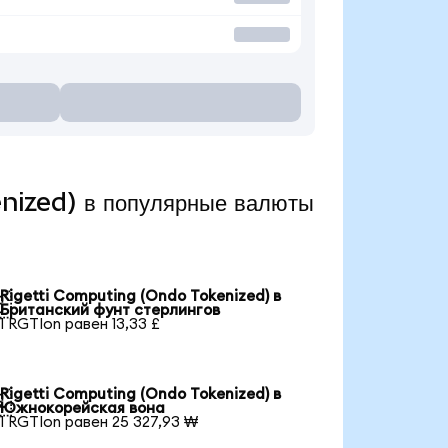
nized) в популярные валюты
Rigetti Computing (Ondo Tokenized) в

Британский фунт стерлингов
1 RGTIon равен 13,33 £
Rigetti Computing (Ondo Tokenized) в

Южнокорейская вона
1 RGTIon равен 25 327,93 ₩