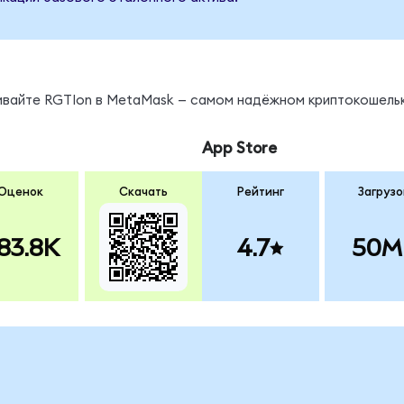
ы
нивайте RGTIon в MetaMask — самом надёжном криптокошельк
App Store
Оценок
Скачать
Рейтинг
Загрузо
83.8K
4.7
50M