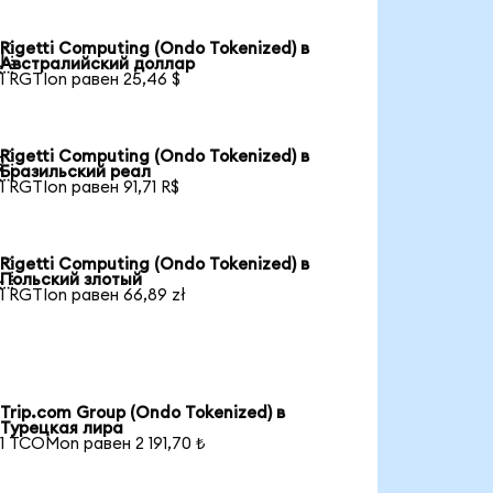
Rigetti Computing (Ondo Tokenized) в

Австралийский доллар
1 RGTIon равен 25,46 $
Rigetti Computing (Ondo Tokenized) в

Бразильский реал
1 RGTIon равен 91,71 R$
Rigetti Computing (Ondo Tokenized) в

Польский злотый
1 RGTIon равен 66,89 zł
Trip.com Group (Ondo Tokenized) в
Турецкая лира
1 TCOMon равен 2 191,70 ₺