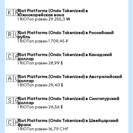
Riot Platforms (Ondo Tokenized) в
🇰🇷
Южнокорейская вона
1 RIOTon равен 29 255,3 ₩
Riot Platforms (Ondo Tokenized) в Российский
🇷🇺
рубль
1 RIOTon равен 1 709,45 ₽
Riot Platforms (Ondo Tokenized) в Канадский
🇨🇦
доллар
1 RIOTon равен 28,99 $
Riot Platforms (Ondo Tokenized) в Австралийский
🇦🇺
доллар
1 RIOTon равен 29,40 $
Riot Platforms (Ondo Tokenized) в Сингапурский
🇸🇬
доллар
1 RIOTon равен 26,56 $
Riot Platforms (Ondo Tokenized) в Швейцарский
🇨🇭
франк
1 RIOTon равен 16,79 CHF