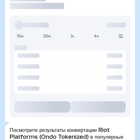
15м
30м
1ч
4ч
1Д
Посмотрите результаты конвертации Riot
Platforms (Ondo Tokenized) в популярные