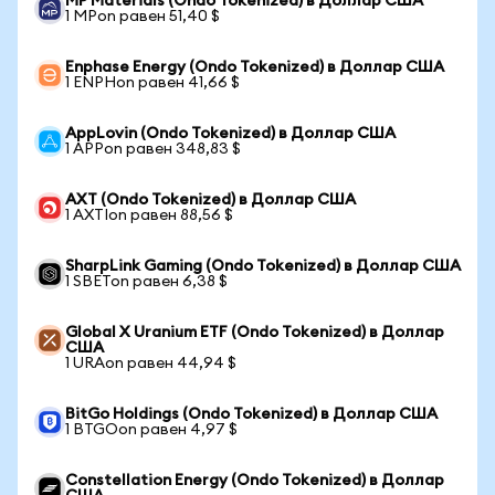
MP Materials (Ondo Tokenized) в Доллар США
1 MPon равен 51,40 $
Enphase Energy (Ondo Tokenized) в Доллар США
1 ENPHon равен 41,66 $
AppLovin (Ondo Tokenized) в Доллар США
1 APPon равен 348,83 $
AXT (Ondo Tokenized) в Доллар США
1 AXTIon равен 88,56 $
SharpLink Gaming (Ondo Tokenized) в Доллар США
1 SBETon равен 6,38 $
Global X Uranium ETF (Ondo Tokenized) в Доллар
США
1 URAon равен 44,94 $
BitGo Holdings (Ondo Tokenized) в Доллар США
1 BTGOon равен 4,97 $
Constellation Energy (Ondo Tokenized) в Доллар