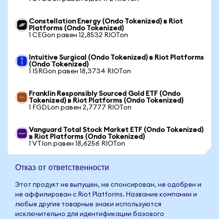
Constellation Energy (Ondo Tokenized) в Riot
Platforms (Ondo Tokenized)
1 CEGon равен 12,8532 RIOTon
Intuitive Surgical (Ondo Tokenized) в Riot Platforms
(Ondo Tokenized)
1 ISRGon равен 18,3734 RIOTon
Franklin Responsibly Sourced Gold ETF (Ondo
Tokenized) в Riot Platforms (Ondo Tokenized)
1 FGDLon равен 2,7777 RIOTon
Vanguard Total Stock Market ETF (Ondo Tokenized)
в Riot Platforms (Ondo Tokenized)
1 VTIon равен 18,6256 RIOTon
Отказ от ответственности
Этот продукт не выпущен, не спонсирован, не одобрен и
не аффилирован с Riot Platforms. Название компании и
любые другие товарные знаки используются
исключительно для идентификации базового