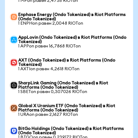
1 MPon равен 2,4735 RIOTon
Enphase Energy (Ondo Tokenized) в Riot Platforms
(Ondo Tokenized)
1 ENPHon равен 2,0048 RIOTon
AppLovin (Ondo Tokenized) в Riot Platforms (Ondo
Tokenized)
1 APPon равен 16,7868 RIOTon
AXT (Ondo Tokenized) в Riot Platforms (Ondo
Tokenized)
1 AXTIon равен 4,2618 RIOTon
SharpLink Gaming (Ondo Tokenized) в Riot
Platforms (Ondo Tokenized)
1 SBETon равен 0,307026 RIOTon
Global X Uranium ETF (Ondo Tokenized) в Riot
Platforms (Ondo Tokenized)
1 URAon равен 2,1627 RIOTon
BitGo Holdings (Ondo Tokenized) в Riot Platforms
(Ondo Tokenized)
1 BTGOon равен 0,239172 RIOTon