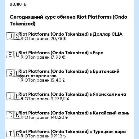
валюты
Сегодняшний курс обмена Riot Platforms (Ondo
Tokenized)
Riot Platforms (Ondo Tokenized) в Доллар США
🇺🇸
1 RIOTon равен 20,78 $
Riot Platforms (Ondo Tokenized) в Евро
🇪🇺
1 RIOTon равен 17,98 €
Riot Platforms (Ondo Tokenized) в Британский
🇬🇧
фунт стерлингов
1 RIOTon равен 15,40 £
Riot Platforms (Ondo Tokenized) в Японская иена
🇯🇵
1 RIOTon равен 3 279,11 ¥
Riot Platforms (Ondo Tokenized) в Китайский юань
🇨🇳
1 RIOTon равен 140,20 ¥
Riot Platforms (Ondo Tokenized) в Турецкая лира
🇹🇷
1 RIOTon равен 991,13 ₺