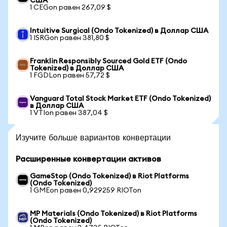
США
1 CEGon равен 267,09 $
Intuitive Surgical (Ondo Tokenized) в Доллар США
1 ISRGon равен 381,80 $
Franklin Responsibly Sourced Gold ETF (Ondo
Tokenized) в Доллар США
1 FGDLon равен 57,72 $
Vanguard Total Stock Market ETF (Ondo Tokenized)
в Доллар США
1 VTIon равен 387,04 $
Изучите больше вариантов конвертации
Расширенные конвертации активов
GameStop (Ondo Tokenized) в Riot Platforms
(Ondo Tokenized)
1 GMEon равен 0,929259 RIOTon
MP Materials (Ondo Tokenized) в Riot Platforms
(Ondo Tokenized)