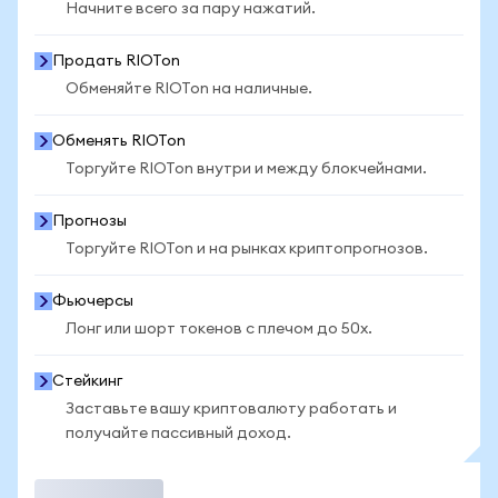
Начните всего за пару нажатий.
Продать RIOTon
Обменяйте RIOTon на наличные.
Обменять RIOTon
Торгуйте RIOTon внутри и между блокчейнами.
Прогнозы
Торгуйте RIOTon и на рынках криптопрогнозов.
Фьючерсы
Лонг или шорт токенов с плечом до 50x.
Стейкинг
Заставьте вашу криптовалюту работать и
получайте пассивный доход.
Торговать