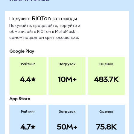
Получите RIOTon за секунды
Покупайте, продавайте, торгуйте и
обменивайте RIOTon в MetaMask —
самом надёжном криптокошельке.
Google Play
Рейтинг
Загрузок
Оценок
4.4
10M+
483.7K
App Store
Рейтинг
Загрузок
Оценок
4.7
50M+
75.8K