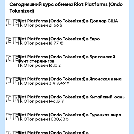
Сегодняшний курс обмена Riot Platforms (Ondo
Tokenized)
Riot Platforms (Ondo Tokenized) в Доллар США
🇺🇸
1 RIOTon равен 21,66 $
Riot Platforms (Ondo Tokenized) в Евро
🇪🇺
1 RIOTon равен 18,77 €
Riot Platforms (Ondo Tokenized) в Британский
🇬🇧
фунт стерлингов
1 RIOTon равен 16,10 £
Riot Platforms (Ondo Tokenized) в Японская иена
🇯🇵
1 RIOTon равен 3 419,49 ¥
Riot Platforms (Ondo Tokenized) в Китайский юань
🇨🇳
1 RIOTon равен 146,19 ¥
Riot Platforms (Ondo Tokenized) в Турецкая лира
🇹🇷
1 RIOTon равен 1 030,83 ₺
Riot Platforms (Ondo Tokenized) в