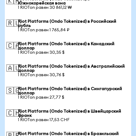
🇰🇷
Южнокорейская вона
1 RIOTon равен 30 861,12 ₩
Riot Platforms (Ondo Tokenized) в Российский
🇷🇺
рубль
1 RIOTon равен 1 765,84 ₽
Riot Platforms (Ondo Tokenized) в Канадский
🇨🇦
доллар
1 RIOTon равен 30,35 $
Riot Platforms (Ondo Tokenized) в Австралийский
🇦🇺
доллар
1 RIOTon равен 30,76 $
Riot Platforms (Ondo Tokenized) в Сингапурский
🇸🇬
доллар
1 RIOTon равен 27,77 $
Riot Platforms (Ondo Tokenized) в Швейцарский
🇨🇭
франк
1 RIOTon равен 17,53 CHF
Riot Platforms (Ondo Tokenized) в Бразильский