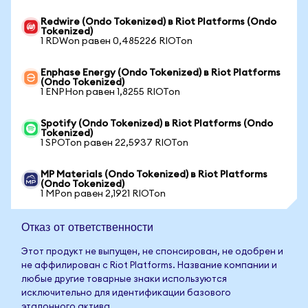
Redwire (Ondo Tokenized) в Riot Platforms (Ondo
Tokenized)
1 RDWon равен 0,485226 RIOTon
Enphase Energy (Ondo Tokenized) в Riot Platforms
(Ondo Tokenized)
1 ENPHon равен 1,8255 RIOTon
Spotify (Ondo Tokenized) в Riot Platforms (Ondo
Tokenized)
1 SPOTon равен 22,5937 RIOTon
MP Materials (Ondo Tokenized) в Riot Platforms
(Ondo Tokenized)
1 MPon равен 2,1921 RIOTon
Отказ от ответственности
Этот продукт не выпущен, не спонсирован, не одобрен и
не аффилирован с Riot Platforms. Название компании и
любые другие товарные знаки используются
исключительно для идентификации базового
эталонного актива.