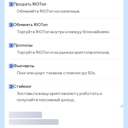
Продать RIOTon
Обменяйте RIOTon на наличные.
Обменять RIOTon
Торгуйте RIOTon внутри и между блокчейнами.
Прогнозы
Торгуйте RIOTon и на рынках криптопрогнозов.
Фьючерсы
Лонг или шорт токенов с плечом до 50x.
Стейкинг
Заставьте вашу криптовалюту работать и
получайте пассивный доход.
Торговать