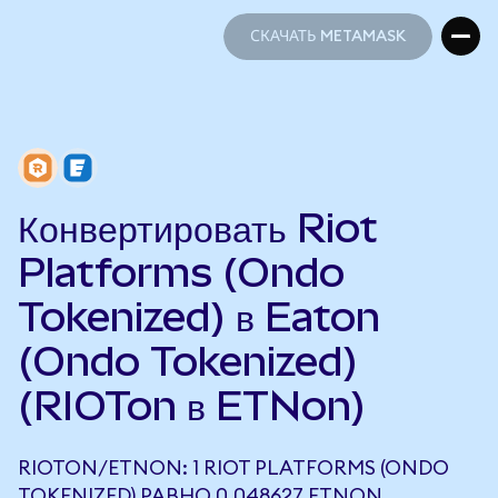
СКАЧАТЬ METAMASK
СКАЧАТЬ METAMASK
Конвертировать Riot
Platforms (Ondo
Tokenized) в Eaton
(Ondo Tokenized)
(RIOTon в ETNon)
RIOTON/ETNON: 1 RIOT PLATFORMS (ONDO
TOKENIZED) РАВНО 0,048627 ETNON