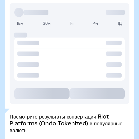
15м
30м
1ч
4ч
1Д
Посмотрите результаты конвертации Riot
Platforms (Ondo Tokenized) в популярные
валюты