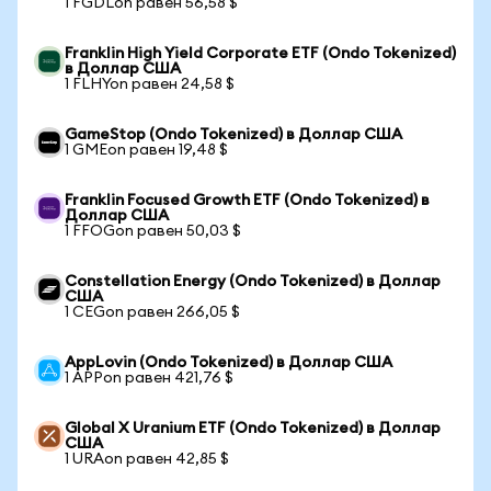
1 FGDLon равен 56,58 $
Franklin High Yield Corporate ETF (Ondo Tokenized)
в Доллар США
1 FLHYon равен 24,58 $
GameStop (Ondo Tokenized) в Доллар США
1 GMEon равен 19,48 $
Franklin Focused Growth ETF (Ondo Tokenized) в
Доллар США
1 FFOGon равен 50,03 $
Constellation Energy (Ondo Tokenized) в Доллар
США
1 CEGon равен 266,05 $
AppLovin (Ondo Tokenized) в Доллар США
1 APPon равен 421,76 $
Global X Uranium ETF (Ondo Tokenized) в Доллар
США
1 URAon равен 42,85 $