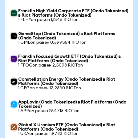
Franklin High Yield Corporate ETF (Ondo Tokenized)
в Riot Platforms (Ondo Tokenized)
1 FLHYon равен 1,1348 RIOTon
GameStop (Ondo Tokenized) в Riot Platforms
(Ondo Tokenized)
1 GMEon равен 0,899354 RIOTon
Franklin Focused Growth ETF (Ondo Tokenized) в
Riot Platforms (Ondo Tokenized)
1 FFOGon равен 2,3098 RIOTon
Constellation Energy (Ondo Tokenized) в Riot
Platforms (Ondo Tokenized)
1 CEGon равен 12,2830 RIOTon
AppLovin (Ondo Tokenized) в Riot Platforms (Ondo
Tokenized)
1 APPon равен 19,4718 RIOTon
Global X Uranium ETF (Ondo Tokenized) в Riot
Platforms (Ondo Tokenized)
1 URAon равен 1,9783 RIOTon