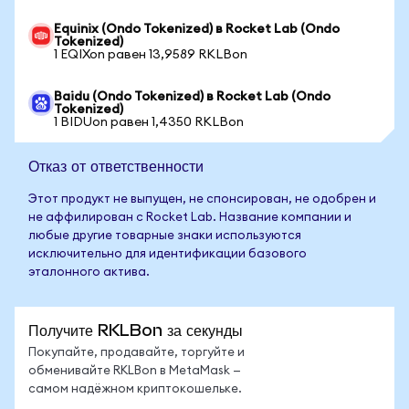
Equinix (Ondo Tokenized) в Rocket Lab (Ondo
Tokenized)
1 EQIXon равен 13,9589 RKLBon
Baidu (Ondo Tokenized) в Rocket Lab (Ondo
Tokenized)
1 BIDUon равен 1,4350 RKLBon
Отказ от ответственности
Этот продукт не выпущен, не спонсирован, не одобрен и
не аффилирован с Rocket Lab. Название компании и
любые другие товарные знаки используются
исключительно для идентификации базового
эталонного актива.
Получите RKLBon за секунды
Покупайте, продавайте, торгуйте и
обменивайте RKLBon в MetaMask —
самом надёжном криптокошельке.