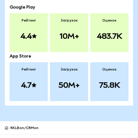
Google Play
Рейтинг
Загрузок
Оценок
4.4
10M+
483.7K
App Store
Рейтинг
Загрузок
Оценок
4.7
50M+
75.8K
RKLBon/CRMon
Нижний колонтитул сайта MetaMask