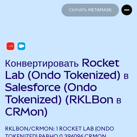
СКАЧАТЬ METAMASK
СКАЧАТЬ METAMASK
Конвертировать Rocket
Lab (Ondo Tokenized) в
Salesforce (Ondo
Tokenized) (RKLBon в
CRMon)
RKLBON/CRMON: 1 ROCKET LAB (ONDO
TOKENIZED) РАВНО 0,396096 CRMON