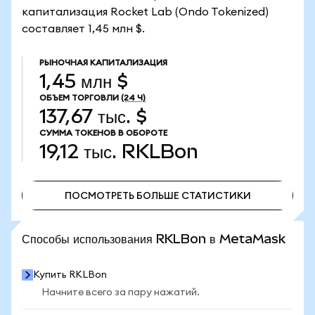
капитализация Rocket Lab (Ondo Tokenized)
составляет 1,45 млн $.
РЫНОЧНАЯ КАПИТАЛИЗАЦИЯ
1,45 млн $
ОБЪЕМ ТОРГОВЛИ
(24 Ч)
137,67 тыс. $
СУММА ТОКЕНОВ В ОБОРОТЕ
19,12 тыс.
RKLBon
ПОСМОТРЕТЬ БОЛЬШЕ СТАТИСТИКИ
ПОСМОТРЕТЬ БОЛЬШЕ СТАТИСТИКИ
Способы использования RKLBon в MetaMask
Купить RKLBon
Начните всего за пару нажатий.