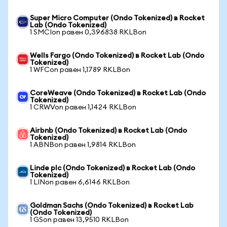
Super Micro Computer (Ondo Tokenized) в Rocket
Lab (Ondo Tokenized)
1 SMCIon равен 0,396838 RKLBon
Wells Fargo (Ondo Tokenized) в Rocket Lab (Ondo
Tokenized)
1 WFCon равен 1,1789 RKLBon
CoreWeave (Ondo Tokenized) в Rocket Lab (Ondo
Tokenized)
1 CRWVon равен 1,1424 RKLBon
Airbnb (Ondo Tokenized) в Rocket Lab (Ondo
Tokenized)
1 ABNBon равен 1,9814 RKLBon
Linde plc (Ondo Tokenized) в Rocket Lab (Ondo
Tokenized)
1 LINon равен 6,6146 RKLBon
Goldman Sachs (Ondo Tokenized) в Rocket Lab
(Ondo Tokenized)
1 GSon равен 13,9510 RKLBon