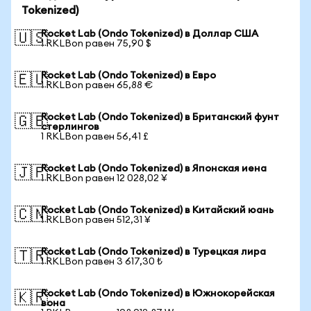
Tokenized)
Rocket Lab (Ondo Tokenized) в Доллар США
🇺🇸
1 RKLBon равен 75,90 $
Rocket Lab (Ondo Tokenized) в Евро
🇪🇺
1 RKLBon равен 65,88 €
Rocket Lab (Ondo Tokenized) в Британский фунт
🇬🇧
стерлингов
1 RKLBon равен 56,41 £
Rocket Lab (Ondo Tokenized) в Японская иена
🇯🇵
1 RKLBon равен 12 028,02 ¥
Rocket Lab (Ondo Tokenized) в Китайский юань
🇨🇳
1 RKLBon равен 512,31 ¥
Rocket Lab (Ondo Tokenized) в Турецкая лира
🇹🇷
1 RKLBon равен 3 617,30 ₺
Rocket Lab (Ondo Tokenized) в Южнокорейская
🇰🇷
вона