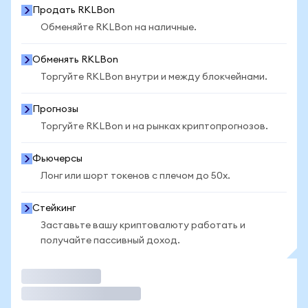
Продать RKLBon
Обменяйте RKLBon на наличные.
Обменять RKLBon
Торгуйте RKLBon внутри и между блокчейнами.
Прогнозы
Торгуйте RKLBon и на рынках криптопрогнозов.
Фьючерсы
Лонг или шорт токенов с плечом до 50x.
Стейкинг
Заставьте вашу криптовалюту работать и
получайте пассивный доход.
Торговать