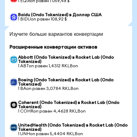
1 EQIXon равен 1 059,48 $
Baidu (Ondo Tokenized) в Доллар США
1 BIDUon равен 108,92 $
Изучите больше вариантов конвертации
Расширенные конвертации активов
Abbott (Ondo Tokenized) в Rocket Lab (Ondo
Tokenized)
1 ABTon равен 1,4312 RKLBon
Boeing (Ondo Tokenized) в Rocket Lab (Ondo
Tokenized)
1 BAon равен 3,0784 RKLBon
Coherent (Ondo Tokenized) в Rocket Lab (Ondo
Tokenized)
1 COHRon равен 4,4628 RKLBon
UnitedHealth (Ondo Tokenized) в Rocket Lab (Ondo
Tokenized)
1 UNHon равен 5,4404 RKLBon