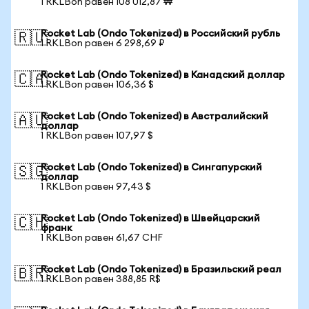
1 RKLBon равен 108 012,87 ₩
Rocket Lab (Ondo Tokenized) в Российский рубль
🇷🇺
1 RKLBon равен 6 298,69 ₽
Rocket Lab (Ondo Tokenized) в Канадский доллар
🇨🇦
1 RKLBon равен 106,36 $
Rocket Lab (Ondo Tokenized) в Австралийский
🇦🇺
доллар
1 RKLBon равен 107,97 $
Rocket Lab (Ondo Tokenized) в Сингапурский
🇸🇬
доллар
1 RKLBon равен 97,43 $
Rocket Lab (Ondo Tokenized) в Швейцарский
🇨🇭
франк
1 RKLBon равен 61,67 CHF
Rocket Lab (Ondo Tokenized) в Бразильский реал
🇧🇷
1 RKLBon равен 388,85 R$