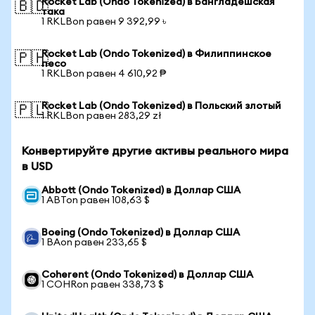
Rocket Lab (Ondo Tokenized) в Бангладешская
🇧🇩
така
1 RKLBon равен 9 392,99 ৳
Rocket Lab (Ondo Tokenized) в Филиппинское
🇵🇭
песо
1 RKLBon равен 4 610,92 ₱
Rocket Lab (Ondo Tokenized) в Польский злотый
🇵🇱
1 RKLBon равен 283,29 zł
Конвертируйте другие активы реального мира
в USD
Abbott (Ondo Tokenized) в Доллар США
1 ABTon равен 108,63 $
Boeing (Ondo Tokenized) в Доллар США
1 BAon равен 233,65 $
Coherent (Ondo Tokenized) в Доллар США
1 COHRon равен 338,73 $