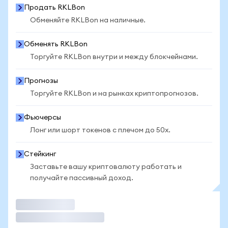
Продать RKLBon
Обменяйте RKLBon на наличные.
Обменять RKLBon
Торгуйте RKLBon внутри и между блокчейнами.
Прогнозы
Торгуйте RKLBon и на рынках криптопрогнозов.
Фьючерсы
Лонг или шорт токенов с плечом до 50x.
Стейкинг
Заставьте вашу криптовалюту работать и
получайте пассивный доход.
Торговать