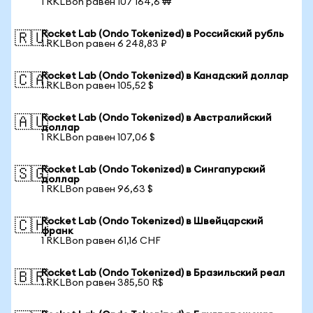
1 RKLBon равен 107 164,6 ₩
Rocket Lab (Ondo Tokenized) в Российский рубль
🇷🇺
1 RKLBon равен 6 248,83 ₽
Rocket Lab (Ondo Tokenized) в Канадский доллар
🇨🇦
1 RKLBon равен 105,52 $
Rocket Lab (Ondo Tokenized) в Австралийский
🇦🇺
доллар
1 RKLBon равен 107,06 $
Rocket Lab (Ondo Tokenized) в Сингапурский
🇸🇬
доллар
1 RKLBon равен 96,63 $
Rocket Lab (Ondo Tokenized) в Швейцарский
🇨🇭
франк
1 RKLBon равен 61,16 CHF
Rocket Lab (Ondo Tokenized) в Бразильский реал
🇧🇷
1 RKLBon равен 385,50 R$