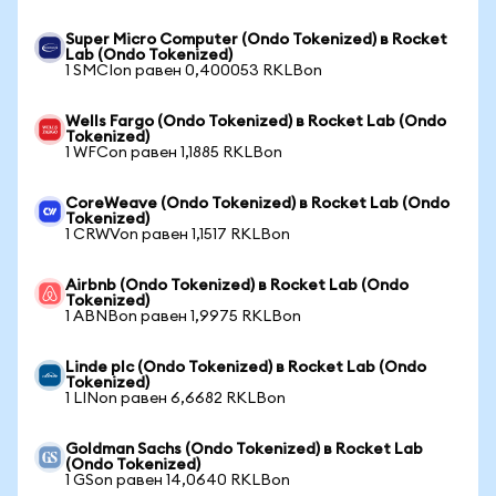
Super Micro Computer (Ondo Tokenized) в Rocket
Lab (Ondo Tokenized)
1 SMCIon равен 0,400053 RKLBon
Wells Fargo (Ondo Tokenized) в Rocket Lab (Ondo
Tokenized)
1 WFCon равен 1,1885 RKLBon
CoreWeave (Ondo Tokenized) в Rocket Lab (Ondo
Tokenized)
1 CRWVon равен 1,1517 RKLBon
Airbnb (Ondo Tokenized) в Rocket Lab (Ondo
Tokenized)
1 ABNBon равен 1,9975 RKLBon
Linde plc (Ondo Tokenized) в Rocket Lab (Ondo
Tokenized)
1 LINon равен 6,6682 RKLBon
Goldman Sachs (Ondo Tokenized) в Rocket Lab
(Ondo Tokenized)
1 GSon равен 14,0640 RKLBon