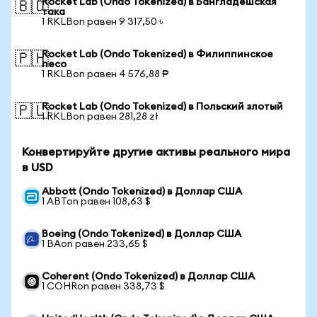
Rocket Lab (Ondo Tokenized) в Бангладешская
🇧🇩
така
1 RKLBon равен 9 317,50 ৳
Rocket Lab (Ondo Tokenized) в Филиппинское
🇵🇭
песо
1 RKLBon равен 4 576,88 ₱
Rocket Lab (Ondo Tokenized) в Польский злотый
🇵🇱
1 RKLBon равен 281,28 zł
Конвертируйте другие активы реального мира
в USD
Abbott (Ondo Tokenized) в Доллар США
1 ABTon равен 108,63 $
Boeing (Ondo Tokenized) в Доллар США
1 BAon равен 233,65 $
Coherent (Ondo Tokenized) в Доллар США
1 COHRon равен 338,73 $