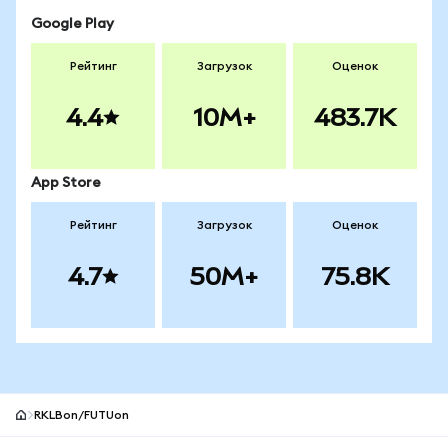
Google Play
Рейтинг
Загрузок
Оценок
4.4
10M+
483.7K
App Store
Рейтинг
Загрузок
Оценок
4.7
50M+
75.8K
RKLBon/FUTUon
Нижний колонтитул сайта MetaMask