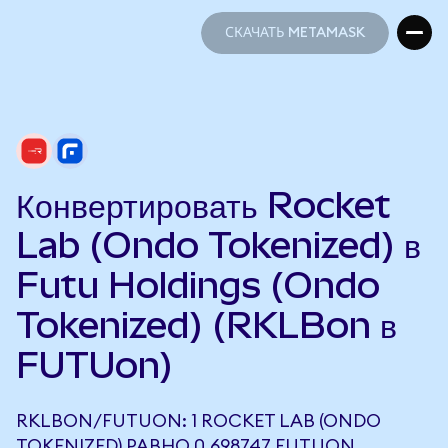
СКАЧАТЬ METAMASK
СКАЧАТЬ METAMASK
Конвертировать Rocket
Lab (Ondo Tokenized) в
Futu Holdings (Ondo
Tokenized) (RKLBon в
FUTUon)
RKLBON/FUTUON: 1 ROCKET LAB (ONDO
TOKENIZED) РАВНО 0,698747 FUTUON