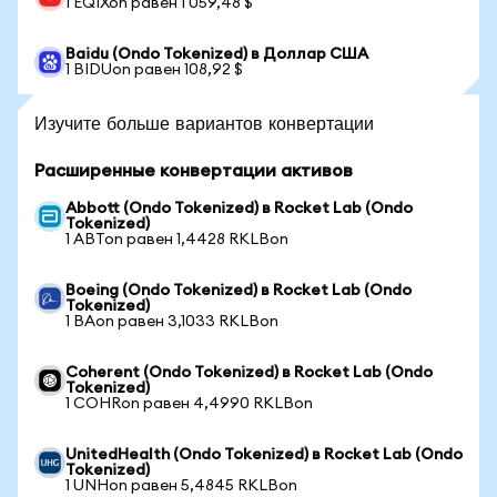
1 EQIXon равен 1 059,48 $
Baidu (Ondo Tokenized) в Доллар США
1 BIDUon равен 108,92 $
Изучите больше вариантов конвертации
Расширенные конвертации активов
Abbott (Ondo Tokenized) в Rocket Lab (Ondo
Tokenized)
1 ABTon равен 1,4428 RKLBon
Boeing (Ondo Tokenized) в Rocket Lab (Ondo
Tokenized)
1 BAon равен 3,1033 RKLBon
Coherent (Ondo Tokenized) в Rocket Lab (Ondo
Tokenized)
1 COHRon равен 4,4990 RKLBon
UnitedHealth (Ondo Tokenized) в Rocket Lab (Ondo
Tokenized)
1 UNHon равен 5,4845 RKLBon