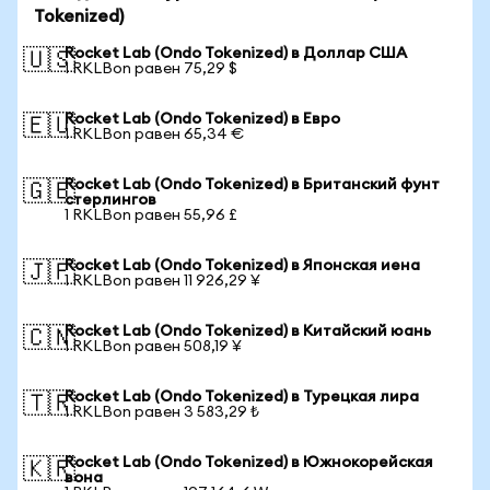
Tokenized)
Rocket Lab (Ondo Tokenized) в Доллар США
🇺🇸
1 RKLBon равен 75,29 $
Rocket Lab (Ondo Tokenized) в Евро
🇪🇺
1 RKLBon равен 65,34 €
Rocket Lab (Ondo Tokenized) в Британский фунт
🇬🇧
стерлингов
1 RKLBon равен 55,96 £
Rocket Lab (Ondo Tokenized) в Японская иена
🇯🇵
1 RKLBon равен 11 926,29 ¥
Rocket Lab (Ondo Tokenized) в Китайский юань
🇨🇳
1 RKLBon равен 508,19 ¥
Rocket Lab (Ondo Tokenized) в Турецкая лира
🇹🇷
1 RKLBon равен 3 583,29 ₺
Rocket Lab (Ondo Tokenized) в Южнокорейская
🇰🇷
вона