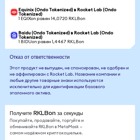
Equinix (Ondo Tokenized) в Rocket Lab (Ondo
Tokenized)
1 EQIXon равен 14,0720 RKLBon
Baidu (Ondo Tokenized) в Rocket Lab (Ondo
Tokenized)
1 BIDUon равен 1,4467 RKLBon
Отказ от ответственности
Этот продукт не выпущен, не спонсирован, не одобрен и
не аффилирован с Rocket Lab. Название компании и
любые другие товарные знаки используются
исключительно для идентификации базового
эталонного актива.
Получите RKLBon за секунды
Покупайте, продавайте, торгуйте и
обменивайте RKLBon в MetaMask —
самом надёжном криптокошельке.