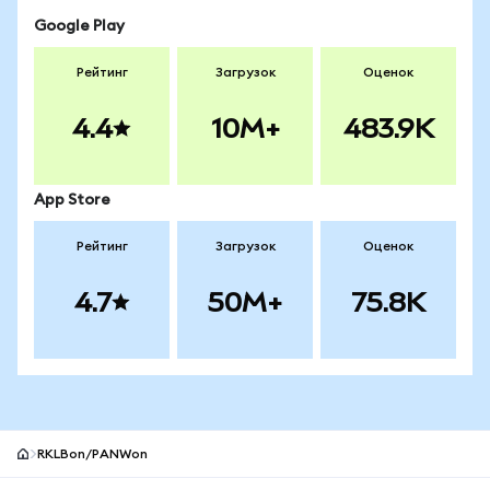
Google Play
Рейтинг
Загрузок
Оценок
4.4
10M+
483.9K
App Store
Рейтинг
Загрузок
Оценок
4.7
50M+
75.8K
RKLBon/PANWon
Нижний колонтитул сайта MetaMask