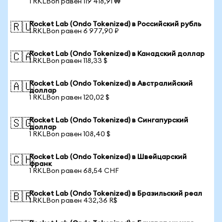
1 RKLBon равен 119 418,91 ₩
Rocket Lab (Ondo Tokenized) в Российский рубль
🇷🇺
1 RKLBon равен 6 977,90 ₽
Rocket Lab (Ondo Tokenized) в Канадский доллар
🇨🇦
1 RKLBon равен 118,33 $
Rocket Lab (Ondo Tokenized) в Австралийский
🇦🇺
доллар
1 RKLBon равен 120,02 $
Rocket Lab (Ondo Tokenized) в Сингапурский
🇸🇬
доллар
1 RKLBon равен 108,40 $
Rocket Lab (Ondo Tokenized) в Швейцарский
🇨🇭
франк
1 RKLBon равен 68,54 CHF
Rocket Lab (Ondo Tokenized) в Бразильский реал
🇧🇷
1 RKLBon равен 432,36 R$