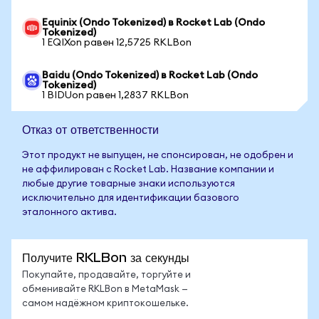
Equinix (Ondo Tokenized) в Rocket Lab (Ondo
Tokenized)
1 EQIXon равен 12,5725 RKLBon
Baidu (Ondo Tokenized) в Rocket Lab (Ondo
Tokenized)
1 BIDUon равен 1,2837 RKLBon
Отказ от ответственности
Этот продукт не выпущен, не спонсирован, не одобрен и
не аффилирован с Rocket Lab. Название компании и
любые другие товарные знаки используются
исключительно для идентификации базового
эталонного актива.
Получите RKLBon за секунды
Покупайте, продавайте, торгуйте и
обменивайте RKLBon в MetaMask —
самом надёжном криптокошельке.