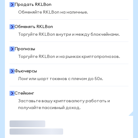
Продать RKLBon
Обменяйте RKLBon на наличные.
Обменять RKLBon
Торгуйте RKLBon внутри и между блокчейнами.
Прогнозы
Торгуйте RKLBon и на рынках криптопрогнозов.
Фьючерсы
Лонг или шорт токенов с плечом до 50x.
Стейкинг
Заставьте вашу криптовалюту работать и
получайте пассивный доход.
Торговать