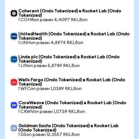
Coherent (Ondo Tokenized) в Rocket Lab (Ondo
Tokenized)
1 COHRon равен 4,4097 RKLBon
UnitedHealth (Ondo Tokenized) в Rocket Lab (Ondo
Tokenized)
1 UNHon равен 4,8974 RKLBon
Linde plc (Ondo Tokenized) в Rocket Lab (Ondo
Tokenized)
1 LINon равен 5,8789 RKLBon
Wells Fargo (Ondo Tokenized) в Rocket Lab (Ondo
Tokenized)
1 WFCon равен 1,0389 RKLBon
CoreWeave (Ondo Tokenized) в Rocket Lab (Ondo
Tokenized)
1 CRWVon равен 1,0739 RKLBon
Goldman Sachs (Ondo Tokenized) в Rocket Lab
(Ondo Tokenized)
1 GSon равен 12,3557 RKLBon