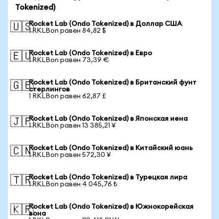
Tokenized)
Rocket Lab (Ondo Tokenized) в Доллар США
🇺🇸
1 RKLBon равен 84,82 $
Rocket Lab (Ondo Tokenized) в Евро
🇪🇺
1 RKLBon равен 73,39 €
Rocket Lab (Ondo Tokenized) в Британский фунт
🇬🇧
стерлингов
1 RKLBon равен 62,87 £
Rocket Lab (Ondo Tokenized) в Японская иена
🇯🇵
1 RKLBon равен 13 385,21 ¥
Rocket Lab (Ondo Tokenized) в Китайский юань
🇨🇳
1 RKLBon равен 572,30 ¥
Rocket Lab (Ondo Tokenized) в Турецкая лира
🇹🇷
1 RKLBon равен 4 045,76 ₺
Rocket Lab (Ondo Tokenized) в Южнокорейская
🇰🇷
вона