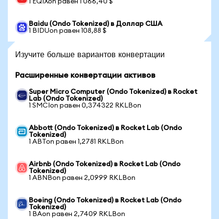
1 EQIXon равен 1 066,40 $
Baidu (Ondo Tokenized) в Доллар США
1 BIDUon равен 108,88 $
Изучите больше вариантов конвертации
Расширенные конвертации активов
Super Micro Computer (Ondo Tokenized) в Rocket
Lab (Ondo Tokenized)
1 SMCIon равен 0,374322 RKLBon
Abbott (Ondo Tokenized) в Rocket Lab (Ondo
Tokenized)
1 ABTon равен 1,2781 RKLBon
Airbnb (Ondo Tokenized) в Rocket Lab (Ondo
Tokenized)
1 ABNBon равен 2,0999 RKLBon
Boeing (Ondo Tokenized) в Rocket Lab (Ondo
Tokenized)
1 BAon равен 2,7409 RKLBon