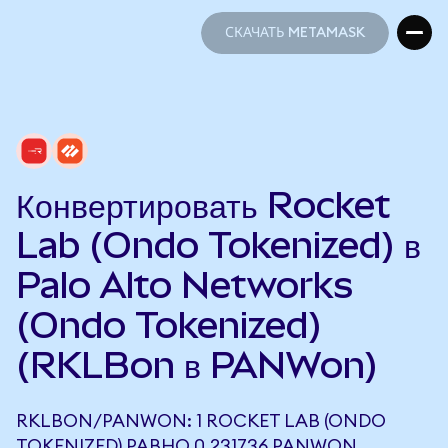
СКАЧАТЬ METAMASK
СКАЧАТЬ METAMASK
Конвертировать Rocket
Lab (Ondo Tokenized) в
Palo Alto Networks
(Ondo Tokenized)
(RKLBon в PANWon)
RKLBON/PANWON: 1 ROCKET LAB (ONDO
TOKENIZED) РАВНО 0,231736 PANWON