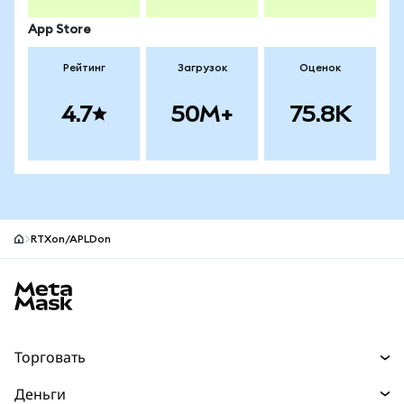
App Store
Рейтинг
Загрузок
Оценок
4.7
50M+
75.8K
RTXon/APLDon
Нижний колонтитул сайта MetaMask
Торговать
Торговля
Деньги