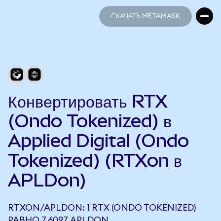
СКАЧАТЬ METAMASK
СКАЧАТЬ METAMASK
Конвертировать RTX
(Ondo Tokenized) в
Applied Digital (Ondo
Tokenized) (RTXon в
APLDon)
RTXON/APLDON: 1 RTX (ONDO TOKENIZED)
РАВНО 7,6097 APLDON