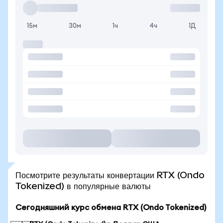
15м
30м
1ч
4ч
1Д
Посмотрите результаты конвертации RTX (Ondo
Tokenized) в популярные валюты
Сегодняшний курс обмена RTX (Ondo Tokenized)