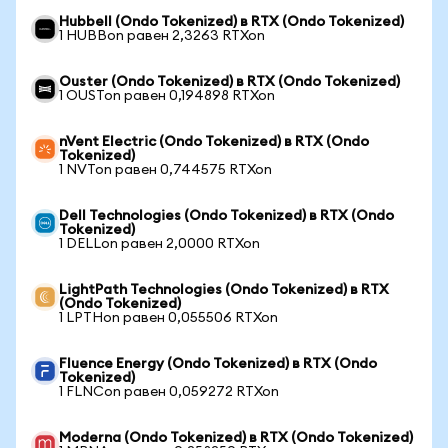
Hubbell (Ondo Tokenized) в RTX (Ondo Tokenized)
1 HUBBon равен 2,3263 RTXon
Ouster (Ondo Tokenized) в RTX (Ondo Tokenized)
1 OUSTon равен 0,194898 RTXon
nVent Electric (Ondo Tokenized) в RTX (Ondo
Tokenized)
1 NVTon равен 0,744575 RTXon
Dell Technologies (Ondo Tokenized) в RTX (Ondo
Tokenized)
1 DELLon равен 2,0000 RTXon
LightPath Technologies (Ondo Tokenized) в RTX
(Ondo Tokenized)
1 LPTHon равен 0,055506 RTXon
Fluence Energy (Ondo Tokenized) в RTX (Ondo
Tokenized)
1 FLNCon равен 0,059272 RTXon
Moderna (Ondo Tokenized) в RTX (Ondo Tokenized)