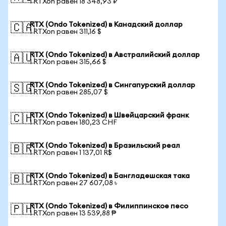
1 RTXon равен 18 348,93 ₽
RTX (Ondo Tokenized) в Канадский доллар
🇨🇦
1 RTXon равен 311,16 $
RTX (Ondo Tokenized) в Австралийский доллар
🇦🇺
1 RTXon равен 315,66 $
RTX (Ondo Tokenized) в Сингапурский доллар
🇸🇬
1 RTXon равен 285,07 $
RTX (Ondo Tokenized) в Швейцарский франк
🇨🇭
1 RTXon равен 180,23 CHF
RTX (Ondo Tokenized) в Бразильский реал
🇧🇷
1 RTXon равен 1 137,01 R$
RTX (Ondo Tokenized) в Бангладешская така
🇧🇩
1 RTXon равен 27 607,08 ৳
RTX (Ondo Tokenized) в Филиппинское песо
🇵🇭
1 RTXon равен 13 539,88 ₱