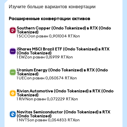
Изучите больше вариантов конвертации
Расширенные конвертации активов
Southern Copper (Ondo Tokenized) в RTX (Ondo
Tokenized)
1 SCCOon равен 0,901004 RTXon
iShares MSCI Brazil ETF (Ondo Tokenized) в RTX
(Ondo Tokenized)
1 EWZon равен 0,159119 RTXon
Uranium Energy (Ondo Tokenized) в RTX (Ondo
Tokenized)
1 UECon равен 0,050574 RTXon
Rivian Automotive (Ondo Tokenized) в RTX (Ondo
Tokenized)
1 RIVNon равен 0,072229 RTXon
Navitas Semiconductor (Ondo Tokenized) в RTX
(Ondo Tokenized)
1 NVTSon равен 0,054833 RTXon