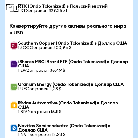
RTX (Ondo Tokenized) в Польский злотый
🇵🇱
1 RTXon равен 829,35 zł
Конвертируйте другие активы реального мира
в USD
Southern Copper (Ondo Tokenized) в Доллар США
1 SCCOon равен 200,96 $
iShares MSCI Brazil ETF (Ondo Tokenized) в Доллар
США
1 EWZon равен 35,49 $
Uranium Energy (Ondo Tokenized) в Доллар США
1 UECon равен 11,28 $
Rivian Automotive (Ondo Tokenized) в Доллар
США
1 RIVNon равен 16,11 $
Navitas Semiconductor (Ondo Tokenized) в
Доллар США
1 NVTSon равен 12,23 $