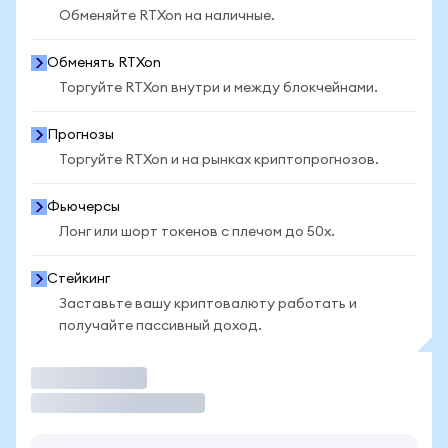
Обменяйте RTXon на наличные.
Обменять RTXon
Торгуйте RTXon внутри и между блокчейнами.
Прогнозы
Торгуйте RTXon и на рынках криптопрогнозов.
Фьючерсы
Лонг или шорт токенов с плечом до 50x.
Стейкинг
Заставьте вашу криптовалюту работать и
получайте пассивный доход.
Торговать