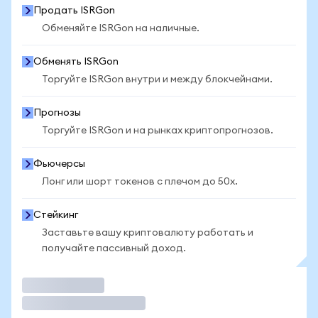
Продать ISRGon
Обменяйте ISRGon на наличные.
Обменять ISRGon
Торгуйте ISRGon внутри и между блокчейнами.
Прогнозы
Торгуйте ISRGon и на рынках криптопрогнозов.
Фьючерсы
Лонг или шорт токенов с плечом до 50x.
Стейкинг
Заставьте вашу криптовалюту работать и
получайте пассивный доход.
Торговать