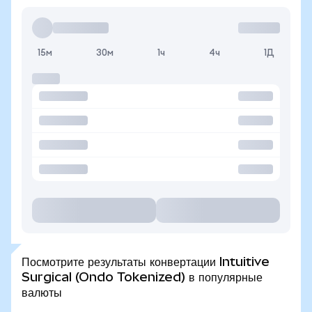
15м
30м
1ч
4ч
1Д
Посмотрите результаты конвертации Intuitive
Surgical (Ondo Tokenized) в популярные
валюты