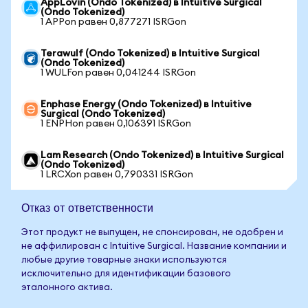
AppLovin (Ondo Tokenized) в Intuitive Surgical
(Ondo Tokenized)
1 APPon равен 0,877271 ISRGon
Terawulf (Ondo Tokenized) в Intuitive Surgical
(Ondo Tokenized)
1 WULFon равен 0,041244 ISRGon
Enphase Energy (Ondo Tokenized) в Intuitive
Surgical (Ondo Tokenized)
1 ENPHon равен 0,106391 ISRGon
Lam Research (Ondo Tokenized) в Intuitive Surgical
(Ondo Tokenized)
1 LRCXon равен 0,790331 ISRGon
Отказ от ответственности
Этот продукт не выпущен, не спонсирован, не одобрен и
не аффилирован с Intuitive Surgical. Название компании и
любые другие товарные знаки используются
исключительно для идентификации базового
эталонного актива.