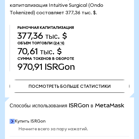
капитализация Intuitive Surgical (Ondo
Tokenized) составляет 377,36 тыс. $.
РЫНОЧНАЯ КАПИТАЛИЗАЦИЯ
377,36 тыс. $
ОБЪЕМ ТОРГОВЛИ
(24 Ч)
70,61 тыс. $
СУММА ТОКЕНОВ В ОБОРОТЕ
970,91
ISRGon
ПОСМОТРЕТЬ БОЛЬШЕ СТАТИСТИКИ
ПОСМОТРЕТЬ БОЛЬШЕ СТАТИСТИКИ
Способы использования ISRGon в MetaMask
Купить ISRGon
Начните всего за пару нажатий.