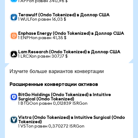
1 APPon равен 340,96 $
Terawulf (Ondo Tokenized) в Доллар США
1 WULFon равен 16,03 $
Enphase Energy (Ondo Tokenized) в Доллар США
1 ENPHon равен 41,35 $
Lam Research (Ondo Tokenized) в Доллар США
1 LRCXon равен 307,17 $
Изучите больше вариантов конвертации
Расширенные конвертации активов
BitGo Holdings (Ondo Tokenized) в Intuitive
Surgical (Ondo Tokenized)
1 BTGOon равен 0,012839 ISRGon
Vistra (Ondo Tokenized) в Intuitive Surgical (Ondo
Tokenized)
1 VSTon равен 0,370272 ISRGon