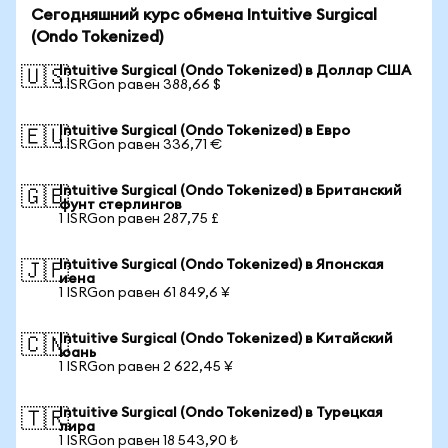
Сегодняшний курс обмена Intuitive Surgical
(Ondo Tokenized)
Intuitive Surgical (Ondo Tokenized) в Доллар США
🇺🇸
1 ISRGon равен 388,66 $
Intuitive Surgical (Ondo Tokenized) в Евро
🇪🇺
1 ISRGon равен 336,71 €
Intuitive Surgical (Ondo Tokenized) в Британский
🇬🇧
фунт стерлингов
1 ISRGon равен 287,75 £
Intuitive Surgical (Ondo Tokenized) в Японская
🇯🇵
иена
1 ISRGon равен 61 849,6 ¥
Intuitive Surgical (Ondo Tokenized) в Китайский
🇨🇳
юань
1 ISRGon равен 2 622,45 ¥
Intuitive Surgical (Ondo Tokenized) в Турецкая
🇹🇷
лира
1 ISRGon равен 18 543,90 ₺