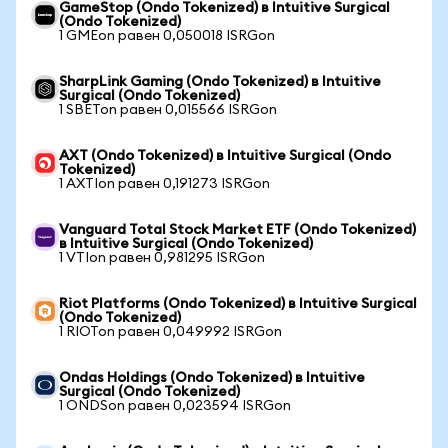
GameStop (Ondo Tokenized) в Intuitive Surgical
(Ondo Tokenized)
1 GMEon равен 0,050018 ISRGon
SharpLink Gaming (Ondo Tokenized) в Intuitive
Surgical (Ondo Tokenized)
1 SBETon равен 0,015566 ISRGon
AXT (Ondo Tokenized) в Intuitive Surgical (Ondo
Tokenized)
1 AXTIon равен 0,191273 ISRGon
Vanguard Total Stock Market ETF (Ondo Tokenized)
в Intuitive Surgical (Ondo Tokenized)
1 VTIon равен 0,981295 ISRGon
Riot Platforms (Ondo Tokenized) в Intuitive Surgical
(Ondo Tokenized)
1 RIOTon равен 0,049992 ISRGon
Ondas Holdings (Ondo Tokenized) в Intuitive
Surgical (Ondo Tokenized)
1 ONDSon равен 0,023594 ISRGon