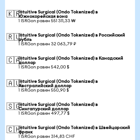
Intuitive Surgical (Ondo Tokenized) в
🇰🇷
Южнокорейская вона
1 ISRGon равен 551 311,33 ₩
Intuitive Surgical (Ondo Tokenized) в Российский
🇷🇺
рубль
1 ISRGon равен 32 063,79 ₽
Intuitive Surgical (Ondo Tokenized) в Канадский
🇨🇦
доллар
1 ISRGon равен 542,00 $
Intuitive Surgical (Ondo Tokenized) в
🇦🇺
Австралийский доллар
1 ISRGon равен 550,90 $
Intuitive Surgical (Ondo Tokenized) в
🇸🇬
Сингапурский доллар
1 ISRGon равен 497,77 $
Intuitive Surgical (Ondo Tokenized) в Швейцарский
🇨🇭
франк
1 ISRGon равен 314,83 CHF