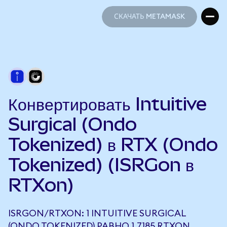
СКАЧАТЬ METAMASK
СКАЧАТЬ METAMASK
Конвертировать Intuitive
Surgical (Ondo
Tokenized) в RTX (Ondo
Tokenized) (ISRGon в
RTXon)
ISRGON/RTXON: 1 INTUITIVE SURGICAL
(ONDO TOKENIZED) РАВНО 1,7185 RTXON