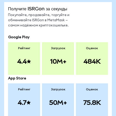
Получите ISRGon за секунды
Покупайте, продавайте, торгуйте и
обменивайте ISRGon в MetaMask —
самом надёжном криптокошельке.
Google Play
Рейтинг
Загрузок
Оценок
4.4
10M+
484K
App Store
Рейтинг
Загрузок
Оценок
4.7
50M+
75.8K