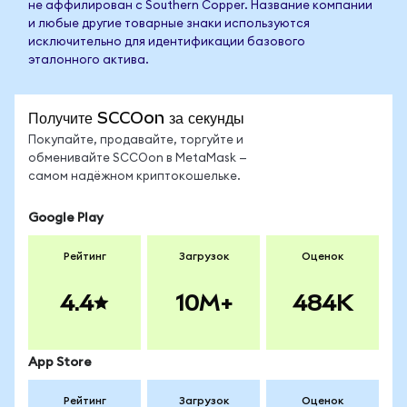
не аффилирован с Southern Copper. Название компании
и любые другие товарные знаки используются
исключительно для идентификации базового
эталонного актива.
Получите SCCOon за секунды
Покупайте, продавайте, торгуйте и
обменивайте SCCOon в MetaMask —
самом надёжном криптокошельке.
Google Play
Рейтинг
Загрузок
Оценок
4.4
10M+
484K
App Store
Рейтинг
Загрузок
Оценок