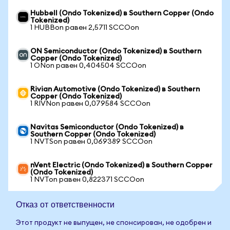
Hubbell (Ondo Tokenized) в Southern Copper (Ondo
Tokenized)
1 HUBBon равен 2,5711 SCCOon
ON Semiconductor (Ondo Tokenized) в Southern
Copper (Ondo Tokenized)
1 ONon равен 0,404504 SCCOon
Rivian Automotive (Ondo Tokenized) в Southern
Copper (Ondo Tokenized)
1 RIVNon равен 0,079584 SCCOon
Navitas Semiconductor (Ondo Tokenized) в
Southern Copper (Ondo Tokenized)
1 NVTSon равен 0,069389 SCCOon
nVent Electric (Ondo Tokenized) в Southern Copper
(Ondo Tokenized)
1 NVTon равен 0,822371 SCCOon
Отказ от ответственности
Этот продукт не выпущен, не спонсирован, не одобрен и