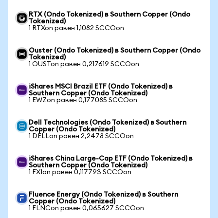
RTX (Ondo Tokenized) в Southern Copper (Ondo
Tokenized)
1 RTXon равен 1,1082 SCCOon
Ouster (Ondo Tokenized) в Southern Copper (Ondo
Tokenized)
1 OUSTon равен 0,217619 SCCOon
iShares MSCI Brazil ETF (Ondo Tokenized) в
Southern Copper (Ondo Tokenized)
1 EWZon равен 0,177085 SCCOon
Dell Technologies (Ondo Tokenized) в Southern
Copper (Ondo Tokenized)
1 DELLon равен 2,2478 SCCOon
iShares China Large-Cap ETF (Ondo Tokenized) в
Southern Copper (Ondo Tokenized)
1 FXIon равен 0,117793 SCCOon
Fluence Energy (Ondo Tokenized) в Southern
Copper (Ondo Tokenized)
1 FLNCon равен 0,065627 SCCOon