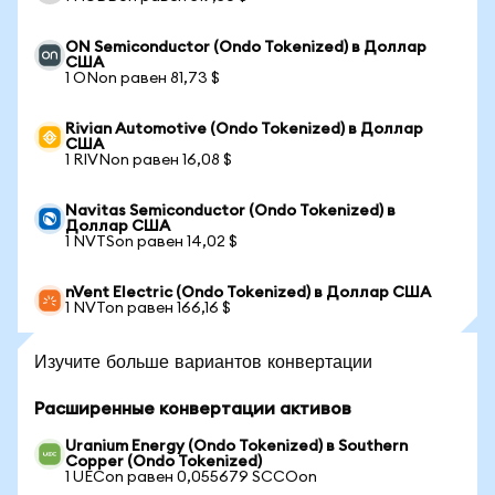
ON Semiconductor (Ondo Tokenized) в Доллар
США
1 ONon равен 81,73 $
Rivian Automotive (Ondo Tokenized) в Доллар
США
1 RIVNon равен 16,08 $
Navitas Semiconductor (Ondo Tokenized) в
Доллар США
1 NVTSon равен 14,02 $
nVent Electric (Ondo Tokenized) в Доллар США
1 NVTon равен 166,16 $
Изучите больше вариантов конвертации
Расширенные конвертации активов
Uranium Energy (Ondo Tokenized) в Southern
Copper (Ondo Tokenized)
1 UECon равен 0,055679 SCCOon