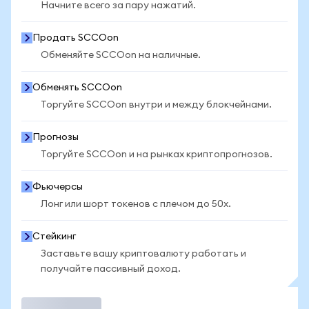
Начните всего за пару нажатий.
Продать SCCOon
Обменяйте SCCOon на наличные.
Обменять SCCOon
Торгуйте SCCOon внутри и между блокчейнами.
Прогнозы
Торгуйте SCCOon и на рынках криптопрогнозов.
Фьючерсы
Лонг или шорт токенов с плечом до 50x.
Стейкинг
Заставьте вашу криптовалюту работать и
получайте пассивный доход.
Торговать