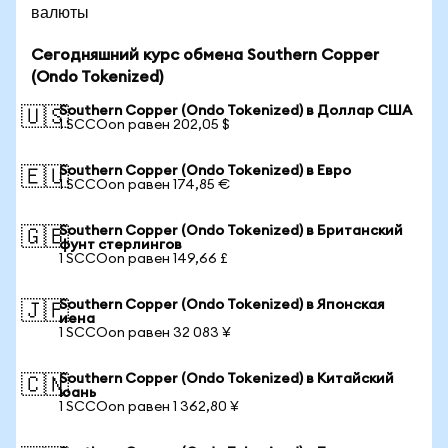
валюты
Сегодняшний курс обмена Southern Copper
(Ondo Tokenized)
Southern Copper (Ondo Tokenized) в Доллар США
🇺🇸
1 SCCOon равен 202,05 $
Southern Copper (Ondo Tokenized) в Евро
🇪🇺
1 SCCOon равен 174,85 €
Southern Copper (Ondo Tokenized) в Британский
🇬🇧
фунт стерлингов
1 SCCOon равен 149,66 £
Southern Copper (Ondo Tokenized) в Японская
🇯🇵
иена
1 SCCOon равен 32 083 ¥
Southern Copper (Ondo Tokenized) в Китайский
🇨🇳
юань
1 SCCOon равен 1 362,80 ¥