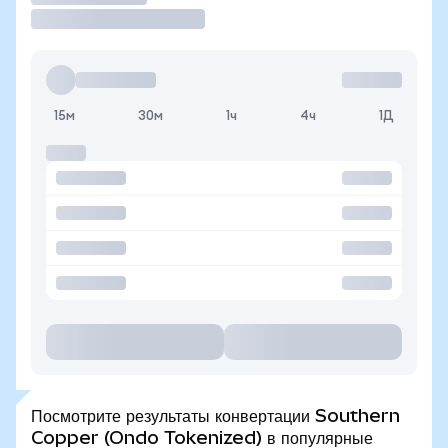
15м
30м
1ч
4ч
1Д
Посмотрите результаты конвертации Southern
Copper (Ondo Tokenized) в популярные