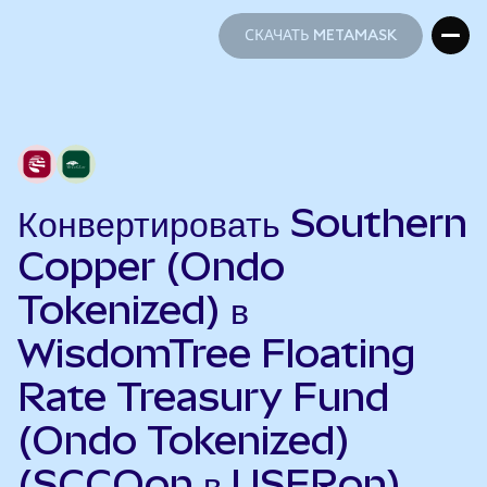
СКАЧАТЬ METAMASK
СКАЧАТЬ METAMASK
Конвертировать Southern
Copper (Ondo
Tokenized) в
WisdomTree Floating
Rate Treasury Fund
(Ondo Tokenized)
(SCCOon в USFRon)