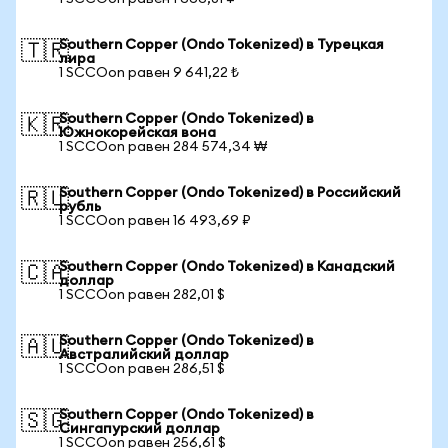
Southern Copper (Ondo Tokenized) в Турецкая
🇹🇷
лира
1 SCCOon равен 9 641,22 ₺
Southern Copper (Ondo Tokenized) в
🇰🇷
Южнокорейская вона
1 SCCOon равен 284 574,34 ₩
Southern Copper (Ondo Tokenized) в Российский
🇷🇺
рубль
1 SCCOon равен 16 493,69 ₽
Southern Copper (Ondo Tokenized) в Канадский
🇨🇦
доллар
1 SCCOon равен 282,01 $
Southern Copper (Ondo Tokenized) в
🇦🇺
Австралийский доллар
1 SCCOon равен 286,51 $
Southern Copper (Ondo Tokenized) в
🇸🇬
Сингапурский доллар
1 SCCOon равен 256,61 $