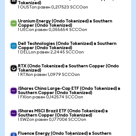
Tokenized)
1 OUSTon равен 0,217523 SCCOon
Uranium Energy (Ondo Tokenized) в Southern
Copper (Ondo Tokenized)
1 UECon равен 0,055654 SCCOon
Dell Technologies (Ondo Tokenized) в Southern
Copper (Ondo Tokenized)
1 DELLon равен 2,2445 SCCOon
RTX (Ondo Tokenized) в Southern Copper (Ondo
Tokenized)
1 RTXon равен 1,0979 SCCOon
iShares China Large-Cap ETF (Ondo Tokenized) в
Southern Copper (Ondo Tokenized)
1 FXIon равен 0,142574 SCCOon
iShares MSCI Brazil ETF (Ondo Tokenized) в
Southern Copper (Ondo Tokenized)
1 EWZon равен 0,177006 SCCOon
Fluence Energy (Ondo Tokenized) в Southern