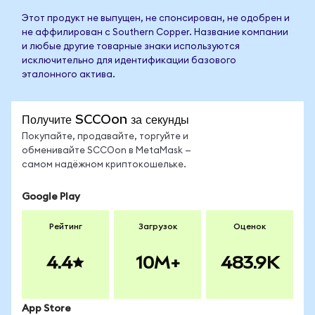
Этот продукт не выпущен, не спонсирован, не одобрен и
не аффилирован с Southern Copper. Название компании
и любые другие товарные знаки используются
исключительно для идентификации базового
эталонного актива.
Получите SCCOon за секунды
Покупайте, продавайте, торгуйте и
обменивайте SCCOon в MetaMask —
самом надёжном криптокошельке.
Google Play
Рейтинг
Загрузок
Оценок
4.4
10M+
483.9K
App Store