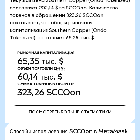
Текущая цена Southern Copper (Ondo Tokenized)
составляет 202,14 $ за SCCOon. Количество
токенов в обращении 323,26 SCCOon
показывает, что общая рыночная
капитализация Southern Copper (Ondo
Tokenized) составляет 65,35 тыс. $.
РЫНОЧНАЯ КАПИТАЛИЗАЦИЯ
65,35 тыс. $
ОБЪЕМ ТОРГОВЛИ
(24 Ч)
60,14 тыс. $
СУММА ТОКЕНОВ В ОБОРОТЕ
323,26
SCCOon
ПОСМОТРЕТЬ БОЛЬШЕ СТАТИСТИКИ
ПОСМОТРЕТЬ БОЛЬШЕ СТАТИСТИКИ
Способы использования SCCOon в MetaMask