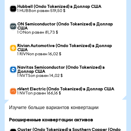
Hubbell (Ondo Tokenized) в Доллар США
1 HUBBon равен 519,50 $
ON Semiconductor (Ondo Tokenized) в Доллар
США
1 ONon равен 81,73 $
Rivian Automotive (Ondo Tokenized) в Доллар
США
1 RIVNon равен 16,02 $
Navitas Semiconductor (Ondo Tokenized) в
Доллар США
1 NVTSon равен 14,02 $
nVent Electric (Ondo Tokenized) в Доллар США
1 NVTon равен 166,16 $
Изучите больше вариантов конвертации
Расширенные конвертации активов
Ouster (Ondo Tokenized) в Southern Copper (Ondo