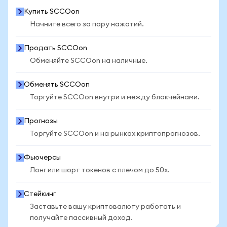
Купить SCCOon
Начните всего за пару нажатий.
Продать SCCOon
Обменяйте SCCOon на наличные.
Обменять SCCOon
Торгуйте SCCOon внутри и между блокчейнами.
Прогнозы
Торгуйте SCCOon и на рынках криптопрогнозов.
Фьючерсы
Лонг или шорт токенов с плечом до 50x.
Стейкинг
Заставьте вашу криптовалюту работать и
получайте пассивный доход.