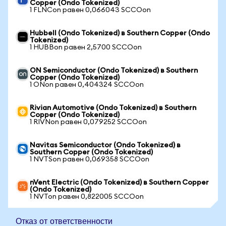
Copper (Ondo Tokenized)
1 FLNCon равен 0,066043 SCCOon
Hubbell (Ondo Tokenized) в Southern Copper (Ondo
Tokenized)
1 HUBBon равен 2,5700 SCCOon
ON Semiconductor (Ondo Tokenized) в Southern
Copper (Ondo Tokenized)
1 ONon равен 0,404324 SCCOon
Rivian Automotive (Ondo Tokenized) в Southern
Copper (Ondo Tokenized)
1 RIVNon равен 0,079252 SCCOon
Navitas Semiconductor (Ondo Tokenized) в
Southern Copper (Ondo Tokenized)
1 NVTSon равен 0,069358 SCCOon
nVent Electric (Ondo Tokenized) в Southern Copper
(Ondo Tokenized)
1 NVTon равен 0,822005 SCCOon
Отказ от ответственности