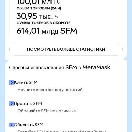
100,01 млн ৳
ОБЪЕМ ТОРГОВЛИ
(24 Ч)
30,95 тыс. ৳
СУММА ТОКЕНОВ В ОБОРОТЕ
614,01 млрд
SFM
ПОСМОТРЕТЬ БОЛЬШЕ СТАТИСТИКИ
ПОСМОТРЕТЬ БОЛЬШЕ СТАТИСТИКИ
Способы использования SFM в MetaMask
Купить SFM
Начните всего за пару нажатий.
Продать SFM
Обменяйте SFM на наличные.
Обменять SFM