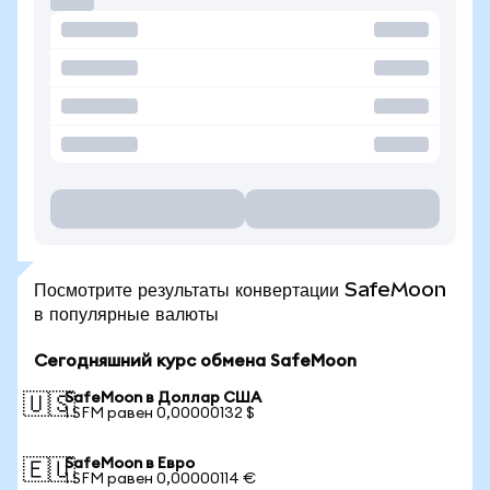
Посмотрите результаты конвертации SafeMoon
в популярные валюты
Сегодняшний курс обмена SafeMoon
SafeMoon в Доллар США
🇺🇸
1 SFM равен 0,00000132 $
SafeMoon в Евро
🇪🇺
1 SFM равен 0,00000114 €