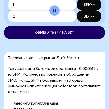
SFM
BDT
ОБМЕНЯТЬ SFM НА BDT
Последние данные рынка SafeMoon
Текущая цена SafeMoon составляет 0,000163 ৳
за SFM. Количество токенов в обращении
614,01 млрд SFM показывает, что общая
рыночная капитализация SafeMoon составляет
100,01 млн ৳.
РЫНОЧНАЯ КАПИТАЛИЗАЦИЯ