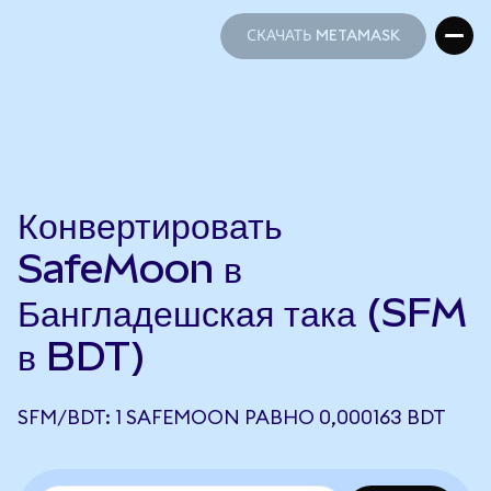
СКАЧАТЬ METAMASK
СКАЧАТЬ METAMASK
Конвертировать
SafeMoon в
Бангладешская така (SFM
в BDT)
SFM/BDT: 1 SAFEMOON РАВНО 0,000163 BDT