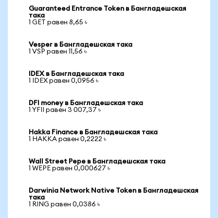
Guaranteed Entrance Token в Бангладешская
така
1 GET равен 8,65 ৳
Vesper в Бангладешская така
1 VSP равен 11,56 ৳
IDEX в Бангладешская така
1 IDEX равен 0,0956 ৳
DFI money в Бангладешская така
1 YFII равен 3 007,37 ৳
Hakka Finance в Бангладешская така
1 HAKKA равен 0,2222 ৳
Wall Street Pepe в Бангладешская така
1 WEPE равен 0,000627 ৳
Darwinia Network Native Token в Бангладешская
така
1 RING равен 0,0386 ৳