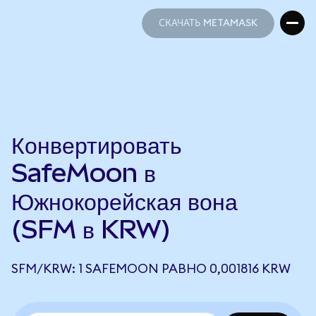
СКАЧАТЬ METAMASK
СКАЧАТЬ METAMASK
Конвертировать
SafeMoon в
Южнокорейская вона
(SFM в KRW)
SFM/KRW: 1 SAFEMOON РАВНО 0,001816 KRW