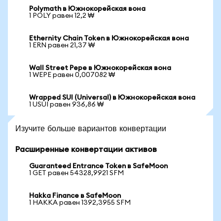
Polymath в Южнокорейская вона
1 POLY равен 12,2 ₩
Ethernity Chain Token в Южнокорейская вона
1 ERN равен 21,37 ₩
Wall Street Pepe в Южнокорейская вона
1 WEPE равен 0,007082 ₩
Wrapped SUI (Universal) в Южнокорейская вона
1 USUI равен 936,86 ₩
Изучите больше вариантов конвертации
Расширенные конвертации активов
Guaranteed Entrance Token в SafeMoon
1 GET равен 54328,9921 SFM
Hakka Finance в SafeMoon
1 HAKKA равен 1392,3955 SFM