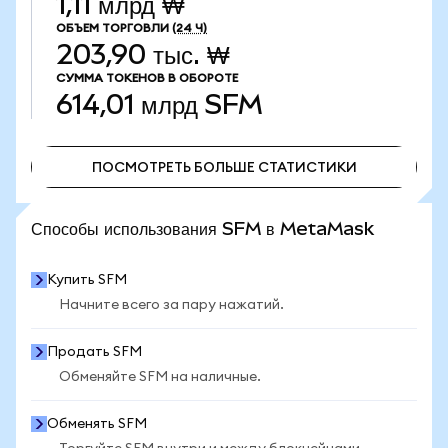
1,11 млрд ₩
ОБЪЕМ ТОРГОВЛИ
(24 Ч)
203,90 тыс. ₩
СУММА ТОКЕНОВ В ОБОРОТЕ
614,01 млрд
SFM
ПОСМОТРЕТЬ БОЛЬШЕ СТАТИСТИКИ
ПОСМОТРЕТЬ БОЛЬШЕ СТАТИСТИКИ
Способы использования SFM в MetaMask
Купить SFM
Начните всего за пару нажатий.
Продать SFM
Обменяйте SFM на наличные.
Обменять SFM