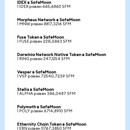
IDEX в SafeMoon
1 IDEX равен 665,6860 SFM
Morpheus Network в SafeMoon
1 MNW равен 8817,3216 SFM
Fuse Token в SafeMoon
1 FUSE равен 2215,5863 SFM
Darwinia Network Native Token в SafeMoon
1 RING равен 247,1254 SFM
Vesper в SafeMoon
1 VSP равен 72540,7239 SFM
Stella в SafeMoon
1 ALPHA равен 386,0487 SFM
Polymath в SafeMoon
1 POLY равен 6714,8910 SFM
Ethernity Chain Token в SafeMoon
1 ERN равен 11767,3850 SFM