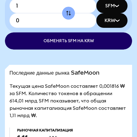
SFM
KRW
ОБМЕНЯТЬ SFM НА KRW
Последние данные рынка SafeMoon
Текущая цена SafeMoon составляет 0,001816 ₩
за SFM. Количество токенов в обращении
614,01 млрд SFM показывает, что общая
рыночная капитализация SafeMoon составляет
1,11 млрд ₩.
РЫНОЧНАЯ КАПИТАЛИЗАЦИЯ