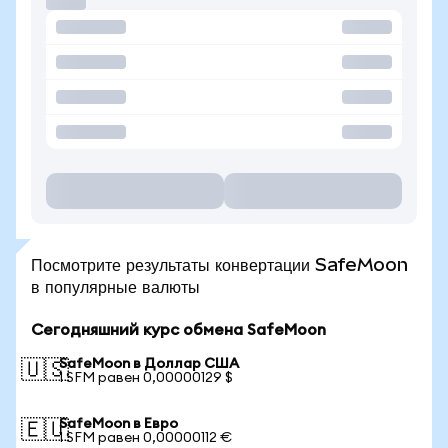
Посмотрите результаты конвертации SafeMoon
в популярные валюты
Сегодняшний курс обмена SafeMoon
SafeMoon в Доллар США
🇺🇸
1 SFM равен 0,00000129 $
SafeMoon в Евро
🇪🇺
1 SFM равен 0,00000112 €