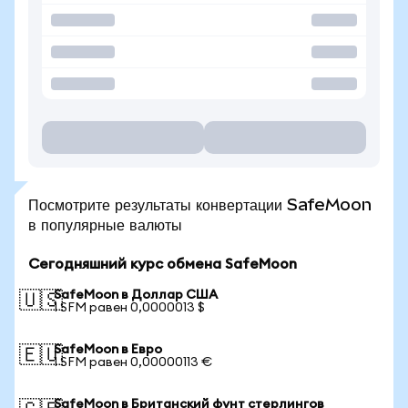
Посмотрите результаты конвертации SafeMoon
в популярные валюты
Сегодняшний курс обмена SafeMoon
SafeMoon в Доллар США
🇺🇸
1 SFM равен 0,0000013 $
SafeMoon в Евро
🇪🇺
1 SFM равен 0,00000113 €
SafeMoon в Британский фунт стерлингов