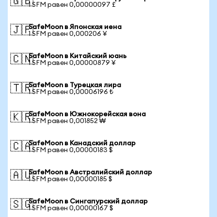
🇬🇧
1 SFM равен 0,00000097 £
SafeMoon в Японская иена
🇯🇵
1 SFM равен 0,000206 ¥
SafeMoon в Китайский юань
🇨🇳
1 SFM равен 0,00000879 ¥
SafeMoon в Турецкая лира
🇹🇷
1 SFM равен 0,00006196 ₺
SafeMoon в Южнокорейская вона
🇰🇷
1 SFM равен 0,001852 ₩
SafeMoon в Канадский доллар
🇨🇦
1 SFM равен 0,00000183 $
SafeMoon в Австралийский доллар
🇦🇺
1 SFM равен 0,00000185 $
SafeMoon в Сингапурский доллар
🇸🇬
1 SFM равен 0,00000167 $