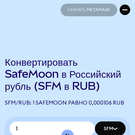
СКАЧАТЬ METAMASK
СКАЧАТЬ METAMASK
Конвертировать
SafeMoon в Российский
рубль (SFM в RUB)
SFM/RUB: 1 SAFEMOON РАВНО 0,000106 RUB
SFM