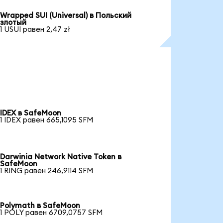
Wrapped SUI (Universal) в Польский
злотый
1 USUI равен 2,47 zł
IDEX в SafeMoon
1 IDEX равен 665,1095 SFM
Darwinia Network Native Token в
SafeMoon
1 RING равен 246,9114 SFM
Polymath в SafeMoon
1 POLY равен 6709,0757 SFM