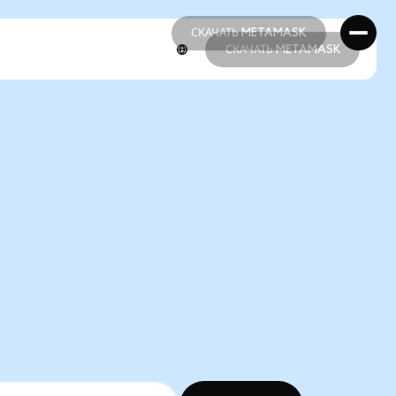
СКАЧАТЬ METAMASK
СКАЧАТЬ METAMASK
СКАЧАТЬ METAMASK
СКАЧАТЬ METAMASK