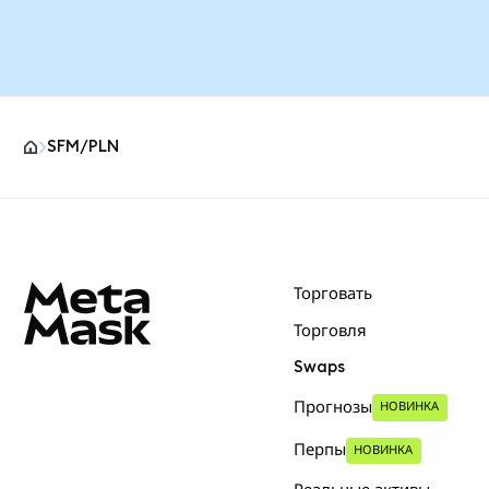
SFM/PLN
Нижний колонтитул сайта MetaMask
Торговать
Торговля
Swaps
Прогнозы
НОВИНКА
Перпы
НОВИНКА