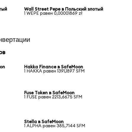
отый
Wall Street Pepe в Польский злотый
1 WEPE равен 0,00001869 zł
нвертации
ов
oon
Hakka Finance в SafeMoon
1 HAKKA равен 1391,1897 SFM
Fuse Token в SafeMoon
1 FUSE равен 2213,6675 SFM
Stella в SafeMoon
1 ALPHA равен 385,7144 SFM