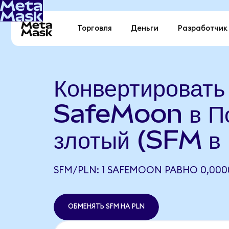
Торговля
Деньги
Разработчик
Конвертировать
SafeMoon в По
злотый (SFM в
SFM/PLN: 1 SAFEMOON РАВНО 0,000
ОБМЕНЯТЬ SFM НА PLN