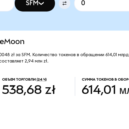
SFM
afeMoon
048 zł за SFM. Количество токенов в обращении 614,01 млрд
оставляет 2,94 млн zł.
ОБЪЕМ ТОРГОВЛИ
(24 Ч)
СУММА ТОКЕНОВ В ОБОР
538,68 zł
614,01 м