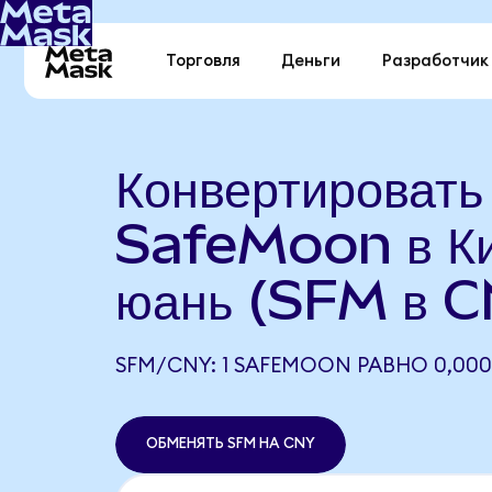
Торговля
Деньги
Разработчик
Конвертировать
SafeMoon в Ки
юань (SFM в 
SFM/CNY: 1 SAFEMOON РАВНО 0,00
ОБМЕНЯТЬ SFM НА CNY