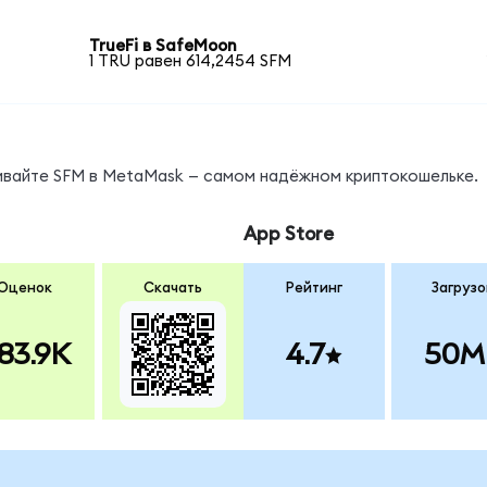
TrueFi в SafeMoon
1 TRU равен 614,2454 SFM
нивайте SFM в MetaMask — самом надёжном криптокошельке.
App Store
Оценок
Скачать
Рейтинг
Загрузо
83.9K
4.7
50M