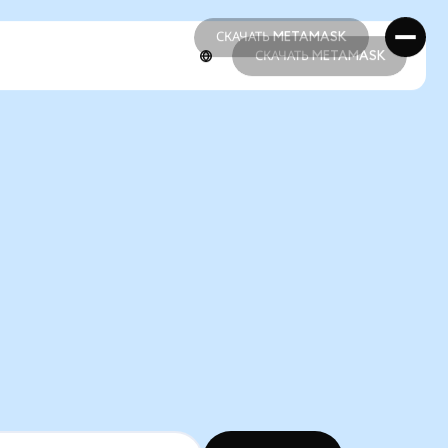
СКАЧАТЬ METAMASK
СКАЧАТЬ METAMASK
СКАЧАТЬ METAMASK
СКАЧАТЬ METAMASK