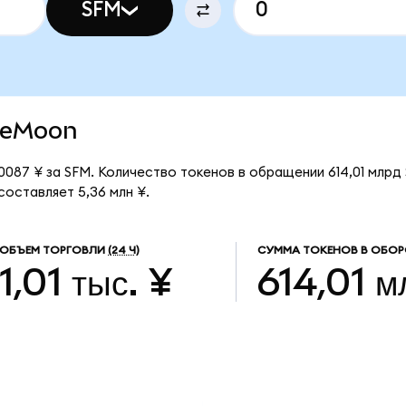
SFM
afeMoon
087 ¥ за SFM. Количество токенов в обращении 614,01 млрд 
оставляет 5,36 млн ¥.
ОБЪЕМ ТОРГОВЛИ
(24 Ч)
СУММА ТОКЕНОВ В ОБОР
1,01 тыс. ¥
614,01 м