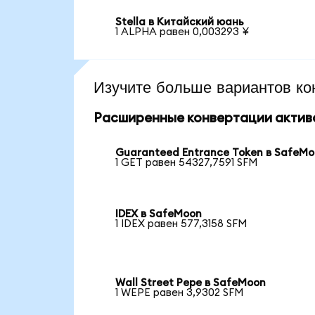
Stella в Китайский юань
1 ALPHA равен 0,003293 ¥
Изучите больше вариантов ко
Расширенные конвертации актив
Guaranteed Entrance Token в SafeM
1 GET равен 54327,7591 SFM
IDEX в SafeMoon
1 IDEX равен 577,3158 SFM
Wall Street Pepe в SafeMoon
1 WEPE равен 3,9302 SFM