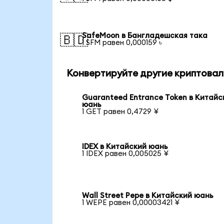
SafeMoon в Бангладешская така
🇧🇩
1 SFM равен 0,000159 ৳
Конвертируйте другие криптова
Guaranteed Entrance Token в Китайс
юань
1 GET равен 0,4729 ¥
IDEX в Китайский юань
1 IDEX равен 0,005025 ¥
Wall Street Pepe в Китайский юань
1 WEPE равен 0,00003421 ¥