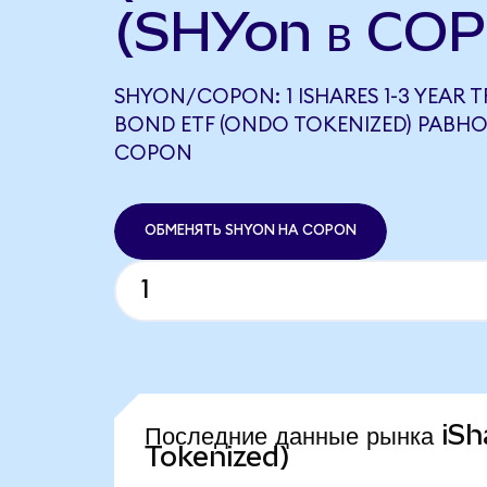
(SHYon в COP
SHYON/COPON: 1 ISHARES 1-3 YEAR 
BOND ETF (ONDO TOKENIZED) РАВНО
COPON
ОБМЕНЯТЬ SHYON НА COPON
Последние данные рынка i
Tokenized)