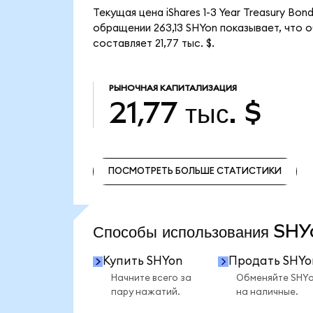
Текущая цена iShares 1-3 Year Treasury Bo
обращении 263,13 SHYon показывает, что об
составляет 21,77 тыс. $.
РЫНОЧНАЯ КАПИТАЛИЗАЦИЯ
21,77 тыс. $
ПОСМОТРЕТЬ БОЛЬШЕ СТАТИСТИКИ
ПОСМОТРЕТЬ БОЛЬШЕ СТАТИСТИКИ
Способы использования SH
Купить SHYon
Продать SHYo
Начните всего за
Обменяйте SHY
пару нажатий.
на наличные.