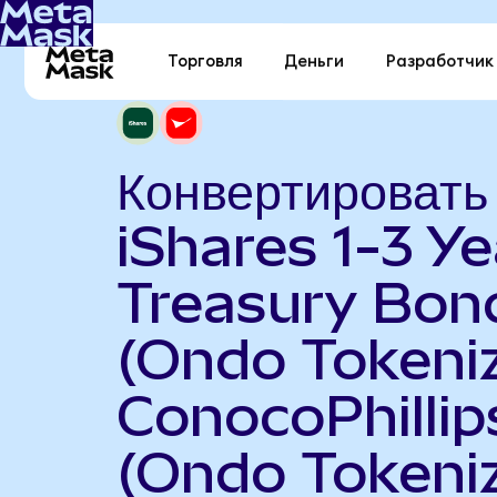
Торговля
Деньги
Разработчик
Конвертировать
iShares 1-3 Ye
Treasury Bon
(Ondo Tokeniz
ConocoPhillip
(Ondo Tokeni