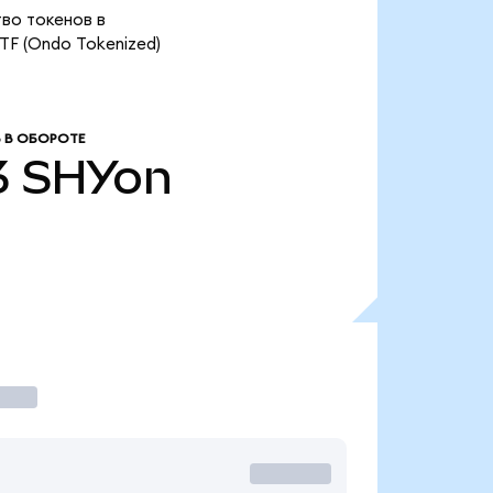
тво токенов в
ETF (Ondo Tokenized)
 В ОБОРОТЕ
3
SHYon