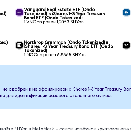
Vanguard Real Estate ETF (Ondo
ed)
Tokenized) в iShares 1-3 Year Treasury
Bond ETF (Ondo Tokenized)
1 VNQon равен 1,2053 SHYon
zed)
Northrop Grumman (Ondo Tokenized) в
iShares 1-3 Year Treasury Bond ETF (Ondo
Tokenized)
1 NOCon равен 6,8565 SHYon
 не одобрен и не аффилирован с iShares 1-3 Year Treasury Bo
но для идентификации базового эталонного актива.
нивайте SHYon в MetaMask — самом надёжном криптокошельке