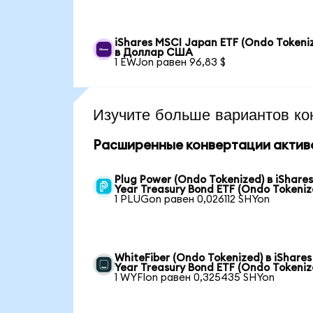
iShares MSCI Japan ETF (Ondo Tokeni
в Доллар США
1 EWJon равен 96,83 $
Изучите больше вариантов ко
Расширенные конвертации актив
Plug Power (Ondo Tokenized) в iShares
Year Treasury Bond ETF (Ondo Tokeniz
1 PLUGon равен 0,026112 SHYon
WhiteFiber (Ondo Tokenized) в iShares 
Year Treasury Bond ETF (Ondo Tokeniz
1 WYFIon равен 0,325435 SHYon