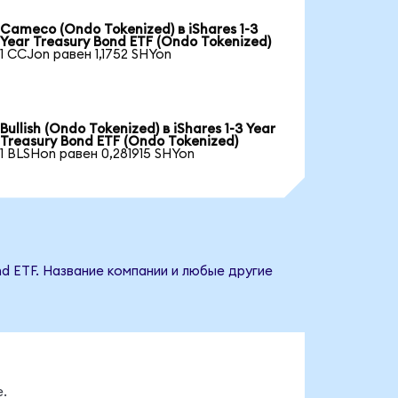
Cameco (Ondo Tokenized) в iShares 1-3
Year Treasury Bond ETF (Ondo Tokenized)
1 CCJon равен 1,1752 SHYon
Bullish (Ondo Tokenized) в iShares 1-3 Year
Treasury Bond ETF (Ondo Tokenized)
1 BLSHon равен 0,281915 SHYon
nd ETF. Название компании и любые другие
.