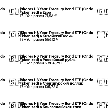
ndo
iShares 1-3 Year Treasury Bond ETF (Ondo
🇪🇺
🇬
Tokenized) в Евро
1 SHYon равен 71,56 €
ndo
iShares 1-3 Year Treasury Bond ETF (Ondo
🇨🇳
🇹
Tokenized) в Китайский юань
1 SHYon равен 558,12 ¥
ndo
iShares 1-3 Year Treasury Bond ETF (Ondo
🇷🇺
🇨
Tokenized) в Российский рубль
1 SHYon равен 6 804,98 ₽
ndo
iShares 1-3 Year Treasury Bond ETF (Ondo
🇸🇬
🇨
Tokenized) в Сингапурский доллар
1 SHYon равен 105,72 $
ndo
iShares 1-3 Year Treasury Bond ETF (Ondo
🇧🇩
🇵
Tokenized) в Бангладешская така