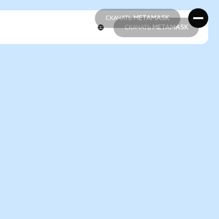
СКАЧАТЬ METAMASK
СКАЧАТЬ METAMASK
СКАЧАТЬ METAMASK
СКАЧАТЬ METAMASK