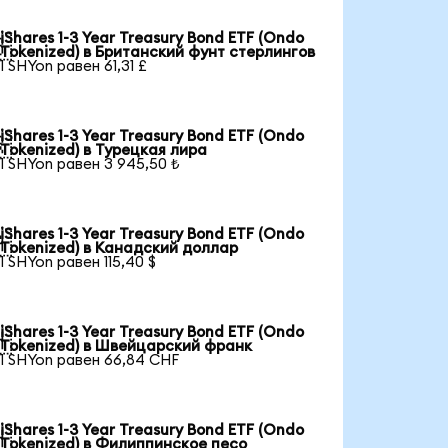
iShares 1-3 Year Treasury Bond ETF (Ondo

Tokenized) в Британский фунт стерлингов
1 SHYon равен 61,31 £
iShares 1-3 Year Treasury Bond ETF (Ondo

Tokenized) в Турецкая лира
1 SHYon равен 3 945,50 ₺
iShares 1-3 Year Treasury Bond ETF (Ondo

Tokenized) в Канадский доллар
1 SHYon равен 115,40 $
iShares 1-3 Year Treasury Bond ETF (Ondo

Tokenized) в Швейцарский франк
1 SHYon равен 66,84 CHF
iShares 1-3 Year Treasury Bond ETF (Ondo

Tokenized) в Филиппинское песо