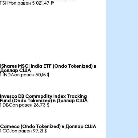
1 SHYon равен 5 021,47 ₱
iShares MSCI India ETF (Ondo Tokenized) в
Доллар США
1 INDAon равен 50,15 $
Invesco DB Commodity Index Tracking
Fund (Ondo Tokenized) в Доллар США
1 DBCon равен 28,73 $
Cameco (Ondo Tokenized) в Доллар США
1 CCJon равен 97,21 $