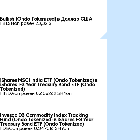
Bullish (Ondo Tokenized) в Доллар США
1 BLSHon равен 23,32 $
iShares MSCI India ETF (Ondo Tokenized) в
iShares 1-3 Year Treasury Bond ETF (Ondo
Tokenized)
1 INDAon равен 0,606262 SHYon
Invesco DB Commodity Index Tracking
Fund (Ondo Tokenized) в iShares 1-3 Year
Treasury Bond ETF (Ondo Tokenized)
1 DBCon равен 0,347316 SHYon