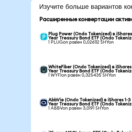
Изучите больше вариантов ко
Расширенные конвертации актив
Plug Power (Ondo Tokenized) в iShares
Year Treasury Bond ETF (Ondo Tokeniz
1 PLUGon равен 0,026112 SHYon
WhiteFiber (Ondo Tokenized) в iShares 
Year Treasury Bond ETF (Ondo Tokeniz
1 WYFIon равен 0,325435 SHYon
AbbVie (Ondo Tokenized) в iShares 1-3
Year Treasury Bond ETF (Ondo Tokeniz
1 ABBVon равен 3,0191 SHYon