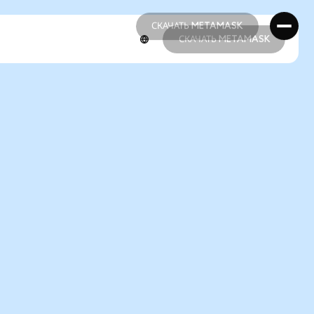
СКАЧАТЬ METAMASK
СКАЧАТЬ METAMASK
СКАЧАТЬ METAMASK
СКАЧАТЬ METAMASK