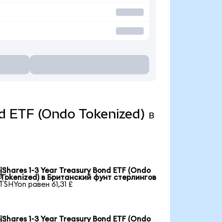
ond ETF (Ondo Tokenized) в
iShares 1-3 Year Treasury Bond ETF (Ondo

Tokenized) в Британский фунт стерлингов
1 SHYon равен 61,31 £
iShares 1-3 Year Treasury Bond ETF (Ondo