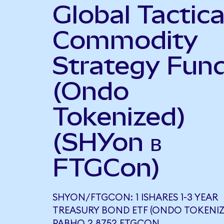
Global Tactica
Commodity
Strategy Fun
(Ondo
Tokenized)
(SHYon в
FTGCon)
SHYON/FTGCON: 1 ISHARES 1-3 YEAR
TREASURY BOND ETF (ONDO TOKENIZ
РАВНО 2,8752 FTGCON