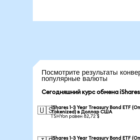
Посмотрите результаты кон
популярные валюты
Сегодняшний курс обмена iShares 1
iShares 1-3 Year Treasury Bond ETF (O
🇺🇸
Tokenized) в Доллар США
1 SHYon равен 82,72 $
iShares 1-3 Year Treasury Bond ETF (O