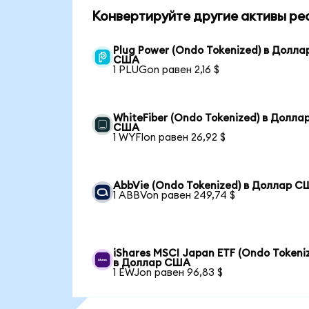
Конвертируйте другие активы ре
Plug Power (Ondo Tokenized) в Долла
США
1 PLUGon равен 2,16 $
WhiteFiber (Ondo Tokenized) в Долла
США
1 WYFIon равен 26,92 $
AbbVie (Ondo Tokenized) в Доллар 
1 ABBVon равен 249,74 $
iShares MSCI Japan ETF (Ondo Tokeni
в Доллар США
1 EWJon равен 96,83 $