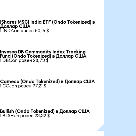
iShares MSCI India ETF (Ondo Tokenized) в
Доллар США
1 INDAon равен 50,15 $
Invesco DB Commodity Index Tracking
Fund (Ondo Tokenized) в Доллар США
1 DBCon равен 28,73 $
Cameco (Ondo Tokenized) в Доллар США
1 CCJon равен 97,21 $
Bullish (Ondo Tokenized) в Доллар США
1 BLSHon равен 23,32 $