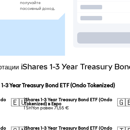
получайте
пассивный доход.
вертации iShares 1-3 Year Treasury B
-3 Year Treasury Bond ETF (Ondo Tokenized)
ndo
iShares 1-3 Year Treasury Bond ETF (Ondo
🇪🇺
🇬
Tokenized) в Евро
1 SHYon равен 71,55 €
ndo
iShares 1-3 Year Treasury Bond ETF (Ondo