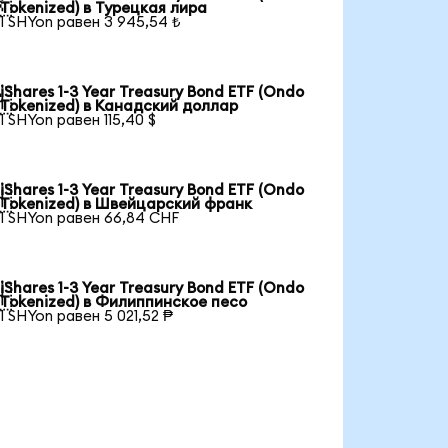

Tokenized) в Турецкая лира
1 SHYon равен 3 945,54 ₺
iShares 1-3 Year Treasury Bond ETF (Ondo

Tokenized) в Канадский доллар
1 SHYon равен 115,40 $
iShares 1-3 Year Treasury Bond ETF (Ondo

Tokenized) в Швейцарский франк
1 SHYon равен 66,84 CHF
iShares 1-3 Year Treasury Bond ETF (Ondo

Tokenized) в Филиппинское песо
1 SHYon равен 5 021,52 ₱