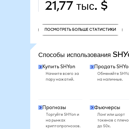
21,77 тыс. $
ПОСМОТРЕТЬ БОЛЬШЕ СТАТИСТИКИ
ПОСМОТРЕТЬ БОЛЬШЕ СТАТИСТИКИ
Способы использования SH
Купить SHYon
Продать SHYo
Начните всего за
Обменяйте SHY
пару нажатий.
на наличные.
Прогнозы
Фьючерсы
Торгуйте SHYon и
Лонг или шорт
на рынках
токенов с плеч
криптопрогнозов.
до 50x.