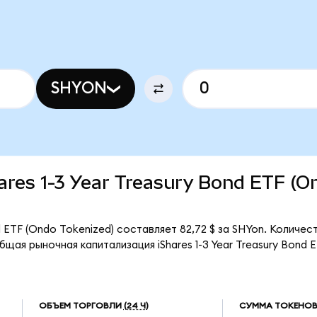
SHYON
Shares 1-3 Year Treasury Bond ETF (O
nd ETF (Ondo Tokenized) составляет 82,72 $ за SHYon. Количес
щая рыночная капитализация iShares 1-3 Year Treasury Bond 
ОБЪЕМ ТОРГОВЛИ
(24 Ч)
СУММА ТОКЕНОВ