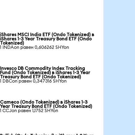
iShares MSCI India ETF (Ondo Tokenized) в
iShares 1-3 Year Treasury Bond ETF (Ondo
Tokenized)
1 INDAon равен 0,606262 SHYon
Invesco DB Commodity Index Tracking
Fund (Ondo Tokenized) в iShares 1-3 Year
Treasury Bond ETF (Ondo Tokenized)
1 DBCon равен 0,347316 SHYon
Cameco (Ondo Tokenized) в iShares 1-3
Year Treasury Bond ETF (Ondo Tokenized)
1 CCJon равен 1,1752 SHYon