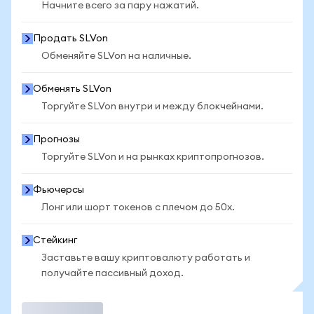
Начните всего за пару нажатий.
Продать SLVon
Обменяйте SLVon на наличные.
Обменять SLVon
Торгуйте SLVon внутри и между блокчейнами.
Прогнозы
Торгуйте SLVon и на рынках криптопрогнозов.
Фьючерсы
Лонг или шорт токенов с плечом до 50x.
Стейкинг
Заставьте вашу криптовалюту работать и
получайте пассивный доход.
Торговать