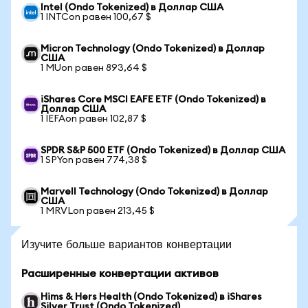
Intel (Ondo Tokenized) в Доллар США
1 INTCon равен 100,67 $
Micron Technology (Ondo Tokenized) в Доллар
США
1 MUon равен 893,64 $
iShares Core MSCI EAFE ETF (Ondo Tokenized) в
Доллар США
1 IEFAon равен 102,87 $
SPDR S&P 500 ETF (Ondo Tokenized) в Доллар США
1 SPYon равен 774,38 $
Marvell Technology (Ondo Tokenized) в Доллар
США
1 MRVLon равен 213,45 $
Изучите больше вариантов конвертации
Расширенные конвертации активов
Hims & Hers Health (Ondo Tokenized) в iShares
Silver Trust (Ondo Tokenized)