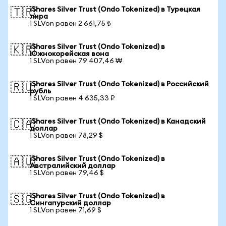
iShares Silver Trust (Ondo Tokenized) в Турецкая
🇹🇷
лира
1 SLVon равен 2 661,75 ₺
iShares Silver Trust (Ondo Tokenized) в
🇰🇷
Южнокорейская вона
1 SLVon равен 79 407,46 ₩
iShares Silver Trust (Ondo Tokenized) в Российский
🇷🇺
рубль
1 SLVon равен 4 635,33 ₽
iShares Silver Trust (Ondo Tokenized) в Канадский
🇨🇦
доллар
1 SLVon равен 78,29 $
iShares Silver Trust (Ondo Tokenized) в
🇦🇺
Австралийский доллар
1 SLVon равен 79,46 $
iShares Silver Trust (Ondo Tokenized) в
🇸🇬
Сингапурский доллар
1 SLVon равен 71,69 $