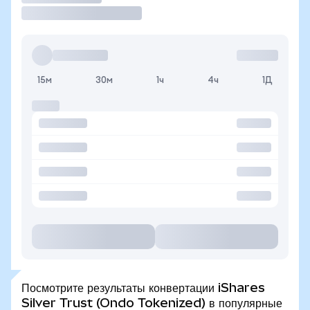
15м
30м
1ч
4ч
1Д
Посмотрите результаты конвертации iShares
Silver Trust (Ondo Tokenized) в популярные