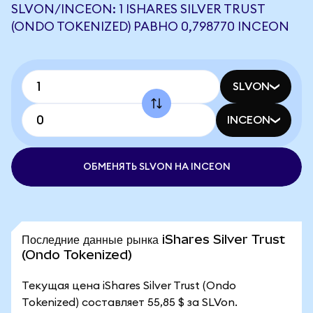
SLVON/INCEON: 1 ISHARES SILVER TRUST
(ONDO TOKENIZED) РАВНО 0,798770 INCEON
SLVON
INCEON
ОБМЕНЯТЬ SLVON НА INCEON
Последние данные рынка iShares Silver Trust
(Ondo Tokenized)
Текущая цена iShares Silver Trust (Ondo
Tokenized) составляет 55,85 $ за SLVon.