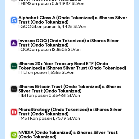
1 HIMSon равен 0,541987 SLVon
Alphabet Class A (Ondo Tokenized) в iShares Silver
Trust (Ondo Tokenized)
1 GOOGLon равен 6,4428 SLVon
Invesco QQQ (Ondo Tokenized) в iShares Silver
Trust (Ondo Tokenized)
1 QQQon равен 12,8505 SLVon
iShares 20+ Year Treasury Bond ETF (Ondo
Tokenized) в iShares Silver Trust (Ondo Tokenized)
1 TLTon равен 1,5355 SLVon
iShares Bitcoin Trust (Ondo Tokenized) в iShares
Silver Trust (Ondo Tokenized)
1 IBITon равен 0,654611 SLVon
MicroStrategy (Ondo Tokenized) в iShares Silver
Trust (Ondo Tokenized)
1 MSTRon равен 1,7379 SLVon
NVIDIA (Ondo Tokenized) в iShares Silver Trust
(Ondo Tokenized)