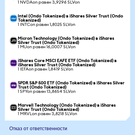
1 NVDAon равен 3,9296 SLVon
Intel (Ondo Tokenized) в iShares Silver Trust (Ondo
Tokenized)
1 INTCon равен 1,8025 SLVon
Micron Technology (Ondo Tokenized) в iShares
Silver Trust (Ondo Tokenized)
1 MUon равен 16,0007 SLVon
iShares Core MSCI EAFE ETF (Ondo Tokenized) в
iShares Silver Trust (Ondo Tokenized)
1 IEFAon равен 1,8419 SLVon
SPDR S&P 500 ETF (Ondo Tokenized) в iShares Silver
Trust (Ondo Tokenized)
1 SPYon равен 13,8654 SLVon
Marvell Technology (Ondo Tokenized) в iShares
Silver Trust (Ondo Tokenized)
1 MRVLon равен 3,8218 SLVon
Отказ от ответственности