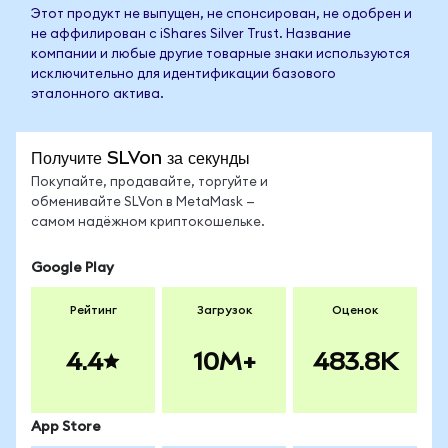
Этот продукт не выпущен, не спонсирован, не одобрен и
не аффилирован с iShares Silver Trust. Название
компании и любые другие товарные знаки используются
исключительно для идентификации базового
эталонного актива.
Получите SLVon за секунды
Покупайте, продавайте, торгуйте и
обменивайте SLVon в MetaMask —
самом надёжном криптокошельке.
Google Play
Рейтинг
Загрузок
Оценок
4.4
10M+
483.8K
App Store