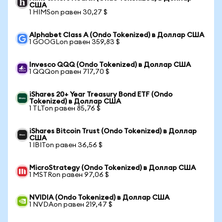
США
1 HIMSon равен 30,27 $
Alphabet Class A (Ondo Tokenized) в Доллар США
1 GOOGLon равен 359,83 $
Invesco QQQ (Ondo Tokenized) в Доллар США
1 QQQon равен 717,70 $
iShares 20+ Year Treasury Bond ETF (Ondo
Tokenized) в Доллар США
1 TLTon равен 85,76 $
iShares Bitcoin Trust (Ondo Tokenized) в Доллар
США
1 IBITon равен 36,56 $
MicroStrategy (Ondo Tokenized) в Доллар США
1 MSTRon равен 97,06 $
NVIDIA (Ondo Tokenized) в Доллар США
1 NVDAon равен 219,47 $