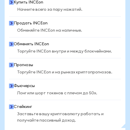
Купить INCEon
Начните всего за пару нажатий.
Продать INCEon
Обменяйте INCEon на наличные.
Обменять INCEon
Торгуйте INCEon внутри и между блокчейнами.
Прогнозы
Торгуйте INCEon и на рынках криптопрогнозов.
Фьючерсы
Лонг или шорт токенов с плечом до 50x.
Стейкинг
Заставьте вашу криптовалюту работать и
получайте пассивный доход.