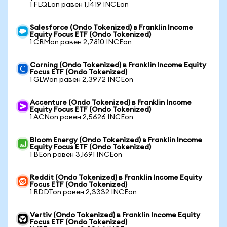
1 FLQLon равен 1,1419 INCEon
Salesforce (Ondo Tokenized) в Franklin Income
Equity Focus ETF (Ondo Tokenized)
1 CRMon равен 2,7810 INCEon
Corning (Ondo Tokenized) в Franklin Income Equity
Focus ETF (Ondo Tokenized)
1 GLWon равен 2,3972 INCEon
Accenture (Ondo Tokenized) в Franklin Income
Equity Focus ETF (Ondo Tokenized)
1 ACNon равен 2,5626 INCEon
Bloom Energy (Ondo Tokenized) в Franklin Income
Equity Focus ETF (Ondo Tokenized)
1 BEon равен 3,1691 INCEon
Reddit (Ondo Tokenized) в Franklin Income Equity
Focus ETF (Ondo Tokenized)
1 RDDTon равен 2,3332 INCEon
Vertiv (Ondo Tokenized) в Franklin Income Equity
Focus ETF (Ondo Tokenized)