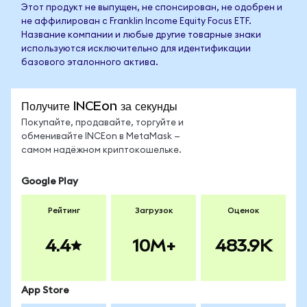
Этот продукт не выпущен, не спонсирован, не одобрен и
не аффилирован с Franklin Income Equity Focus ETF.
Название компании и любые другие товарные знаки
используются исключительно для идентификации
базового эталонного актива.
Получите INCEon за секунды
Покупайте, продавайте, торгуйте и
обменивайте INCEon в MetaMask —
самом надёжном криптокошельке.
Google Play
Рейтинг
Загрузок
Оценок
4.4
10M+
483.9K
App Store