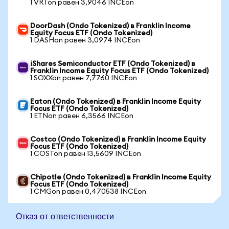
1 VRTon равен 3,9046 INCEon
DoorDash (Ondo Tokenized) в Franklin Income
Equity Focus ETF (Ondo Tokenized)
1 DASHon равен 3,0974 INCEon
iShares Semiconductor ETF (Ondo Tokenized) в
Franklin Income Equity Focus ETF (Ondo Tokenized)
1 SOXXon равен 7,7760 INCEon
Eaton (Ondo Tokenized) в Franklin Income Equity
Focus ETF (Ondo Tokenized)
1 ETNon равен 6,3566 INCEon
Costco (Ondo Tokenized) в Franklin Income Equity
Focus ETF (Ondo Tokenized)
1 COSTon равен 13,5609 INCEon
Chipotle (Ondo Tokenized) в Franklin Income Equity
Focus ETF (Ondo Tokenized)
1 CMGon равен 0,470538 INCEon
Отказ от ответственности