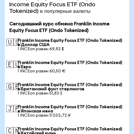
Income Equity Focus ETF (Ondo
Tokenized) в популярные валюты
Сегодняшний курс обмена Franklin Income
Equity Focus ETF (Ondo Tokenized)
Franklin Income Equity Focus ETF (Ondo Tokenized)
🇺🇸
в Доллар США
1 INCEon равен 69,92 $
Franklin Income Equity Focus ETF (Ondo Tokenized)
🇪🇺
в Евро
1 INCEon равен 60,50 €
Franklin Income Equity Focus ETF (Ondo Tokenized)
🇬🇧
в Британский фунт стерлингов
1 INCEon равен 51,83 £
Franklin Income Equity Focus ETF (Ondo Tokenized)
🇯🇵
в Японская иена
1 INCEon равен 11 033,72 ¥
Franklin Income Equity Focus ETF (Ondo Tokenized)
🇨🇳
в Китайский юань