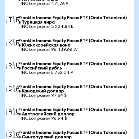
1 INCEon равен 471,76 ¥
Franklin Income Equity Focus ETF (Ondo Tokenized)
🇹🇷
в Турецкая лира
1 INCEon равен 3 334,88 ₺
Franklin Income Equity Focus ETF (Ondo Tokenized)
🇰🇷
в Южнокорейская вона
1 INCEon равен 98 439,66 ₩
Franklin Income Equity Focus ETF (Ondo Tokenized)
🇷🇺
в Российский рубль
1 INCEon равен 5 752,04 ₽
Franklin Income Equity Focus ETF (Ondo Tokenized)
🇨🇦
в Канадский доллар
1 INCEon равен 97,54 $
Franklin Income Equity Focus ETF (Ondo Tokenized)
🇦🇺
в Австралийский доллар
1 INCEon равен 98,94 $
Franklin Income Equity Focus ETF (Ondo Tokenized)
🇸🇬
в Сингапурский доллар