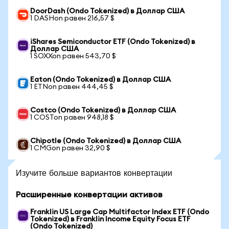
DoorDash (Ondo Tokenized) в Доллар США
1 DASHon равен 216,57 $
iShares Semiconductor ETF (Ondo Tokenized) в
Доллар США
1 SOXXon равен 543,70 $
Eaton (Ondo Tokenized) в Доллар США
1 ETNon равен 444,45 $
Costco (Ondo Tokenized) в Доллар США
1 COSTon равен 948,18 $
Chipotle (Ondo Tokenized) в Доллар США
1 CMGon равен 32,90 $
Изучите больше вариантов конвертации
Расширенные конвертации активов
Franklin US Large Cap Multifactor Index ETF (Ondo
Tokenized) в Franklin Income Equity Focus ETF
(Ondo Tokenized)