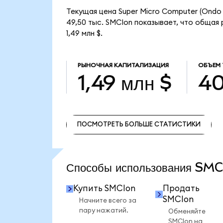
Текущая цена Super Micro Computer (Ondo 
49,50 тыс. SMCIon показывает, что общая 
1,49 млн $.
РЫНОЧНАЯ КАПИТАЛИЗАЦИЯ
ОБЪЕМ
1,49 млн $
40
ПОСМОТРЕТЬ БОЛЬШЕ СТАТИСТИКИ
ПОСМОТРЕТЬ БОЛЬШЕ СТАТИСТИКИ
Способы использования SM
Купить SMCIon
Продать
SMCIon
Начните всего за
пару нажатий.
Обменяйте
SMCIon на