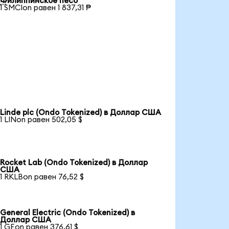
Филиппинское песо
1 SMCIon равен 1 837,31 ₱
Linde plc (Ondo Tokenized) в Доллар США
1 LINon равен 502,05 $
Rocket Lab (Ondo Tokenized) в Доллар
США
1 RKLBon равен 76,52 $
General Electric (Ondo Tokenized) в
Доллар США
1 GEon равен 376,61 $