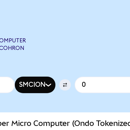
COMPUTER
4 COHRON
SMCION
uper Micro Computer (Ondo Tokenize