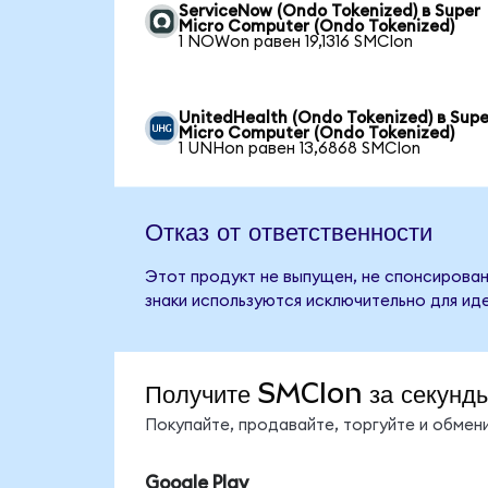
ServiceNow (Ondo Tokenized) в Super
Micro Computer (Ondo Tokenized)
1 NOWon равен 19,1316 SMCIon
UnitedHealth (Ondo Tokenized) в Supe
Micro Computer (Ondo Tokenized)
1 UNHon равен 13,6868 SMCIon
Отказ от ответственности
Этот продукт не выпущен, не спонсирован
знаки используются исключительно для ид
Получите SMCIon за секунд
Покупайте, продавайте, торгуйте и обме
Google Play