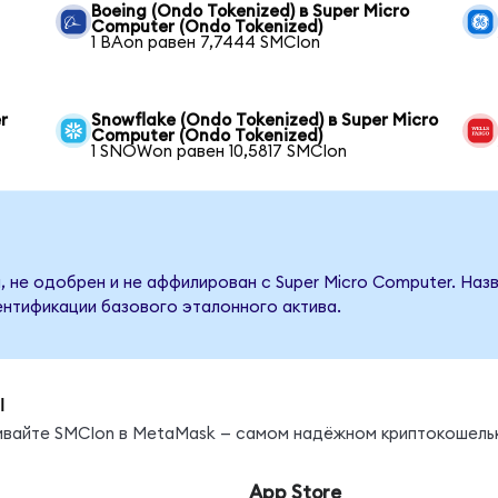
Boeing (Ondo Tokenized) в Super Micro
Computer (Ondo Tokenized)
1 BAon равен 7,7444 SMCIon
r
Snowflake (Ondo Tokenized) в Super Micro
Computer (Ondo Tokenized)
1 SNOWon равен 10,5817 SMCIon
, не одобрен и не аффилирован с Super Micro Computer. Наз
ентификации базового эталонного актива.
ы
нивайте SMCIon в MetaMask — самом надёжном криптокошель
App Store