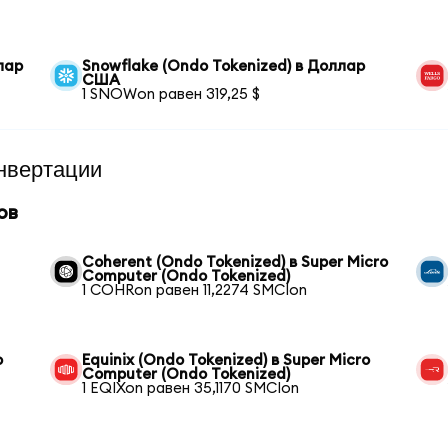
лар
Snowflake (Ondo Tokenized) в Доллар
США
1 SNOWon равен 319,25 $
нвертации
ов
Coherent (Ondo Tokenized) в Super Micro
Computer (Ondo Tokenized)
1 COHRon равен 11,2274 SMCIon
o
Equinix (Ondo Tokenized) в Super Micro
Computer (Ondo Tokenized)
1 EQIXon равен 35,1170 SMCIon