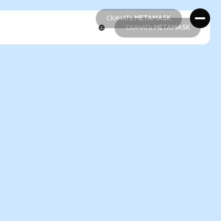
СКАЧАТЬ METAMASK
СКАЧАТЬ METAMASK
СКАЧАТЬ METAMASK
СКАЧАТЬ METAMASK