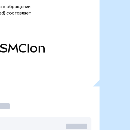
ов в обращении
ed) составляет
SMCIon