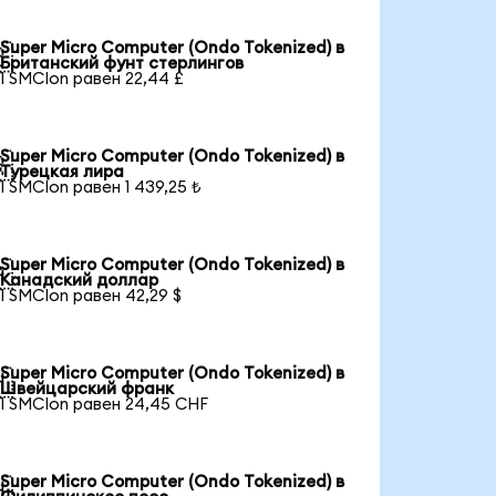
Super Micro Computer (Ondo Tokenized) в

Британский фунт стерлингов
1 SMCIon равен 22,44 £
Super Micro Computer (Ondo Tokenized) в

Турецкая лира
1 SMCIon равен 1 439,25 ₺
Super Micro Computer (Ondo Tokenized) в

Канадский доллар
1 SMCIon равен 42,29 $
Super Micro Computer (Ondo Tokenized) в

Швейцарский франк
1 SMCIon равен 24,45 CHF
Super Micro Computer (Ondo Tokenized) в
