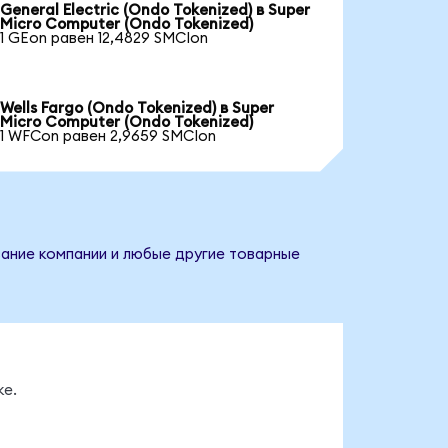
General Electric (Ondo Tokenized) в Super
Micro Computer (Ondo Tokenized)
1 GEon равен 12,4829 SMCIon
Wells Fargo (Ondo Tokenized) в Super
Micro Computer (Ondo Tokenized)
1 WFCon равен 2,9659 SMCIon
вание компании и любые другие товарные
ке.