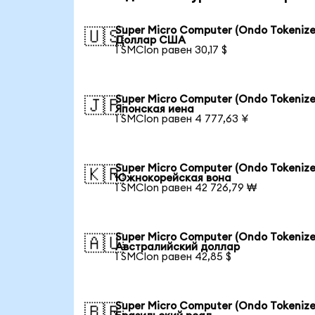
Super Micro Computer (Ondo Tokenize
🇺🇸
Доллар США
1 SMCIon равен 30,17 $
Super Micro Computer (Ondo Tokenize
🇯🇵
Японская иена
1 SMCIon равен 4 777,63 ¥
Super Micro Computer (Ondo Tokenize
🇰🇷
Южнокорейская вона
1 SMCIon равен 42 726,79 ₩
Super Micro Computer (Ondo Tokenize
🇦🇺
Австралийский доллар
1 SMCIon равен 42,85 $
Super Micro Computer (Ondo Tokenize
🇧🇷