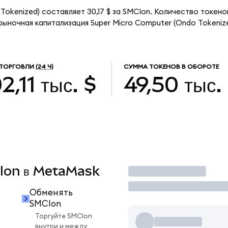
Tokenized) составляет 30,17 $ за SMCIon. Количество токен
рыночная капитализация Super Micro Computer (Ondo Tokeniz
 ТОРГОВЛИ
(24 Ч)
СУММА ТОКЕНОВ В ОБОРОТЕ
2,11 тыс. $
49,50 тыс.
CIon в MetaMask
Торговать
Обменять
SMCIon
Торгуйте SMCIon
внутри и между