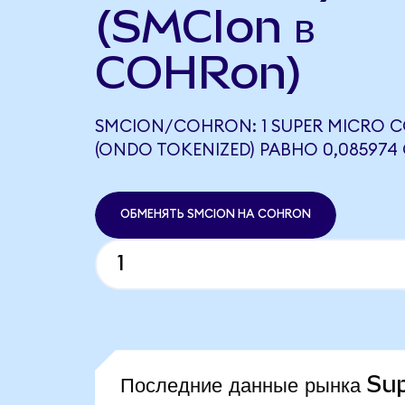
(SMCIon в
COHRon)
SMCION/COHRON: 1 SUPER MICRO 
(ONDO TOKENIZED) РАВНО 0,08597
ОБМЕНЯТЬ SMCION НА COHRON
Последние данные рынка S