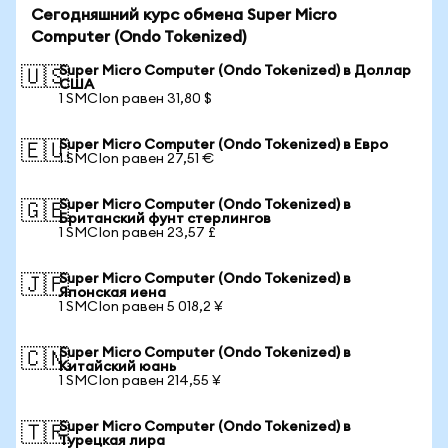
Сегодняшний курс обмена Super Micro
Computer (Ondo Tokenized)
Super Micro Computer (Ondo Tokenized) в Доллар
🇺🇸
США
1 SMCIon равен 31,80 $
Super Micro Computer (Ondo Tokenized) в Евро
🇪🇺
1 SMCIon равен 27,51 €
Super Micro Computer (Ondo Tokenized) в
🇬🇧
Британский фунт стерлингов
1 SMCIon равен 23,57 £
Super Micro Computer (Ondo Tokenized) в
🇯🇵
Японская иена
1 SMCIon равен 5 018,2 ¥
Super Micro Computer (Ondo Tokenized) в
🇨🇳
Китайский юань
1 SMCIon равен 214,55 ¥
Super Micro Computer (Ondo Tokenized) в
🇹🇷
Турецкая лира