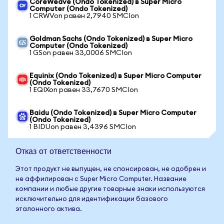
CoreWeave (Ondo Tokenized) в Super Micro
Computer (Ondo Tokenized)
1 CRWVon равен 2,7940 SMCIon
Goldman Sachs (Ondo Tokenized) в Super Micro
Computer (Ondo Tokenized)
1 GSon равен 33,0006 SMCIon
Equinix (Ondo Tokenized) в Super Micro Computer
(Ondo Tokenized)
1 EQIXon равен 33,7670 SMCIon
Baidu (Ondo Tokenized) в Super Micro Computer
(Ondo Tokenized)
1 BIDUon равен 3,4396 SMCIon
Отказ от ответственности
Этот продукт не выпущен, не спонсирован, не одобрен и
не аффилирован с Super Micro Computer. Название
компании и любые другие товарные знаки используются
исключительно для идентификации базового
эталонного актива.