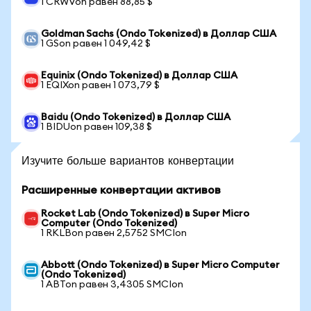
1 CRWVon равен 88,85 $
Goldman Sachs (Ondo Tokenized) в Доллар США
1 GSon равен 1 049,42 $
Equinix (Ondo Tokenized) в Доллар США
1 EQIXon равен 1 073,79 $
Baidu (Ondo Tokenized) в Доллар США
1 BIDUon равен 109,38 $
Изучите больше вариантов конвертации
Расширенные конвертации активов
Rocket Lab (Ondo Tokenized) в Super Micro
Computer (Ondo Tokenized)
1 RKLBon равен 2,5752 SMCIon
Abbott (Ondo Tokenized) в Super Micro Computer
(Ondo Tokenized)
1 ABTon равен 3,4305 SMCIon