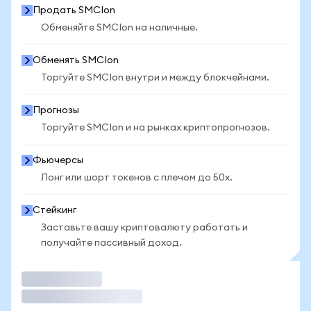
Продать SMCIon
Обменяйте SMCIon на наличные.
Обменять SMCIon
Торгуйте SMCIon внутри и между блокчейнами.
Прогнозы
Торгуйте SMCIon и на рынках криптопрогнозов.
Фьючерсы
Лонг или шорт токенов с плечом до 50x.
Стейкинг
Заставьте вашу криптовалюту работать и
получайте пассивный доход.
Торговать