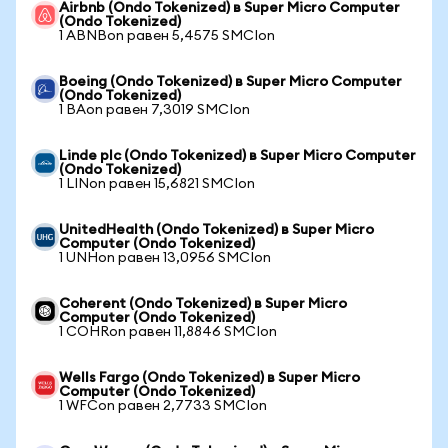
Airbnb (Ondo Tokenized) в Super Micro Computer
(Ondo Tokenized)
1 ABNBon равен 5,4575 SMCIon
Boeing (Ondo Tokenized) в Super Micro Computer
(Ondo Tokenized)
1 BAon равен 7,3019 SMCIon
Linde plc (Ondo Tokenized) в Super Micro Computer
(Ondo Tokenized)
1 LINon равен 15,6821 SMCIon
UnitedHealth (Ondo Tokenized) в Super Micro
Computer (Ondo Tokenized)
1 UNHon равен 13,0956 SMCIon
Coherent (Ondo Tokenized) в Super Micro
Computer (Ondo Tokenized)
1 COHRon равен 11,8846 SMCIon
Wells Fargo (Ondo Tokenized) в Super Micro
Computer (Ondo Tokenized)
1 WFCon равен 2,7733 SMCIon