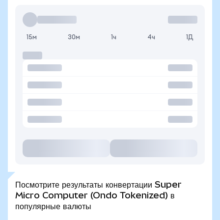
15м
30м
1ч
4ч
1Д
Посмотрите результаты конвертации Super
Micro Computer (Ondo Tokenized) в
популярные валюты