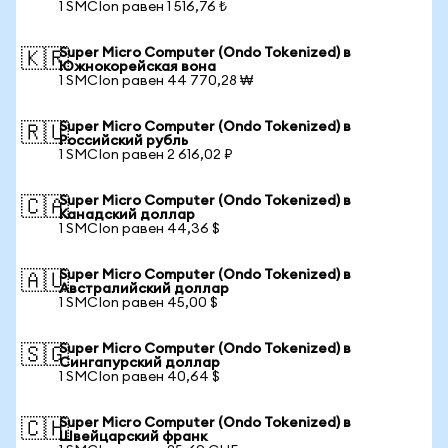
1 SMCIon равен 1 516,76 ₺
Super Micro Computer (Ondo Tokenized) в
🇰🇷
Южнокорейская вона
1 SMCIon равен 44 770,28 ₩
Super Micro Computer (Ondo Tokenized) в
🇷🇺
Российский рубль
1 SMCIon равен 2 616,02 ₽
Super Micro Computer (Ondo Tokenized) в
🇨🇦
Канадский доллар
1 SMCIon равен 44,36 $
Super Micro Computer (Ondo Tokenized) в
🇦🇺
Австралийский доллар
1 SMCIon равен 45,00 $
Super Micro Computer (Ondo Tokenized) в
🇸🇬
Сингапурский доллар
1 SMCIon равен 40,64 $
Super Micro Computer (Ondo Tokenized) в
🇨🇭
Швейцарский франк