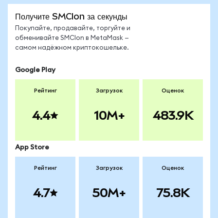
Получите SMCIon за секунды
Покупайте, продавайте, торгуйте и
обменивайте SMCIon в MetaMask —
самом надёжном криптокошельке.
Google Play
Рейтинг
Загрузок
Оценок
4.4
10M+
483.9K
App Store
Рейтинг
Загрузок
Оценок
4.7
50M+
75.8K