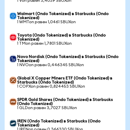
1 Von равен 3,4039 SBUXon
Walmart (Ondo Tokenized) в Starbucks (Ondo
Tokenized)
1 WMTon равен 1,0461 SBUXon
Toyota (Ondo Tokenized) в Starbucks (Ondo
Tokenized)
1 TMon равен 1,7801 SBUXon
Novo Nordisk (Ondo Tokenized) в Starbucks (Ondo
Tokenized)
1 NVOon равен 0,446345 SBUXon
Global X Copper Miners ETF (Ondo Tokenized) в
Starbucks (Ondo Tokenized)
1 COPXon равен 0,824453 SBUXon
SPDR Gold Shares (Ondo Tokenized) в Starbucks
(Ondo Tokenized)
1 GLDon равен 3,7027 SBUXon
IREN (Ondo Tokenized) в Starbucks (Ondo
Tokenized)
1 IRENon равен 0,366330 SBUXon