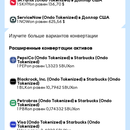
SK Hynix (Ondo Tokenized) в Доллар США
1 SKHYon равен 136,70 $
ServiceNow (Ondo Tokenized) в Доллар США
1 NOWon равен 625,56 $
Изучите больше вариантов конвертации
Расширенные конвертации активов
PepsiCo (Ondo Tokenized) в Starbucks (Ondo
Tokenized)
1 PEPon равен 1,3323 SBUXon
Blackrock, Inc. (Ondo Tokenized) в Starbucks (Ondo
Tokenized)
1 BLKon равен 10,7962 SBUXon
Petrobras (Ondo Tokenized) в Starbucks (Ondo
Tokenized)
1 PBRon равен 0,174332 SBUXon
Visa (Ondo Tokenized) в Starbucks (Ondo
Tokenized)