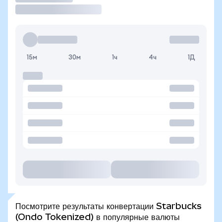
15м
30м
1ч
4ч
1Д
Посмотрите результаты конвертации Starbucks
(Ondo Tokenized) в популярные валюты