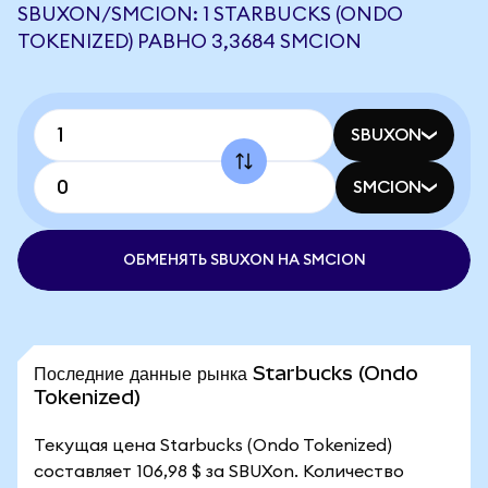
SBUXON/SMCION: 1 STARBUCKS (ONDO
TOKENIZED) РАВНО 3,3684 SMCION
SBUXON
SMCION
ОБМЕНЯТЬ SBUXON НА SMCION
Последние данные рынка Starbucks (Ondo
Tokenized)
Текущая цена Starbucks (Ondo Tokenized)
составляет 106,98 $ за SBUXon. Количество