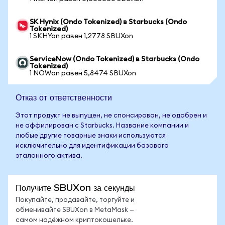
SK Hynix (Ondo Tokenized) в Starbucks (Ondo
Tokenized)
1 SKHYon равен 1,2778 SBUXon
ServiceNow (Ondo Tokenized) в Starbucks (Ondo
Tokenized)
1 NOWon равен 5,8474 SBUXon
Отказ от ответственности
Этот продукт не выпущен, не спонсирован, не одобрен и
не аффилирован с Starbucks. Название компании и
любые другие товарные знаки используются
исключительно для идентификации базового
эталонного актива.
Получите SBUXon за секунды
Покупайте, продавайте, торгуйте и
обменивайте SBUXon в MetaMask —
самом надёжном криптокошельке.