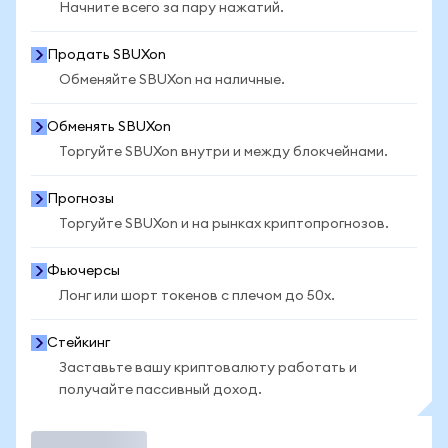
Начните всего за пару нажатий.
Продать SBUXon
Обменяйте SBUXon на наличные.
Обменять SBUXon
Торгуйте SBUXon внутри и между блокчейнами.
Прогнозы
Торгуйте SBUXon и на рынках криптопрогнозов.
Фьючерсы
Лонг или шорт токенов с плечом до 50x.
Стейкинг
Заставьте вашу криптовалюту работать и
получайте пассивный доход.
Торговать