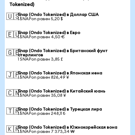
Tokenized)
Snap (Ondo Tokenized) в Доллар США
🇺🇸
1 SNAPon равен 5,20 $
Snap (Ondo Tokenized) в Евро
🇪🇺
1 SNAPon равен 4,50 €
Snap (Ondo Tokenized) в Британский фунт
🇬🇧
стерлингов
1 SNAPon равен 3,85 £
Snap (Ondo Tokenized) в Японская иена
🇯🇵
1 SNAPon равен 826,49 ¥
Snap (Ondo Tokenized) в Китайский юань
🇨🇳
1 SNAPon равен 35,08 ¥
Snap (Ondo Tokenized) в Турецкая лира
🇹🇷
1 SNAPon равен 248,11 ₺
Snap (Ondo Tokenized) в Южнокорейская вона
🇰🇷
1 SNAPon равен 7 373,34 ₩