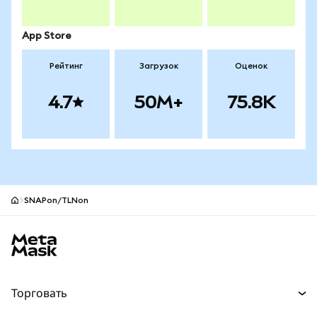
App Store
Рейтинг
Загрузок
Оценок
4.7
50M+
75.8K
SNAPon/TLNon
Нижний колонтитул сайта MetaMask
Торговать
Торговля