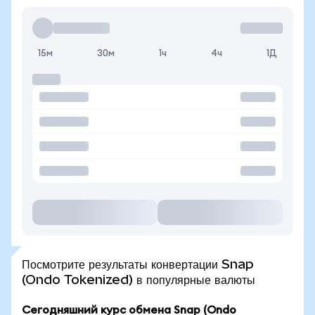
15м
30м
1ч
4ч
1Д
Посмотрите результаты конвертации Snap
(Ondo Tokenized) в популярные валюты
Сегодняшний курс обмена Snap (Ondo