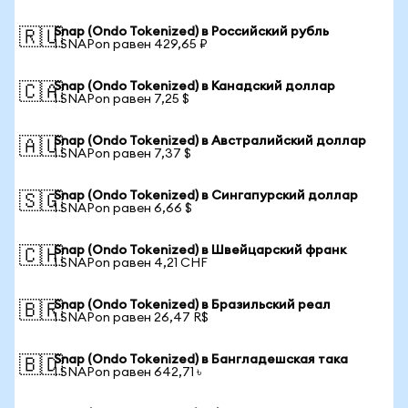
Snap (Ondo Tokenized) в Российский рубль
🇷🇺
1 SNAPon равен 429,65 ₽
Snap (Ondo Tokenized) в Канадский доллар
🇨🇦
1 SNAPon равен 7,25 $
Snap (Ondo Tokenized) в Австралийский доллар
🇦🇺
1 SNAPon равен 7,37 $
Snap (Ondo Tokenized) в Сингапурский доллар
🇸🇬
1 SNAPon равен 6,66 $
Snap (Ondo Tokenized) в Швейцарский франк
🇨🇭
1 SNAPon равен 4,21 CHF
Snap (Ondo Tokenized) в Бразильский реал
🇧🇷
1 SNAPon равен 26,47 R$
Snap (Ondo Tokenized) в Бангладешская така
🇧🇩
1 SNAPon равен 642,71 ৳