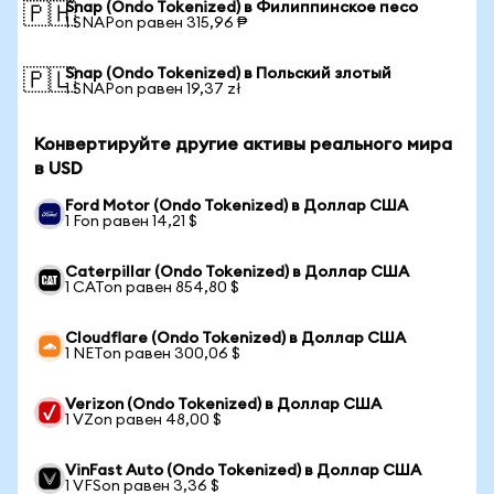
Snap (Ondo Tokenized) в Филиппинское песо
🇵🇭
1 SNAPon равен 315,96 ₱
Snap (Ondo Tokenized) в Польский злотый
🇵🇱
1 SNAPon равен 19,37 zł
Конвертируйте другие активы реального мира
в USD
Ford Motor (Ondo Tokenized) в Доллар США
1 Fon равен 14,21 $
Caterpillar (Ondo Tokenized) в Доллар США
1 CATon равен 854,80 $
Cloudflare (Ondo Tokenized) в Доллар США
1 NETon равен 300,06 $
Verizon (Ondo Tokenized) в Доллар США
1 VZon равен 48,00 $
VinFast Auto (Ondo Tokenized) в Доллар США
1 VFSon равен 3,36 $