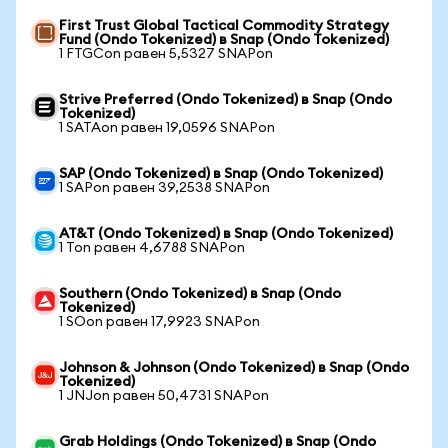
First Trust Global Tactical Commodity Strategy
Fund (Ondo Tokenized) в Snap (Ondo Tokenized)
1 FTGCon равен 5,5327 SNAPon
Strive Preferred (Ondo Tokenized) в Snap (Ondo
Tokenized)
1 SATAon равен 19,0596 SNAPon
SAP (Ondo Tokenized) в Snap (Ondo Tokenized)
1 SAPon равен 39,2538 SNAPon
AT&T (Ondo Tokenized) в Snap (Ondo Tokenized)
1 Ton равен 4,6788 SNAPon
Southern (Ondo Tokenized) в Snap (Ondo
Tokenized)
1 SOon равен 17,9923 SNAPon
Johnson & Johnson (Ondo Tokenized) в Snap (Ondo
Tokenized)
1 JNJon равен 50,4731 SNAPon
Grab Holdings (Ondo Tokenized) в Snap (Ondo