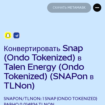
СКАЧАТЬ METAMASK
СКАЧАТЬ METAMASK
Конвертировать Snap
(Ondo Tokenized) в
Talen Energy (Ondo
Tokenized) (SNAPon в
TLNon)
SNAPON/TLNON: 1 SNAP (ONDO TOKENIZED)
РАВНО 0,014836 TLNON