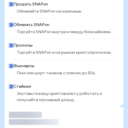
Продать SNAPon
Обменяйте SNAPon на наличные.
Обменять SNAPon
Торгуйте SNAPon внутри и между блокчейнами.
Прогнозы
Торгуйте SNAPon и на рынках криптопрогнозов.
Фьючерсы
Лонг или шорт токенов с плечом до 50x.
Стейкинг
Заставьте вашу криптовалюту работать и
получайте пассивный доход.
Торговать