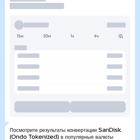
15м
30м
1ч
4ч
1Д
Посмотрите результаты конвертации SanDisk
(Ondo Tokenized) в популярные валюты