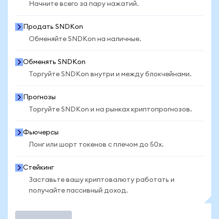
Начните всего за пару нажатий.
Продать SNDKon
Обменяйте SNDKon на наличные.
Обменять SNDKon
Торгуйте SNDKon внутри и между блокчейнами.
Прогнозы
Торгуйте SNDKon и на рынках криптопрогнозов.
Фьючерсы
Лонг или шорт токенов с плечом до 50x.
Стейкинг
Заставьте вашу криптовалюту работать и
получайте пассивный доход.
Торговать