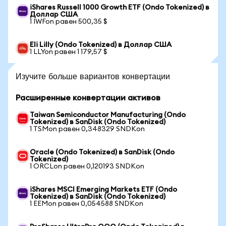
iShares Russell 1000 Growth ETF (Ondo Tokenized) в
Доллар США
1 IWFon равен 500,35 $
Eli Lilly (Ondo Tokenized) в Доллар США
1 LLYon равен 1 179,57 $
Изучите больше вариантов конвертации
Расширенные конвертации активов
Taiwan Semiconductor Manufacturing (Ondo
Tokenized) в SanDisk (Ondo Tokenized)
1 TSMon равен 0,348329 SNDKon
Oracle (Ondo Tokenized) в SanDisk (Ondo
Tokenized)
1 ORCLon равен 0,120193 SNDKon
iShares MSCI Emerging Markets ETF (Ondo
Tokenized) в SanDisk (Ondo Tokenized)
1 EEMon равен 0,054588 SNDKon