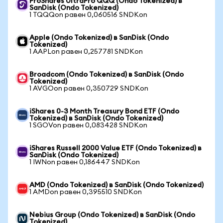
ProShares UltraPro QQQ (Ondo Tokenized) в
SanDisk (Ondo Tokenized)
1 TQQQon равен 0,060516 SNDKon
Apple (Ondo Tokenized) в SanDisk (Ondo
Tokenized)
1 AAPLon равен 0,257781 SNDKon
Broadcom (Ondo Tokenized) в SanDisk (Ondo
Tokenized)
1 AVGOon равен 0,350729 SNDKon
iShares 0-3 Month Treasury Bond ETF (Ondo
Tokenized) в SanDisk (Ondo Tokenized)
1 SGOVon равен 0,083428 SNDKon
iShares Russell 2000 Value ETF (Ondo Tokenized) в
SanDisk (Ondo Tokenized)
1 IWNon равен 0,186447 SNDKon
AMD (Ondo Tokenized) в SanDisk (Ondo Tokenized)
1 AMDon равен 0,395510 SNDKon
Nebius Group (Ondo Tokenized) в SanDisk (Ondo
Tokenized)