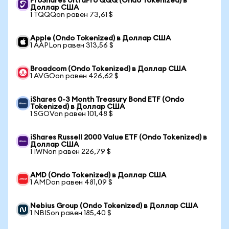
ProShares UltraPro QQQ (Ondo Tokenized) в
Доллар США
1 TQQQon равен 73,61 $
Apple (Ondo Tokenized) в Доллар США
1 AAPLon равен 313,56 $
Broadcom (Ondo Tokenized) в Доллар США
1 AVGOon равен 426,62 $
iShares 0-3 Month Treasury Bond ETF (Ondo
Tokenized) в Доллар США
1 SGOVon равен 101,48 $
iShares Russell 2000 Value ETF (Ondo Tokenized) в
Доллар США
1 IWNon равен 226,79 $
AMD (Ondo Tokenized) в Доллар США
1 AMDon равен 481,09 $
Nebius Group (Ondo Tokenized) в Доллар США
1 NBISon равен 185,40 $