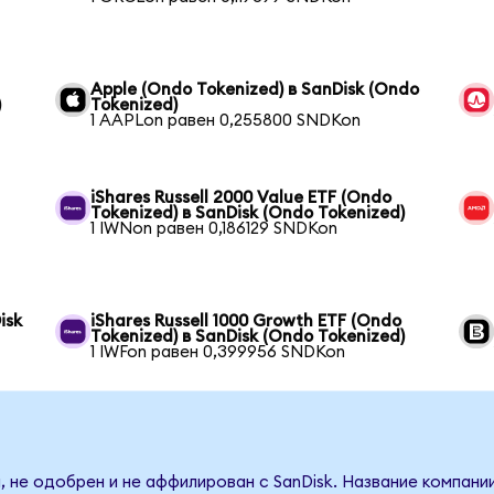
Apple (Ondo Tokenized) в SanDisk (Ondo
)
Tokenized)
1 AAPLon равен 0,255800 SNDKon
iShares Russell 2000 Value ETF (Ondo
Tokenized) в SanDisk (Ondo Tokenized)
1 IWNon равен 0,186129 SNDKon
isk
iShares Russell 1000 Growth ETF (Ondo
Tokenized) в SanDisk (Ondo Tokenized)
1 IWFon равен 0,399956 SNDKon
, не одобрен и не аффилирован с SanDisk. Название компани