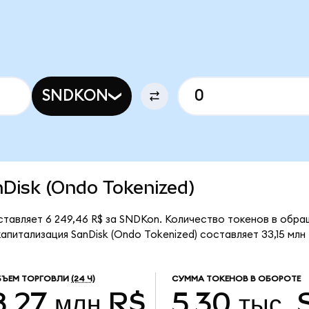
SNDKON
anDisk (Ondo Tokenized)
ставляет 6 249,46 R$ за SNDKon. Количество токенов в обра
питализация SanDisk (Ondo Tokenized) составляет 33,15 млн 
БЪЕМ ТОРГОВЛИ
(24 Ч)
СУММА ТОКЕНОВ В ОБОРОТЕ
8,27 млн R$
5,30 тыс.