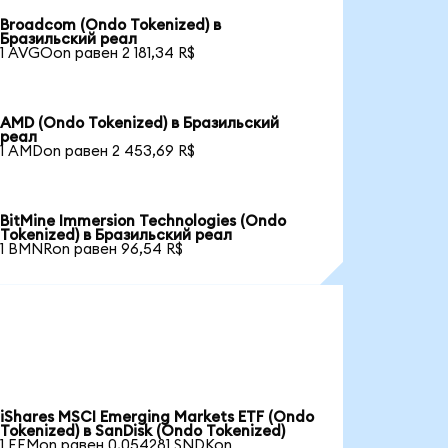
Broadcom (Ondo Tokenized) в
Бразильский реал
1 AVGOon равен 2 181,34 R$
AMD (Ondo Tokenized) в Бразильский
реал
1 AMDon равен 2 453,69 R$
BitMine Immersion Technologies (Ondo
Tokenized) в Бразильский реал
1 BMNRon равен 96,54 R$
iShares MSCI Emerging Markets ETF (Ondo
Tokenized) в SanDisk (Ondo Tokenized)
1 EEMon равен 0,054281 SNDKon