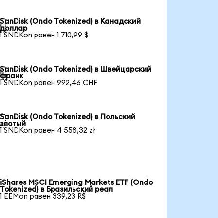
SanDisk (Ondo Tokenized) в Канадский

доллар
1 SNDKon равен 1 710,99 $
SanDisk (Ondo Tokenized) в Швейцарский

франк
1 SNDKon равен 992,46 CHF
SanDisk (Ondo Tokenized) в Польский

злотый
1 SNDKon равен 4 558,32 zł
iShares MSCI Emerging Markets ETF (Ondo
Tokenized) в Бразильский реал
1 EEMon равен 339,23 R$