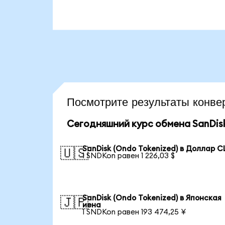
Посмотрите результаты кон
Сегодняшний курс обмена SanDisk
SanDisk (Ondo Tokenized) в Доллар 
🇺🇸
1 SNDKon равен 1 226,03 $
SanDisk (Ondo Tokenized) в Японская
🇯🇵
иена
1 SNDKon равен 193 474,25 ¥