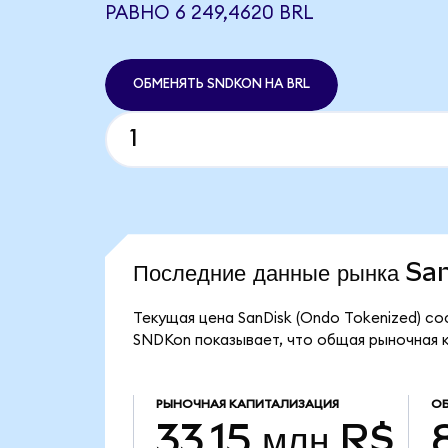
РАВНО 6 249,4620 BRL
ОБМЕНЯТЬ SNDKON НА BRL
Последние данные рынка S
Текущая цена SanDisk (Ondo Tokenized) со
SNDKon показывает, что общая рыночная ка
РЫНОЧНАЯ КАПИТАЛИЗАЦИЯ
О
33,15 млн R$