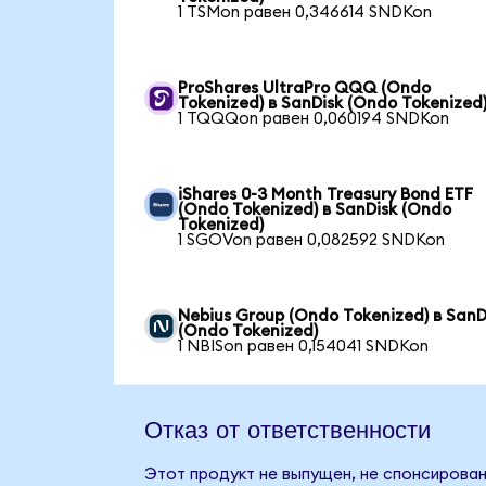
1 TSMon равен 0,346614 SNDKon
ProShares UltraPro QQQ (Ondo
Tokenized) в SanDisk (Ondo Tokenized
1 TQQQon равен 0,060194 SNDKon
iShares 0-3 Month Treasury Bond ETF
(Ondo Tokenized) в SanDisk (Ondo
Tokenized)
1 SGOVon равен 0,082592 SNDKon
Nebius Group (Ondo Tokenized) в SanD
(Ondo Tokenized)
1 NBISon равен 0,154041 SNDKon
Отказ от ответственности
Этот продукт не выпущен, не спонсирован