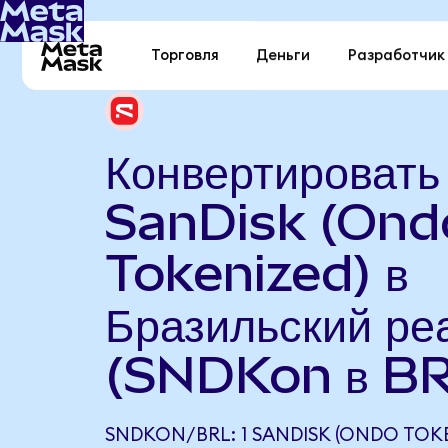
Торговля
Деньги
Разработчик
Конвертировать
SanDisk (Ond
Tokenized) в
Бразильский ре
(SNDKon в BR
SNDKON/BRL: 1 SANDISK (ONDO TOKE