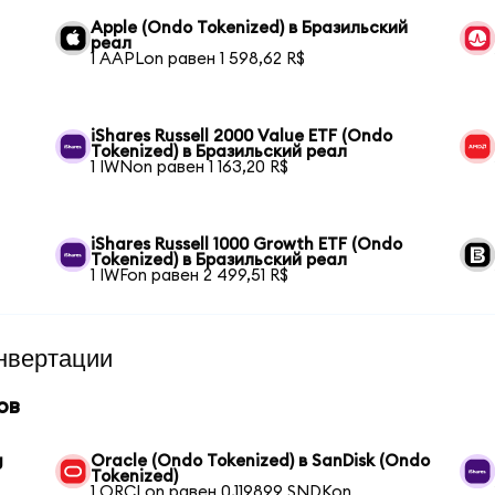
Apple (Ondo Tokenized) в Бразильский
реал
1 AAPLon равен 1 598,62 R$
iShares Russell 2000 Value ETF (Ondo
Tokenized) в Бразильский реал
1 IWNon равен 1 163,20 R$
iShares Russell 1000 Growth ETF (Ondo
Tokenized) в Бразильский реал
1 IWFon равен 2 499,51 R$
нвертации
ов
g
Oracle (Ondo Tokenized) в SanDisk (Ondo
Tokenized)
1 ORCLon равен 0,119899 SNDKon