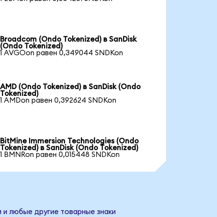
Broadcom (Ondo Tokenized) в SanDisk
(Ondo Tokenized)
1 AVGOon равен 0,349044 SNDKon
AMD (Ondo Tokenized) в SanDisk (Ondo
Tokenized)
1 AMDon равен 0,392624 SNDKon
BitMine Immersion Technologies (Ondo
Tokenized) в SanDisk (Ondo Tokenized)
1 BMNRon равен 0,015448 SNDKon
и и любые другие товарные знаки