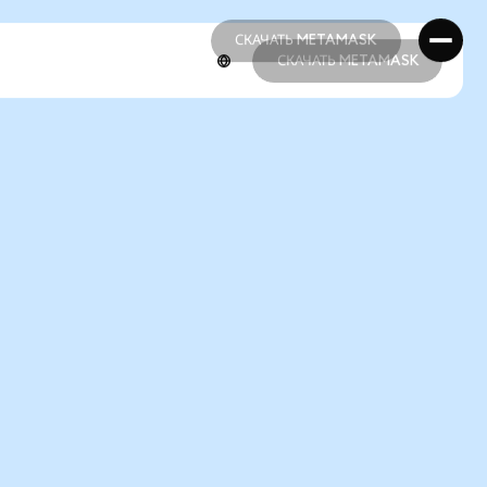
СКАЧАТЬ METAMASK
СКАЧАТЬ METAMASK
СКАЧАТЬ METAMASK
СКАЧАТЬ METAMASK