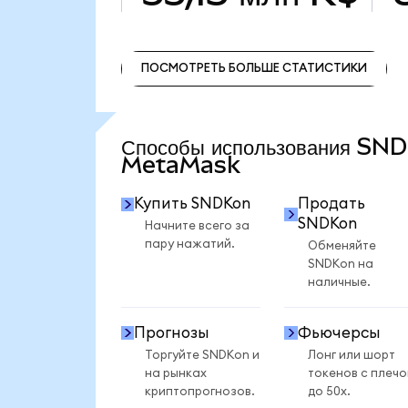
ПОСМОТРЕТЬ БОЛЬШЕ СТАТИСТИКИ
ПОСМОТРЕТЬ БОЛЬШЕ СТАТИСТИКИ
Способы использования SN
MetaMask
Купить SNDKon
Продать
SNDKon
Начните всего за
пару нажатий.
Обменяйте
SNDKon на
наличные.
Прогнозы
Фьючерсы
Торгуйте SNDKon и
Лонг или шорт
на рынках
токенов с плеч
криптопрогнозов.
до 50x.