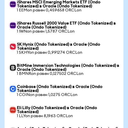
iShares MSCI Emerging Markets ETF (Ondo
Tokenized) в Oracle (Ondo Tokenized)
1 EEMon равен 0,459658 ORCLon
iShares Russell 2000 Value ETF (Ondo Tokenized) в
Oracle (Ondo Tokenized)
1 IWNon равен 1,5787 ORCLon
SK Hynix (Ondo Tokenized) в Oracle (Ondo
Tokenized)
1 SKHYon равен 0,991274 ORCLon
BitMine Immersion Technologies (Ondo Tokenized) в
Oracle (Ondo Tokenized)
1 BMNRon равен 0,127502 ORCLon
Coinbase (Ondo Tokenized) в Oracle (Ondo
Tokenized)
1 COINon равен 1,0275 ORCLon
Eli Lilly (Ondo Tokenized) в Oracle (Ondo
Tokenized)
1 LLYon равен 8,1963 ORCLon