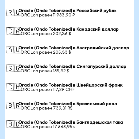
Oracle (Ondo Tokenized) в Российский рубль
🇷🇺
1 ORCLon равен 11 983,90 ₽
Oracle (Ondo Tokenized) в Канадский доллар
🇨🇦
1 ORCLon равен 202,36 $
Oracle (Ondo Tokenized) в Австралийский доллар
🇦🇺
1 ORCLon равен 205,33 $
Oracle (Ondo Tokenized) в Сингапурский доллар
🇸🇬
1 ORCLon равен 185,32 $
Oracle (Ondo Tokenized) в Швейцарский франк
🇨🇭
1 ORCLon равен 117,29 CHF
Oracle (Ondo Tokenized) в Бразильский реал
🇧🇷
1 ORCLon равен 739,31 R$
Oracle (Ondo Tokenized) в Бангладешская така
🇧🇩
1 ORCLon равен 17 868,95 ৳