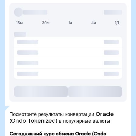
15м
30м
1ч
4ч
1Д
Посмотрите результаты конвертации Oracle
(Ondo Tokenized) в популярные валюты
Сегодняшний курс обмена Oracle (Ondo