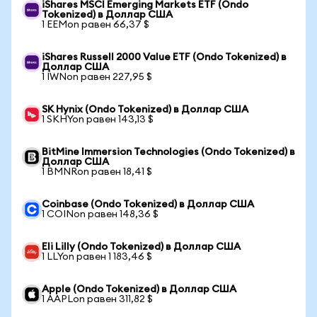
iShares MSCI Emerging Markets ETF (Ondo
Tokenized) в Доллар США
1 EEMon равен 66,37 $
iShares Russell 2000 Value ETF (Ondo Tokenized) в
Доллар США
1 IWNon равен 227,95 $
SK Hynix (Ondo Tokenized) в Доллар США
1 SKHYon равен 143,13 $
BitMine Immersion Technologies (Ondo Tokenized) в
Доллар США
1 BMNRon равен 18,41 $
Coinbase (Ondo Tokenized) в Доллар США
1 COINon равен 148,36 $
Eli Lilly (Ondo Tokenized) в Доллар США
1 LLYon равен 1 183,46 $
Apple (Ondo Tokenized) в Доллар США
1 AAPLon равен 311,82 $