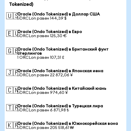
Tokenized)
Oracle (Ondo Tokenized) в Доллар США
🇺🇸
1 ORCLon равен 144,39 $
Oracle (Ondo Tokenized) в Евро
🇪🇺
1 ORCLon равен 125,30 €
Oracle (Ondo Tokenized) в Британский фунт
🇬🇧
стерлингов
1 ORCLon равен 107,31 £
Oracle (Ondo Tokenized) в Японская иена
🇯🇵
1 ORCLon равен 22 872,06 ¥
Oracle (Ondo Tokenized) в Китайский юань
🇨🇳
1 ORCLon равен 974,60 ¥
Oracle (Ondo Tokenized) в Турецкая лира
🇹🇷
1 ORCLon равен 6 871,98 ₺
Oracle (Ondo Tokenized) в Южнокорейская вона
🇰🇷
1 ORCLon равен 205 518,61 ₩