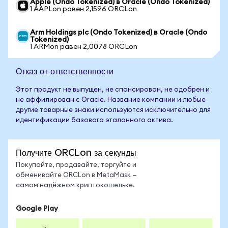
Apple (Ondo Tokenized) в Oracle (Ondo Tokenized)
1 AAPLon равен 2,1596 ORCLon
Arm Holdings plc (Ondo Tokenized) в Oracle (Ondo
Tokenized)
1 ARMon равен 2,0078 ORCLon
Отказ от ответственности
Этот продукт не выпущен, не спонсирован, не одобрен и
не аффилирован с Oracle. Название компании и любые
другие товарные знаки используются исключительно для
идентификации базового эталонного актива.
Получите ORCLon за секунды
Покупайте, продавайте, торгуйте и
обменивайте ORCLon в MetaMask —
самом надёжном криптокошельке.
Google Play