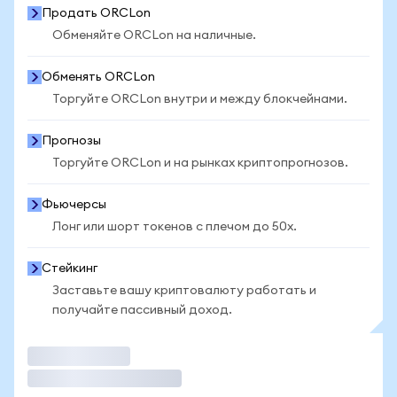
Продать ORCLon
Обменяйте ORCLon на наличные.
Обменять ORCLon
Торгуйте ORCLon внутри и между блокчейнами.
Прогнозы
Торгуйте ORCLon и на рынках криптопрогнозов.
Фьючерсы
Лонг или шорт токенов с плечом до 50x.
Стейкинг
Заставьте вашу криптовалюту работать и
получайте пассивный доход.
Торговать