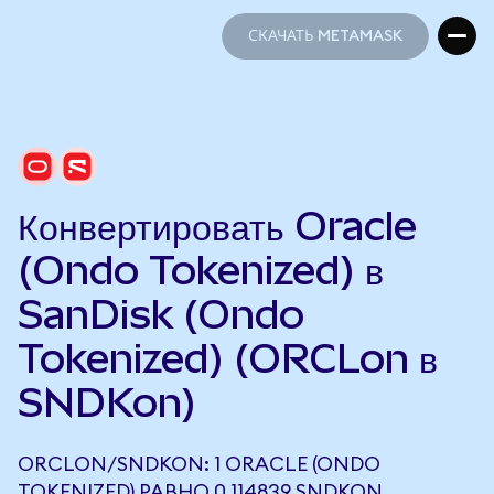
СКАЧАТЬ METAMASK
СКАЧАТЬ METAMASK
Конвертировать Oracle
(Ondo Tokenized) в
SanDisk (Ondo
Tokenized) (ORCLon в
SNDKon)
ORCLON/SNDKON: 1 ORACLE (ONDO
TOKENIZED) РАВНО 0,114839 SNDKON