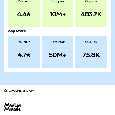
Рейтинг
Загрузок
Оценок
4.4
10M+
483.7K
App Store
Рейтинг
Загрузок
Оценок
4.7
50M+
75.8K
ORCLon/SNDKon
Нижний колонтитул сайта MetaMask