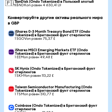
SanDisk (Ondo Tokenized) в Польский злотый
🇵🇱
1 SNDKon равен 4 630,41 zł
Конвертируйте другие активы реального мира
в GBP
iShares 0-3 Month Treasury Bond ETF (Ondo
Tokenized) в Британский фунт стерлингов
1 SGOVon равен 75,37 £
iShares MSCI Emerging Markets ETF (Ondo
Tokenized) в Британский фунт стерлингов
1 EEMon равен 49,48 £
SK Hynix (Ondo Tokenized) в Британский фунт
стерлингов
1 SKHYon равен 113,22 £
Taiwan Semiconductor Manufacturing (Ondo
Tokenized) в Британский фунт стерлингов
1 TSMon равен 310,77 £
Coinbase (Ondo Tokenized) в Британский фунт
стерлингов