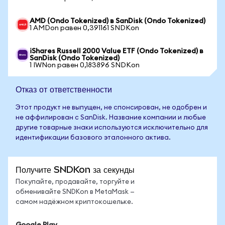
AMD (Ondo Tokenized) в SanDisk (Ondo Tokenized)
1 AMDon равен 0,391161 SNDKon
iShares Russell 2000 Value ETF (Ondo Tokenized) в
SanDisk (Ondo Tokenized)
1 IWNon равен 0,183896 SNDKon
Отказ от ответственности
Этот продукт не выпущен, не спонсирован, не одобрен и
не аффилирован с SanDisk. Название компании и любые
другие товарные знаки используются исключительно для
идентификации базового эталонного актива.
Получите SNDKon за секунды
Покупайте, продавайте, торгуйте и
обменивайте SNDKon в MetaMask —
самом надёжном криптокошельке.