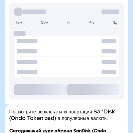
15м
30м
1ч
4ч
1Д
Посмотрите результаты конвертации SanDisk
(Ondo Tokenized) в популярные валюты
Сегодняшний курс обмена SanDisk (Ondo