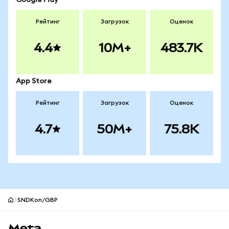
Google Play
Рейтинг
Загрузок
Оценок
4.4
10M+
483.7K
App Store
Рейтинг
Загрузок
Оценок
4.7
50M+
75.8K
SNDKon/GBP
Нижний колонтитул сайта MetaMask