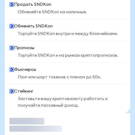
Продать SNDKon
Обменяйте SNDKon на наличные.
Обменять SNDKon
Торгуйте SNDKon внутри и между блокчейнами.
Прогнозы
Торгуйте SNDKon и на рынках криптопрогнозов.
Фьючерсы
Лонг или шорт токенов с плечом до 50x.
Стейкинг
Заставьте вашу криптовалюту работать и
получайте пассивный доход.
Торговать