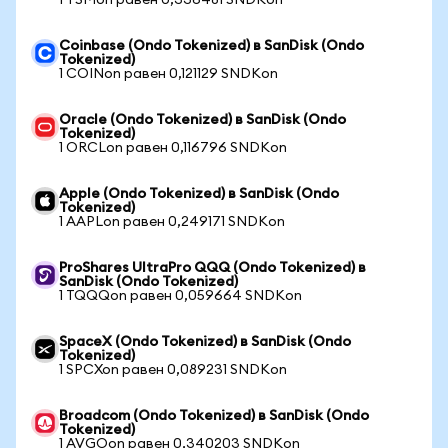
1 TSMon равен 0,336481 SNDKon
Coinbase (Ondo Tokenized) в SanDisk (Ondo
Tokenized)
1 COINon равен 0,121129 SNDKon
Oracle (Ondo Tokenized) в SanDisk (Ondo
Tokenized)
1 ORCLon равен 0,116796 SNDKon
Apple (Ondo Tokenized) в SanDisk (Ondo
Tokenized)
1 AAPLon равен 0,249171 SNDKon
ProShares UltraPro QQQ (Ondo Tokenized) в
SanDisk (Ondo Tokenized)
1 TQQQon равен 0,059664 SNDKon
SpaceX (Ondo Tokenized) в SanDisk (Ondo
Tokenized)
1 SPCXon равен 0,089231 SNDKon
Broadcom (Ondo Tokenized) в SanDisk (Ondo
Tokenized)
1 AVGOon равен 0,340203 SNDKon