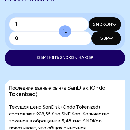
SNDKON
GBP
ОБМЕНЯТЬ SNDKON НА GBP
Последние данные рынка SanDisk (Ondo
Tokenized)
Текущая цена SanDisk (Ondo Tokenized)
составляет 923,58 £ за SNDKon. Количество
токенов в обращении 5,48 тыс. SNDKon
показывает, что общая рыночная