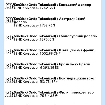
SanDisk (Ondo Tokenized) в Канадский доллар
🇨🇦
1 SNDKon равен 1 742,36 $
SanDisk (Ondo Tokenized) в Австралийский
🇦🇺
доллар
1 SNDKon равен 1 762,76 $
SanDisk (Ondo Tokenized) в Сингапурский доллар
🇸🇬
1 SNDKon равен 1 593,10 $
SanDisk (Ondo Tokenized) в Швейцарский франк
🇨🇭
1 SNDKon равен 1 002,98 CHF
SanDisk (Ondo Tokenized) в Бразильский реал
🇧🇷
1 SNDKon равен 6 393,35 R$
SanDisk (Ondo Tokenized) в Бангладешская така
🇧🇩
1 SNDKon равен 153 751,87 ৳
SanDisk (Ondo Tokenized) в Филиппинское песо
🇵🇭
1 SNDKon равен 75 514,85 ₱