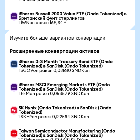
iShares Russell 2000 Value ETF (Ondo Tokenized) в
Британский фунт стерлингов
1 IWNon равен 169,84 £
Изучите больше вариантов конвертации
Расширенные конвертации активов
iShares 0-3 Month Treasury Bond ETF (Ondo
Tokenized) в SanDisk (Ondo Tokenized)
1 SGOVon равен 0,081610 SNDKon
iShares MSCI Emerging Markets ETF (Ondo
Tokenized) в SanDisk (Ondo Tokenized)
1 EEMon равен 0,053579 SNDKon
SK Hynix (Ondo Tokenized) в SanDisk (Ondo
Tokenized)
1 SKHYon равен 0,122584 SNDKon
Taiwan Semiconductor Manufacturing (Ondo
Tokenized) в SanDisk (Ondo Tokenized)