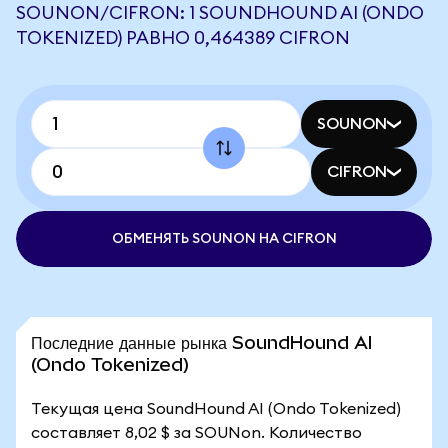
SOUNON/CIFRON: 1 SOUNDHOUND AI (ONDO
TOKENIZED) РАВНО 0,464389 CIFRON
SOUNON
CIFRON
ОБМЕНЯТЬ SOUNON НА CIFRON
Последние данные рынка SoundHound AI
(Ondo Tokenized)
Текущая цена SoundHound AI (Ondo Tokenized)
составляет 8,02 $ за SOUNon. Количество