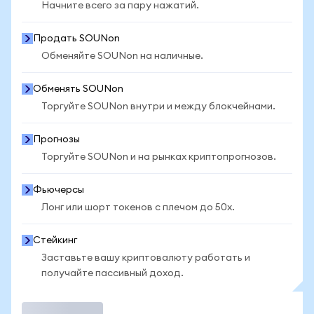
Начните всего за пару нажатий.
Продать SOUNon
Обменяйте SOUNon на наличные.
Обменять SOUNon
Торгуйте SOUNon внутри и между блокчейнами.
Прогнозы
Торгуйте SOUNon и на рынках криптопрогнозов.
Фьючерсы
Лонг или шорт токенов с плечом до 50x.
Стейкинг
Заставьте вашу криптовалюту работать и
получайте пассивный доход.
Торговать