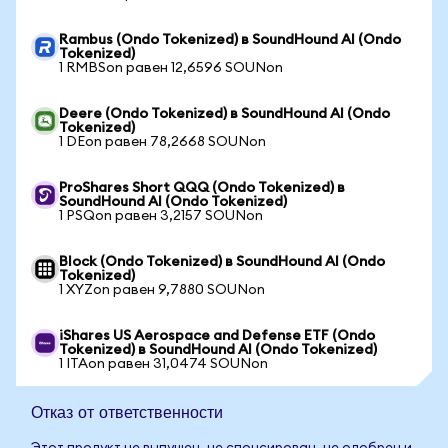
Rambus (Ondo Tokenized) в SoundHound AI (Ondo
Tokenized)
1 RMBSon равен 12,6596 SOUNon
Deere (Ondo Tokenized) в SoundHound AI (Ondo
Tokenized)
1 DEon равен 78,2668 SOUNon
ProShares Short QQQ (Ondo Tokenized) в
SoundHound AI (Ondo Tokenized)
1 PSQon равен 3,2157 SOUNon
Block (Ondo Tokenized) в SoundHound AI (Ondo
Tokenized)
1 XYZon равен 9,7880 SOUNon
iShares US Aerospace and Defense ETF (Ondo
Tokenized) в SoundHound AI (Ondo Tokenized)
1 ITAon равен 31,0474 SOUNon
Отказ от ответственности