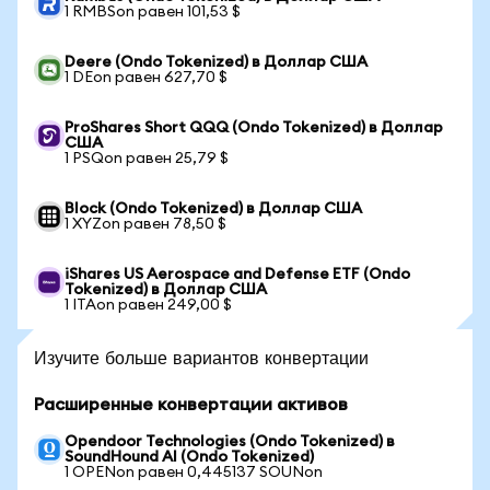
1 RMBSon равен 101,53 $
Deere (Ondo Tokenized) в Доллар США
1 DEon равен 627,70 $
ProShares Short QQQ (Ondo Tokenized) в Доллар
США
1 PSQon равен 25,79 $
Block (Ondo Tokenized) в Доллар США
1 XYZon равен 78,50 $
iShares US Aerospace and Defense ETF (Ondo
Tokenized) в Доллар США
1 ITAon равен 249,00 $
Изучите больше вариантов конвертации
Расширенные конвертации активов
Opendoor Technologies (Ondo Tokenized) в
SoundHound AI (Ondo Tokenized)
1 OPENon равен 0,445137 SOUNon