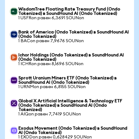
WisdomTree Floating Rate Treasury Fund (Ondo
Tokenized) в SoundHound AI (Ondo Tokenized)
1 USFRon равен 6,3691 SOUNon
Bank of America (Ondo Tokenized) в SoundHound AI
(Ondo Tokenized)
1 BACon равен 7,9676 SOUNon
Ichor Holdings (Ondo Tokenized) в SoundHound AI
(Ondo Tokenized)
1 ICHRon равен 8,1696 SOUNon
Sprott Uranium Miners ETF (Ondo Tokenized) в
SoundHound AI (Ondo Tokenized)
1 URNMon равен 6,8155 SOUNon
Global X Artificial Intelligence & Technology ETF
(Ondo Tokenized) в SoundHound AI (Ondo
Tokenized)
1 AIQon равен 7,7419 SOUNon
Exodus Movement (Ondo Tokenized) в SoundHound
AI (Ondo Tokenized)
1 EXODon равен 0,628429 SOUNon