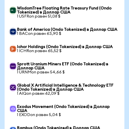
WisdomTree Floating Rate Treasury Fund (Ondo
Tokenized) в Доллар США
1 USFRon равен 51,08 $
Bank of America (Ondo Tokenized) в Доллар США
1 BACon равен 63,90 $
Ichor Holdings (Ondo Tokenized) в Доллар США
1 ICHRon равен 65,52 $
Sprott Uranium Miners ETF (Ondo Tokenized) в
Доллар США
1 URNMon равен 54,66 $
Global X Artificial Intelligence & Technology ETF
(Ondo Tokenized) в Доллар США
1 AIQon равен 62,09 $
Exodus Movement (Ondo Tokenized) в Доллар
США
1 EXODon равен 5,04 $
Rambus (Ondo Tokenized) в Доллар США