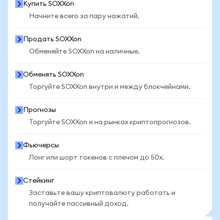
Купить SOXXon
Начните всего за пару нажатий.
Продать SOXXon
Обменяйте SOXXon на наличные.
Обменять SOXXon
Торгуйте SOXXon внутри и между блокчейнами.
Прогнозы
Торгуйте SOXXon и на рынках криптопрогнозов.
Фьючерсы
Лонг или шорт токенов с плечом до 50x.
Стейкинг
Заставьте вашу криптовалюту работать и
получайте пассивный доход.