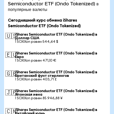
Semiconductor ETF (Ondo Tokenized) в
популярные валюты
Сегодняшний курс обмена iShares
Semiconductor ETF (Ondo Tokenized)
iShares Semiconductor ETF (Ondo Tokenized) в
🇺🇸
Доллар США
1 SOXXon равен 544,64 $
iShares Semiconductor ETF (Ondo Tokenized) в
🇪🇺
Евро
1 SOXXon равен 471,10 €
iShares Semiconductor ETF (Ondo Tokenized) в
🇬🇧
Британский фунт стерлингов
1 SOXXon равен 403,71 £
iShares Semiconductor ETF (Ondo Tokenized) в
🇯🇵
Японская иена
1 SOXXon равен 85 946,88 ¥
iShares Semiconductor ETF (Ondo Tokenized) в
🇨🇳
Китайский юань