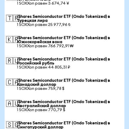
1 SOXXon равен 3 674,74 ¥
iShares Semiconductor ETF (Ondo Tokenized) в
🇹🇷
Турецкая лира
1 SOXXon равен 25 977,96 ₺
iShares Semiconductor ETF (Ondo Tokenized) в
🇰🇷
Южнокорейская вона
1 SOXXon равен 766 792,91 ₩
iShares Semiconductor ETF (Ondo Tokenized) в
🇷🇺
Российский рубль
1 SOXXon равен 44 805,31 ₽
iShares Semiconductor ETF (Ondo Tokenized) в
🇨🇦
Канадский доллар
1 SOXXon равен 759,78 $
iShares Semiconductor ETF (Ondo Tokenized) в
🇦🇺
Австралийский доллар
1 SOXXon равен 770,79 $
iShares Semiconductor ETF (Ondo Tokenized) в
🇸🇬
Сингапурский доллар