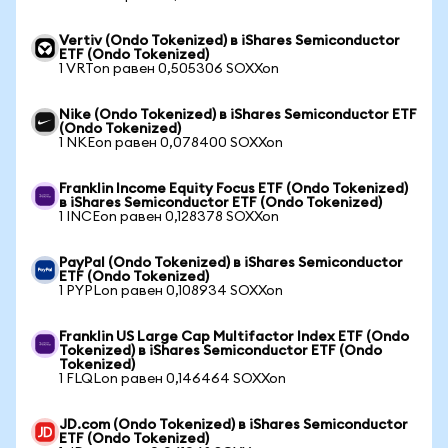
Vertiv (Ondo Tokenized) в iShares Semiconductor
ETF (Ondo Tokenized)
1 VRTon равен 0,505306 SOXXon
Nike (Ondo Tokenized) в iShares Semiconductor ETF
(Ondo Tokenized)
1 NKEon равен 0,078400 SOXXon
Franklin Income Equity Focus ETF (Ondo Tokenized)
в iShares Semiconductor ETF (Ondo Tokenized)
1 INCEon равен 0,128378 SOXXon
PayPal (Ondo Tokenized) в iShares Semiconductor
ETF (Ondo Tokenized)
1 PYPLon равен 0,108934 SOXXon
Franklin US Large Cap Multifactor Index ETF (Ondo
Tokenized) в iShares Semiconductor ETF (Ondo
Tokenized)
1 FLQLon равен 0,146464 SOXXon
JD.com (Ondo Tokenized) в iShares Semiconductor
ETF (Ondo Tokenized)