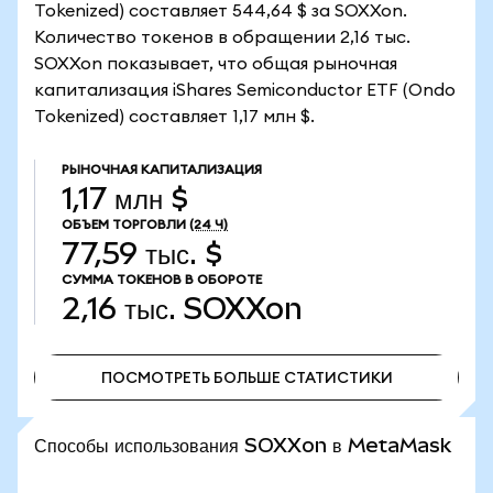
Tokenized) составляет 544,64 $ за SOXXon.
Количество токенов в обращении 2,16 тыс.
SOXXon показывает, что общая рыночная
капитализация iShares Semiconductor ETF (Ondo
Tokenized) составляет 1,17 млн $.
РЫНОЧНАЯ КАПИТАЛИЗАЦИЯ
1,17 млн $
ОБЪЕМ ТОРГОВЛИ
(24 Ч)
77,59 тыс. $
СУММА ТОКЕНОВ В ОБОРОТЕ
2,16 тыс.
SOXXon
ПОСМОТРЕТЬ БОЛЬШЕ СТАТИСТИКИ
ПОСМОТРЕТЬ БОЛЬШЕ СТАТИСТИКИ
Способы использования SOXXon в MetaMask