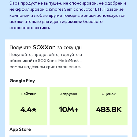
Этот продукт не выпущен, не спонсирован, не одобрен и
не аффилирован с iShares Semiconductor ETF. Название
компании и любые другие товарные знаки используются
исключительно для идентификации базового
эталонного актива.
Получите SOXXon за секунды
Покупайте, продавайте, торгуйте и
обменивайте SOXXon в MetaMask —
самом надёжном криптокошельке.
Google Play
Рейтинг
Загрузок
Оценок
4.4
10M+
483.8K
App Store