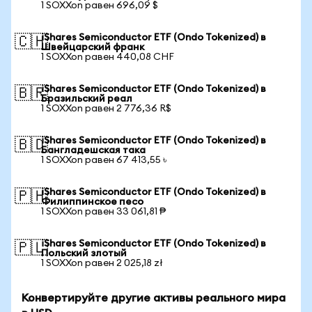
1 SOXXon равен 696,09 $
iShares Semiconductor ETF (Ondo Tokenized) в
🇨🇭
Швейцарский франк
1 SOXXon равен 440,08 CHF
iShares Semiconductor ETF (Ondo Tokenized) в
🇧🇷
Бразильский реал
1 SOXXon равен 2 776,36 R$
iShares Semiconductor ETF (Ondo Tokenized) в
🇧🇩
Бангладешская така
1 SOXXon равен 67 413,55 ৳
iShares Semiconductor ETF (Ondo Tokenized) в
🇵🇭
Филиппинское песо
1 SOXXon равен 33 061,81 ₱
iShares Semiconductor ETF (Ondo Tokenized) в
🇵🇱
Польский злотый
1 SOXXon равен 2 025,18 zł
Конвертируйте другие активы реального мира