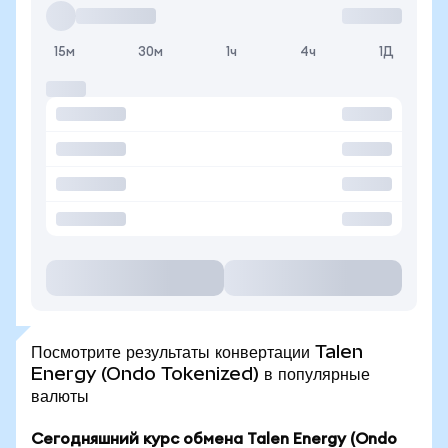
15м
30м
1ч
4ч
1Д
Посмотрите результаты конвертации Talen
Energy (Ondo Tokenized) в популярные
валюты
Сегодняшний курс обмена Talen Energy (Ondo