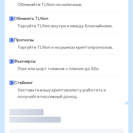
Обменяйте TLNon на наличные.
Обменять TLNon
Торгуйте TLNon внутри и между блокчейнами.
Прогнозы
Торгуйте TLNon и на рынках криптопрогнозов.
Фьючерсы
Лонг или шорт токенов с плечом до 50x.
Стейкинг
Заставьте вашу криптовалюту работать и
получайте пассивный доход.
Торговать