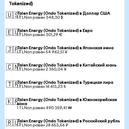
Tokenized)
Talen Energy (Ondo Tokenized) в Доллар США
🇺🇸
1 TLNon равен 348,30 $
Talen Energy (Ondo Tokenized) в Евро
🇪🇺
1 TLNon равен 301,29 €
Talen Energy (Ondo Tokenized) в Японская иена
🇯🇵
1 TLNon равен 54 962,51 ¥
Talen Energy (Ondo Tokenized) в Китайский юань
🇨🇳
1 TLNon равен 2 350,04 ¥
Talen Energy (Ondo Tokenized) в Турецкая лира
🇹🇷
1 TLNon равен 16 613,23 ₺
Talen Energy (Ondo Tokenized) в Южнокорейская
🇰🇷
вона
1 TLNon равен 490 359,41 ₩
Talen Energy (Ondo Tokenized) в Российский рубль
🇷🇺
1 TLNon равен 28 653,56 ₽