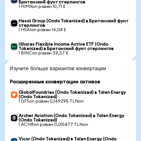
Британский фунт стерлингов
1 HIMXon равен 10,71 £
Hesai Group (Ondo Tokenized) в Британский фунт
стерлингов
1 HSAIon равен 14,08 £
iShares Flexible Income Active ETF (Ondo
Tokenized) в Британский фунт стерлингов
1 BINCon равен 39,37 £
Изучите больше вариантов конвертации
Расширенные конвертации активов
GlobalFoundries (Ondo Tokenized) в Talen Energy
(Ondo Tokenized)
1 GFSon равен 0,149295 TLNon
Archer Aviation (Ondo Tokenized) в Talen Energy
(Ondo Tokenized)
1 ACHRon равен 0,015877 TLNon
Vicor (Ondo Tokenized) в Talen Energy (Ondo