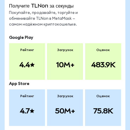
Получите TLNon за секунды
Покупайте, продавайте, торгуйте и
обменивайте TLNon в MetaMask —
самом надёжном криптокошельке.
Google Play
Рейтинг
Загрузок
Оценок
4.4
10M+
483.9K
App Store
Рейтинг
Загрузок
Оценок
4.7
50M+
75.8K