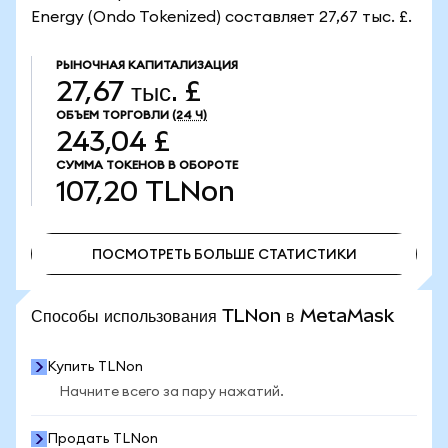
Energy (Ondo Tokenized) составляет 27,67 тыс. £.
РЫНОЧНАЯ КАПИТАЛИЗАЦИЯ
27,67 тыс. £
ОБЪЕМ ТОРГОВЛИ
(24 Ч)
243,04 £
СУММА ТОКЕНОВ В ОБОРОТЕ
107,20
TLNon
ПОСМОТРЕТЬ БОЛЬШЕ СТАТИСТИКИ
ПОСМОТРЕТЬ БОЛЬШЕ СТАТИСТИКИ
Способы использования TLNon в MetaMask
Купить TLNon
Начните всего за пару нажатий.
Продать TLNon