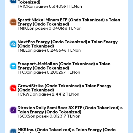
Tokenized)
1 VICRon равен 0,640391 TLNon
Sprott Nickel Miners ETF (Ondo Tokenized) в Talen
Energy (Ondo Tokenized)
1 NIKLon равен 0,040166 TLNon
NextEra Energy (Ondo Tokenized) в Talen Energy
(Ondo Tokenized)
1 NEEon равен 0,245648 TLNon
Freeport-McMoRan (Ondo Tokenized) в Talen
Energy (Ondo Tokenized)
1 FCXon равен 0,200257 TLNon
CrowdStrike (Ondo Tokenized) в Talen Energy
(Ondo Tokenized)
1 CRWDon равен 2,4412 TLNon
Direxion Daily Semi Bear 3X ETF (Ondo Tokenized) в
Talen Energy (Ondo Tokenized)
1 SOXSon равен 0,012317 TLNon
MKS Inc. (Ondo Tokenized) в Talen Energy (Ondo