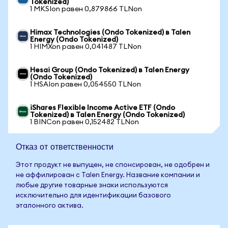
Tokenized)
1 MKSIon равен 0,879866 TLNon
Himax Technologies (Ondo Tokenized) в Talen
Energy (Ondo Tokenized)
1 HIMXon равен 0,041487 TLNon
Hesai Group (Ondo Tokenized) в Talen Energy
(Ondo Tokenized)
1 HSAIon равен 0,054550 TLNon
iShares Flexible Income Active ETF (Ondo
Tokenized) в Talen Energy (Ondo Tokenized)
1 BINCon равен 0,152482 TLNon
Отказ от ответственности
Этот продукт не выпущен, не спонсирован, не одобрен и
не аффилирован с Talen Energy. Название компании и
любые другие товарные знаки используются
исключительно для идентификации базового
эталонного актива.