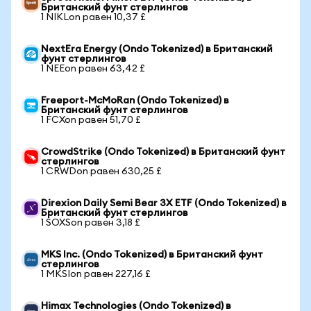
Британский фунт стерлингов
1 NIKLon равен 10,37 £
NextEra Energy (Ondo Tokenized) в Британский
фунт стерлингов
1 NEEon равен 63,42 £
Freeport-McMoRan (Ondo Tokenized) в
Британский фунт стерлингов
1 FCXon равен 51,70 £
CrowdStrike (Ondo Tokenized) в Британский фунт
стерлингов
1 CRWDon равен 630,25 £
Direxion Daily Semi Bear 3X ETF (Ondo Tokenized) в
Британский фунт стерлингов
1 SOXSon равен 3,18 £
MKS Inc. (Ondo Tokenized) в Британский фунт
стерлингов
1 MKSIon равен 227,16 £
Himax Technologies (Ondo Tokenized) в