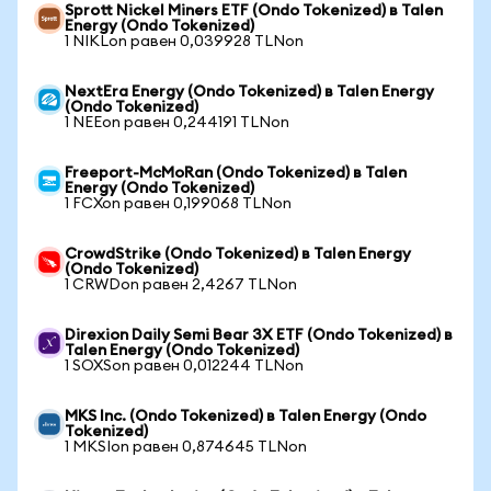
Sprott Nickel Miners ETF (Ondo Tokenized) в Talen
Energy (Ondo Tokenized)
1 NIKLon равен 0,039928 TLNon
NextEra Energy (Ondo Tokenized) в Talen Energy
(Ondo Tokenized)
1 NEEon равен 0,244191 TLNon
Freeport-McMoRan (Ondo Tokenized) в Talen
Energy (Ondo Tokenized)
1 FCXon равен 0,199068 TLNon
CrowdStrike (Ondo Tokenized) в Talen Energy
(Ondo Tokenized)
1 CRWDon равен 2,4267 TLNon
Direxion Daily Semi Bear 3X ETF (Ondo Tokenized) в
Talen Energy (Ondo Tokenized)
1 SOXSon равен 0,012244 TLNon
MKS Inc. (Ondo Tokenized) в Talen Energy (Ondo
Tokenized)
1 MKSIon равен 0,874645 TLNon