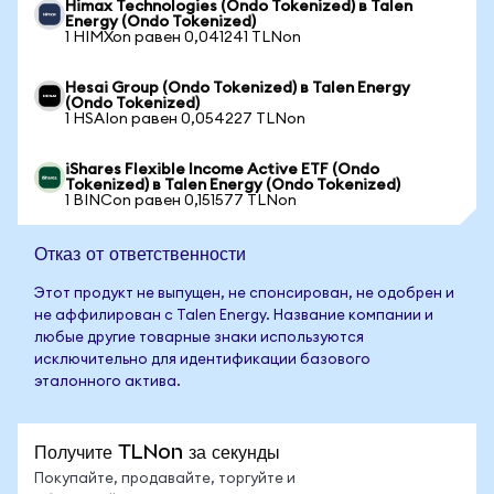
Himax Technologies (Ondo Tokenized) в Talen
Energy (Ondo Tokenized)
1 HIMXon равен 0,041241 TLNon
Hesai Group (Ondo Tokenized) в Talen Energy
(Ondo Tokenized)
1 HSAIon равен 0,054227 TLNon
iShares Flexible Income Active ETF (Ondo
Tokenized) в Talen Energy (Ondo Tokenized)
1 BINCon равен 0,151577 TLNon
Отказ от ответственности
Этот продукт не выпущен, не спонсирован, не одобрен и
не аффилирован с Talen Energy. Название компании и
любые другие товарные знаки используются
исключительно для идентификации базового
эталонного актива.
Получите TLNon за секунды
Покупайте, продавайте, торгуйте и