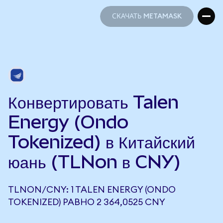
СКАЧАТЬ METAMASK
СКАЧАТЬ METAMASK
Конвертировать Talen
Energy (Ondo
Tokenized) в Китайский
юань (TLNon в CNY)
TLNON/CNY: 1 TALEN ENERGY (ONDO
TOKENIZED) РАВНО 2 364,0525 CNY