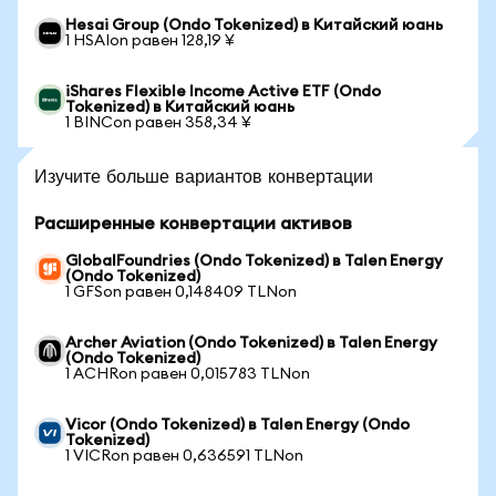
Hesai Group (Ondo Tokenized) в Китайский юань
1 HSAIon равен 128,19 ¥
iShares Flexible Income Active ETF (Ondo
Tokenized) в Китайский юань
1 BINCon равен 358,34 ¥
Изучите больше вариантов конвертации
Расширенные конвертации активов
GlobalFoundries (Ondo Tokenized) в Talen Energy
(Ondo Tokenized)
1 GFSon равен 0,148409 TLNon
Archer Aviation (Ondo Tokenized) в Talen Energy
(Ondo Tokenized)
1 ACHRon равен 0,015783 TLNon
Vicor (Ondo Tokenized) в Talen Energy (Ondo
Tokenized)
1 VICRon равен 0,636591 TLNon