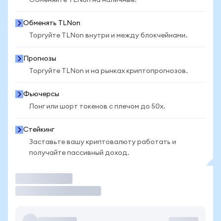
Обменяйте TLNon на наличные.
Обменять TLNon
Торгуйте TLNon внутри и между блокчейнами.
Прогнозы
Торгуйте TLNon и на рынках криптопрогнозов.
Фьючерсы
Лонг или шорт токенов с плечом до 50x.
Стейкинг
Заставьте вашу криптовалюту работать и
получайте пассивный доход.
Торговать