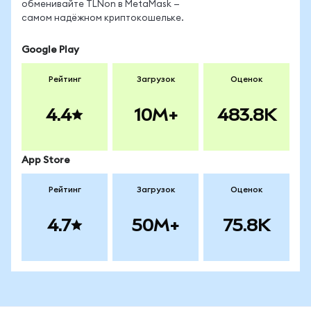
обменивайте TLNon в MetaMask —
самом надёжном криптокошельке.
Google Play
Рейтинг
Загрузок
Оценок
4.4
10M+
483.8K
App Store
Рейтинг
Загрузок
Оценок
4.7
50M+
75.8K