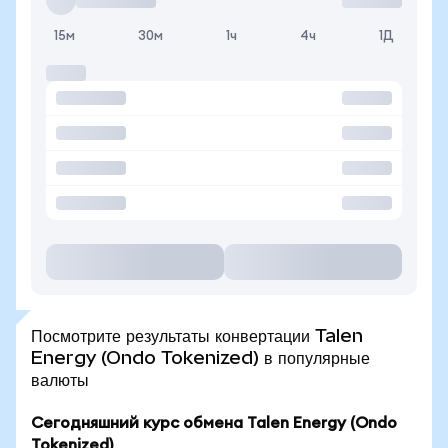
15м
30м
1ч
4ч
1Д
Посмотрите результаты конвертации Talen
Energy (Ondo Tokenized) в популярные
валюты
Сегодняшний курс обмена Talen Energy (Ondo
Tokenized)