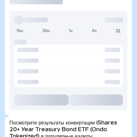
15м
30м
1ч
4ч
1Д
Посмотрите результаты конвертации iShares
20+ Year Treasury Bond ETF (Ondo
Tokenized) в популярные валюты