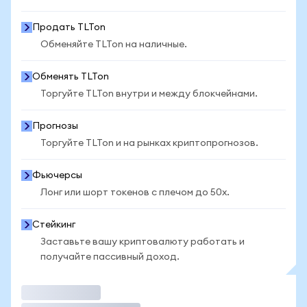
Продать TLTon
Обменяйте TLTon на наличные.
Обменять TLTon
Торгуйте TLTon внутри и между блокчейнами.
Прогнозы
Торгуйте TLTon и на рынках криптопрогнозов.
Фьючерсы
Лонг или шорт токенов с плечом до 50x.
Стейкинг
Заставьте вашу криптовалюту работать и
получайте пассивный доход.
Торговать