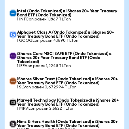
Intel (Ondo Tokenized) в iShares 20+ Year Treasury
Bond ETF (Ondo Tokenized)
1 INTCon равен 1,1867 TLTon
Alphabet Class A (Ondo Tokenized) в iShares 20+
Year Treasury Bond ETF (Ondo Tokenized)
1 GOOGLon равен 4,1590 TLTon
iShares Core MSCI EAFE ETF (Ondo Tokenized) в
iShares 20+ Year Treasury Bond ETF (Ondo
Tokenized)
1 IEFAon равен 1,2248 TLTon
iShares Silver Trust (Ondo Tokenized) в iShares 20+
Year Treasury Bond ETF (Ondo Tokenized)
1 SLVon равен 0,672994 TLTon
Marvell Technology (Ondo Tokenized) в iShares 20+
Year Treasury Bond ETF (Ondo Tokenized)
1 MRVLon равен 2,5522 TLTon
Hims & Hers Health (Ondo Tokenized) в iShares 20+
Year Treasury Bond ETF (Ondo Tokenized)