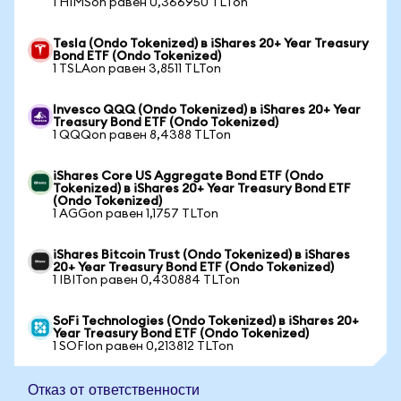
1 HIMSon равен 0,366950 TLTon
Tesla (Ondo Tokenized) в iShares 20+ Year Treasury
Bond ETF (Ondo Tokenized)
1 TSLAon равен 3,8511 TLTon
Invesco QQQ (Ondo Tokenized) в iShares 20+ Year
Treasury Bond ETF (Ondo Tokenized)
1 QQQon равен 8,4388 TLTon
iShares Core US Aggregate Bond ETF (Ondo
Tokenized) в iShares 20+ Year Treasury Bond ETF
(Ondo Tokenized)
1 AGGon равен 1,1757 TLTon
iShares Bitcoin Trust (Ondo Tokenized) в iShares
20+ Year Treasury Bond ETF (Ondo Tokenized)
1 IBITon равен 0,430884 TLTon
SoFi Technologies (Ondo Tokenized) в iShares 20+
Year Treasury Bond ETF (Ondo Tokenized)
1 SOFIon равен 0,213812 TLTon
Отказ от ответственности