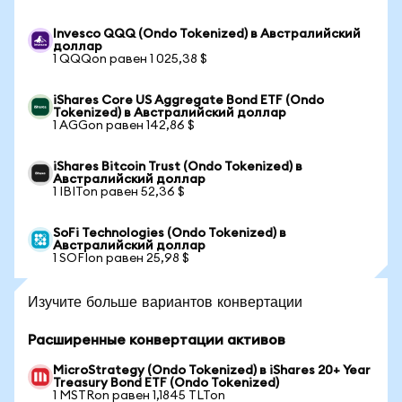
Invesco QQQ (Ondo Tokenized) в Австралийский
доллар
1 QQQon равен 1 025,38 $
iShares Core US Aggregate Bond ETF (Ondo
Tokenized) в Австралийский доллар
1 AGGon равен 142,86 $
iShares Bitcoin Trust (Ondo Tokenized) в
Австралийский доллар
1 IBITon равен 52,36 $
SoFi Technologies (Ondo Tokenized) в
Австралийский доллар
1 SOFIon равен 25,98 $
Изучите больше вариантов конвертации
Расширенные конвертации активов
MicroStrategy (Ondo Tokenized) в iShares 20+ Year
Treasury Bond ETF (Ondo Tokenized)
1 MSTRon равен 1,1845 TLTon