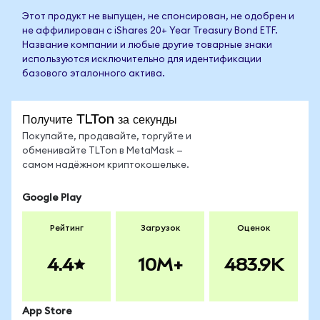
Этот продукт не выпущен, не спонсирован, не одобрен и
не аффилирован с iShares 20+ Year Treasury Bond ETF.
Название компании и любые другие товарные знаки
используются исключительно для идентификации
базового эталонного актива.
Получите TLTon за секунды
Покупайте, продавайте, торгуйте и
обменивайте TLTon в MetaMask —
самом надёжном криптокошельке.
Google Play
Рейтинг
Загрузок
Оценок
4.4
10M+
483.9K
App Store