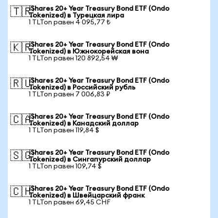
iShares 20+ Year Treasury Bond ETF (Ondo
🇹🇷
Tokenized) в Турецкая лира
1 TLTon равен 4 095,77 ₺
iShares 20+ Year Treasury Bond ETF (Ondo
🇰🇷
Tokenized) в Южнокорейская вона
1 TLTon равен 120 892,54 ₩
iShares 20+ Year Treasury Bond ETF (Ondo
🇷🇺
Tokenized) в Российский рубль
1 TLTon равен 7 006,83 ₽
iShares 20+ Year Treasury Bond ETF (Ondo
🇨🇦
Tokenized) в Канадский доллар
1 TLTon равен 119,84 $
iShares 20+ Year Treasury Bond ETF (Ondo
🇸🇬
Tokenized) в Сингапурский доллар
1 TLTon равен 109,74 $
iShares 20+ Year Treasury Bond ETF (Ondo
🇨🇭
Tokenized) в Швейцарский франк
1 TLTon равен 69,45 CHF