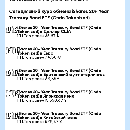
Сегодняшний курс обмена iShares 20+ Year
Treasury Bond ETF (Ondo Tokenized)
iShares 20+ Year Treasury Bond ETF (Ondo
🇺🇸
Tokenized) в Доллар США
1 TLTon равен 85,87 $
iShares 20+ Year Treasury Bond ETF (Ondo
🇪🇺
Tokenized) в Евро
1 TLTon равен 74,30 €
iShares 20+ Year Treasury Bond ETF (Ondo
🇬🇧
Tokenized) в Британский фунт стерлингов
1 TLTon равен 63,65 £
iShares 20+ Year Treasury Bond ETF (Ondo
🇯🇵
Tokenized) в Японская иена
1 TLTon равен 13 550,67 ¥
iShares 20+ Year Treasury Bond ETF (Ondo
🇨🇳
Tokenized) в Китайский юань
1 TLTon равен 579,37 ¥