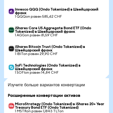
Invesco QQQ (Ondo Tokenized) в Швейцарский
франк
1 QQQon равен 585,62 CHF
iShares Core US Aggregate Bond ETF (Ondo
Tokenized) в Швейцарский франк
1 AGGon равен 81,59 CHF
iShares Bitcoin Trust (Ondo Tokenized) в
Швейцарский франк
1 IBITon равен 29,90 CHF
SoFi Technologies (Ondo Tokenized) в
Швейцарский франк
1 SOFIon равен 14,84 CHF
Изучите больше вариантов конвертации
Расширенные конвертации активов
MicroStrategy (Ondo Tokenized) в iShares 20+ Year
Treasury Bond ETF (Ondo Tokenized)
1 MSTRon равен 1,1843 TLTon