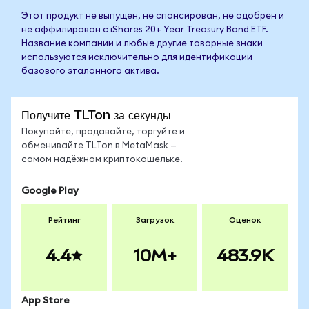
Этот продукт не выпущен, не спонсирован, не одобрен и
не аффилирован с iShares 20+ Year Treasury Bond ETF.
Название компании и любые другие товарные знаки
используются исключительно для идентификации
базового эталонного актива.
Получите TLTon за секунды
Покупайте, продавайте, торгуйте и
обменивайте TLTon в MetaMask —
самом надёжном криптокошельке.
Google Play
Рейтинг
Загрузок
Оценок
4.4
10M+
483.9K
App Store