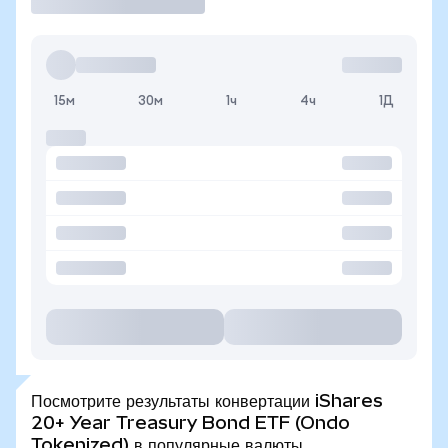
15м
30м
1ч
4ч
1Д
Посмотрите результаты конвертации iShares
20+ Year Treasury Bond ETF (Ondo
Tokenized) в популярные валюты