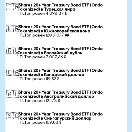
iShares 20+ Year Treasury Bond ETF (Ondo
🇹🇷
Tokenized) в Турецкая лира
1 TLTon равен 4 096,37 ₺
iShares 20+ Year Treasury Bond ETF (Ondo
🇰🇷
Tokenized) в Южнокорейская вона
1 TLTon равен 120 910,17 ₩
iShares 20+ Year Treasury Bond ETF (Ondo
🇷🇺
Tokenized) в Российский рубль
1 TLTon равен 7 007,86 ₽
iShares 20+ Year Treasury Bond ETF (Ondo
🇨🇦
Tokenized) в Канадский доллар
1 TLTon равен 119,82 $
iShares 20+ Year Treasury Bond ETF (Ondo
🇦🇺
Tokenized) в Австралийский доллар
1 TLTon равен 121,73 $
iShares 20+ Year Treasury Bond ETF (Ondo
🇸🇬
Tokenized) в Сингапурский доллар
1 TLTon равен 109,03 $