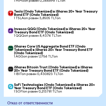
1 HIMSon равен 0,366898 TLTon
Tesla (Ondo Tokenized) в iShares 20+ Year Treasury
Bond ETF (Ondo Tokenized)
1 TSLAon равен 3,8505 TLTon
Invesco QQQ (Ondo Tokenized) в iShares 20+ Year
Treasury Bond ETF (Ondo Tokenized)
1 QQQon равен 8,4376 TLTon
iShares Core US Aggregate Bond ETF (Ondo
Tokenized) в iShares 20+ Year Treasury Bond ETF
(Ondo Tokenized)
1 AGGon равен 1,1756 TLTon
iShares Bitcoin Trust (Ondo Tokenized) в iShares
20+ Year Treasury Bond ETF (Ondo Tokenized)
1 IBITon равен 0,430823 TLTon
SoFi Technologies (Ondo Tokenized) в iShares 20+
Year Treasury Bond ETF (Ondo Tokenized)
1 SOFIon равен 0,213781 TLTon
Отказ от ответственности