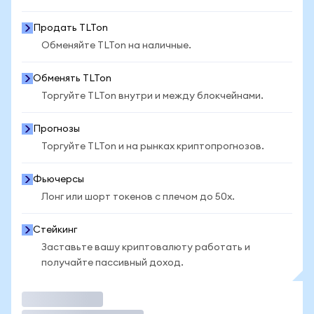
Продать TLTon
Обменяйте TLTon на наличные.
Обменять TLTon
Торгуйте TLTon внутри и между блокчейнами.
Прогнозы
Торгуйте TLTon и на рынках криптопрогнозов.
Фьючерсы
Лонг или шорт токенов с плечом до 50x.
Стейкинг
Заставьте вашу криптовалюту работать и
получайте пассивный доход.
Торговать