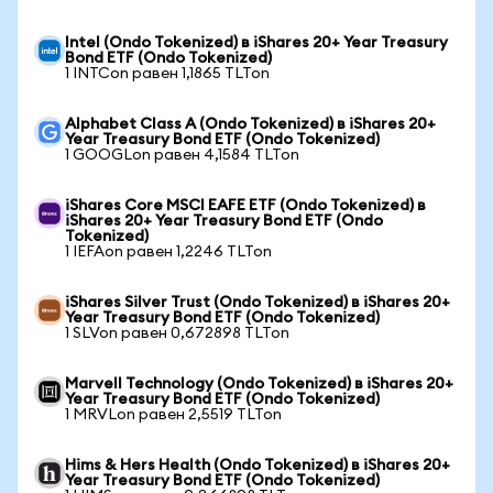
Intel (Ondo Tokenized) в iShares 20+ Year Treasury
Bond ETF (Ondo Tokenized)
1 INTCon равен 1,1865 TLTon
Alphabet Class A (Ondo Tokenized) в iShares 20+
Year Treasury Bond ETF (Ondo Tokenized)
1 GOOGLon равен 4,1584 TLTon
iShares Core MSCI EAFE ETF (Ondo Tokenized) в
iShares 20+ Year Treasury Bond ETF (Ondo
Tokenized)
1 IEFAon равен 1,2246 TLTon
iShares Silver Trust (Ondo Tokenized) в iShares 20+
Year Treasury Bond ETF (Ondo Tokenized)
1 SLVon равен 0,672898 TLTon
Marvell Technology (Ondo Tokenized) в iShares 20+
Year Treasury Bond ETF (Ondo Tokenized)
1 MRVLon равен 2,5519 TLTon
Hims & Hers Health (Ondo Tokenized) в iShares 20+
Year Treasury Bond ETF (Ondo Tokenized)