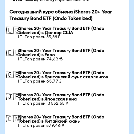
Сегодняшний курс обмена iShares 20+ Year
Treasury Bond ETF (Ondo Tokenized)
iShares 20+ Year Treasury Bond ETF (Ondo
🇺🇸
Tokenized) в Доллар США
1 TLTon равен 85,88 $
iShares 20+ Year Treasury Bond ETF (Ondo
🇪🇺
Tokenized) в Евро
1 TLTon равен 74,63 €
iShares 20+ Year Treasury Bond ETF (Ondo
🇬🇧
Tokenized) в Британский фунт стерлингов
1 TLTon равен 63,77 £
iShares 20+ Year Treasury Bond ETF (Ondo
🇯🇵
Tokenized) в Японская иена
1 TLTon равен 13 552,65 ¥
iShares 20+ Year Treasury Bond ETF (Ondo
🇨🇳
Tokenized) в Китайский юань
1 TLTon равен 579,46 ¥